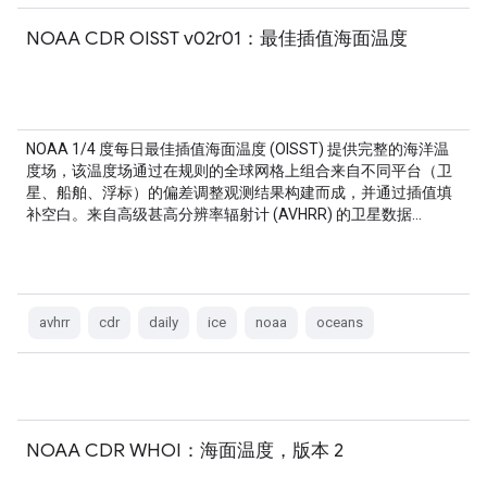
NOAA CDR OISST v02r01：最佳插值海面温度
NOAA 1/4 度每日最佳插值海面温度 (OISST) 提供完整的海洋温
度场，该温度场通过在规则的全球网格上组合来自不同平台（卫
星、船舶、浮标）的偏差调整观测结果构建而成，并通过插值填
补空白。来自高级甚高分辨率辐射计 (AVHRR) 的卫星数据…
avhrr
cdr
daily
ice
noaa
oceans
NOAA CDR WHOI：海面温度，版本 2