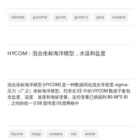
climate
g-portal
gcom
gcom-c
jaxa
oceans
HYCOM：混合坐标海洋模型，水温和盐度
混合坐标海洋模型 (HYCOM) 是一种数据同化混合等密度-sigma-
压力（广义）坐标海洋模型。托管在 EE 中的 HYCOM 数据子集包
含盐度、温度、速度和海拔变量。这些变量已插值到 80.48°S 和
… 之间的统一 0.08 度纬度/经度网格中
hycom
nopp
oceans
sst
water