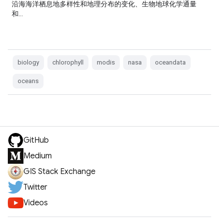
沿海海洋栖息地多样性和地理分布的变化、生物地球化学通量
和…
biology
chlorophyll
modis
nasa
oceandata
oceans
GitHub
Medium
GIS Stack Exchange
Twitter
Videos