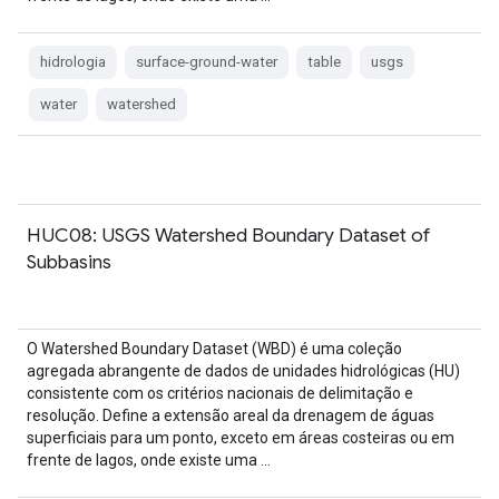
hidrologia
surface-ground-water
table
usgs
water
watershed
HUC08: USGS Watershed Boundary Dataset of
Subbasins
O Watershed Boundary Dataset (WBD) é uma coleção
agregada abrangente de dados de unidades hidrológicas (HU)
consistente com os critérios nacionais de delimitação e
resolução. Define a extensão areal da drenagem de águas
superficiais para um ponto, exceto em áreas costeiras ou em
frente de lagos, onde existe uma …