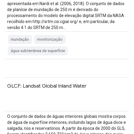
apresentada em Nardi et al. (2006, 2018). O conjunto de dados
de planície de inundação de 250 m é derivado do
processamento do modelo de elevação digital SRTM da NASA
recolhido em http://srtm.csi.cgiar.org/ e, em particular, da
versão 4.1 do SRTM de 250 m…
inundação
monitorização
água subterrânea de superfície
GLCF: Landsat Global Inland Water
O conjunto de dados de águas interiores globais mostra corpos
de água de superfície interiores, incluindo lagos de água doce e
salgada, rios e reservatórios. A partir da época de 2000 do GLS,