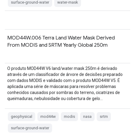
surface-ground-water
water-mask
MOD44W.006 Terra Land Water Mask Derived
From MODIS and SRTM Yearly Global 250m
O produto MOD44W V6 land/water mask 250m é derivado
através de um classificador de árvore de decisões preparado
com dados MODIS e validado com o produto MOD44W V5. É
aplicada uma série de máscaras para resolver problemas
conhecidos causados por sombras do terreno, cicatrizes de
queimaduras, nebulosidade ou cobertura de gelo…
geophysical
mod44w
modis
nasa
srtm
surface-ground-water