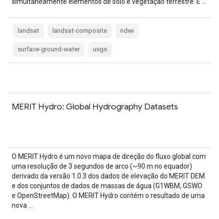
simultaneamente elementos de solo e vegetação terrestre. É …
landsat
landsat-composite
ndwi
surface-ground-water
usgs
MERIT Hydro: Global Hydrography Datasets
O MERIT Hydro é um novo mapa de direção do fluxo global com
uma resolução de 3 segundos de arco (~90 m no equador)
derivado da versão 1.0.3 dos dados de elevação do MERIT DEM
e dos conjuntos de dados de massas de água (G1WBM, GSWO
e OpenStreetMap). O MERIT Hydro contém o resultado de uma
nova …