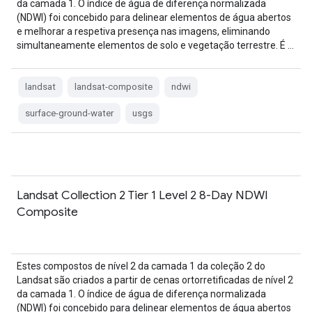
da camada 1. O índice de água de diferença normalizada
(NDWI) foi concebido para delinear elementos de água abertos
e melhorar a respetiva presença nas imagens, eliminando
simultaneamente elementos de solo e vegetação terrestre. É …
landsat
landsat-composite
ndwi
surface-ground-water
usgs
Landsat Collection 2 Tier 1 Level 2 8-Day NDWI
Composite
Estes compostos de nível 2 da camada 1 da coleção 2 do
Landsat são criados a partir de cenas ortorretificadas de nível 2
da camada 1. O índice de água de diferença normalizada
(NDWI) foi concebido para delinear elementos de água abertos