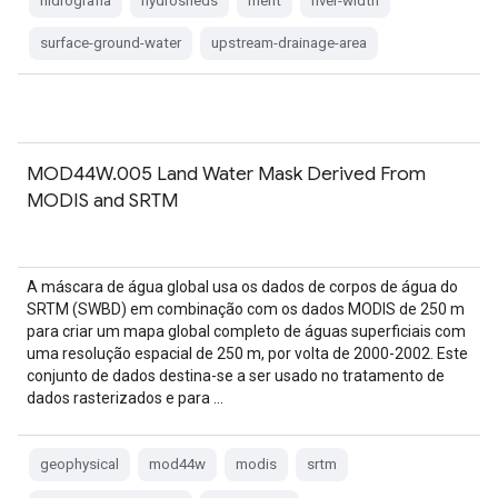
hidrografia
hydrosheds
merit
river-width
surface-ground-water
upstream-drainage-area
MOD44W.005 Land Water Mask Derived From
MODIS and SRTM
A máscara de água global usa os dados de corpos de água do
SRTM (SWBD) em combinação com os dados MODIS de 250 m
para criar um mapa global completo de águas superficiais com
uma resolução espacial de 250 m, por volta de 2000-2002. Este
conjunto de dados destina-se a ser usado no tratamento de
dados rasterizados e para …
geophysical
mod44w
modis
srtm