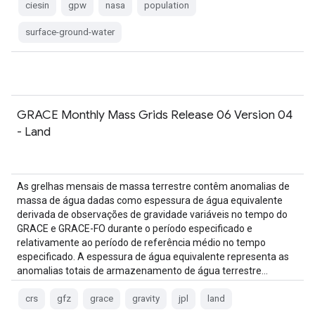
ciesin
gpw
nasa
population
surface-ground-water
GRACE Monthly Mass Grids Release 06 Version 04
- Land
As grelhas mensais de massa terrestre contêm anomalias de
massa de água dadas como espessura de água equivalente
derivada de observações de gravidade variáveis no tempo do
GRACE e GRACE-FO durante o período especificado e
relativamente ao período de referência médio no tempo
especificado. A espessura de água equivalente representa as
anomalias totais de armazenamento de água terrestre…
crs
gfz
grace
gravity
jpl
land