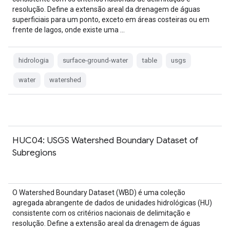
resolução. Define a extensão areal da drenagem de águas
superficiais para um ponto, exceto em áreas costeiras ou em
frente de lagos, onde existe uma …
hidrologia
surface-ground-water
table
usgs
water
watershed
HUC04: USGS Watershed Boundary Dataset of
Subregions
O Watershed Boundary Dataset (WBD) é uma coleção
agregada abrangente de dados de unidades hidrológicas (HU)
consistente com os critérios nacionais de delimitação e
resolução. Define a extensão areal da drenagem de águas