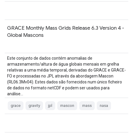
GRACE Monthly Mass Grids Release 6.3 Version 4 -
Global Mascons
Este conjunto de dados contém anomalias de
armazenamento/altura de água globais mensais em grelha
relativas a uma média temporal, derivadas do GRACE e GRACE-
FO e processadas no JPL através da abordagem Mascon
(RL06.3Mv04). Estes dados são fornecidos num único ficheiro
de dados no formato netCDF e podem ser usados para
análise…
grace
gravity
jpl
mascon
mass
nasa