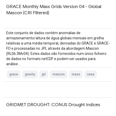
GRACE Monthly Mass Grids Version 04 - Global
Mascon (CRI Filtered)
Este conjunto de dados contém anomalias de
armazenamento/altura de água globais mensais em grelha
relativas a uma média temporal, derivadas do GRACE e GRACE-
FO e processadas no JPL através da abordagem Mascon
(RL06.3Mv04). Estes dados são fornecidos num único ficheiro
de dados no formato netCDF e podem ser usados para
análise…
grace
gravity
jpl
mascon
mass
nasa
GRIDMET DROUGHT: CONUS Drought Indices