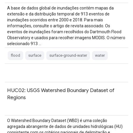
A base de dados global de inundações contém mapas da
extensão e da distribuição temporal de 913 eventos de
inundações ocorridos entre 2000 e 2018. Para mais
informações, consulte o artigo de revista associado. Os
eventos de inundações foram recolhidos do Dartmouth Flood
Observatory e usados para recolher imagens MODIS. O número
selecionado 913 …
flood
surface
surface-ground-water
water
HUC02: USGS Watershed Boundary Dataset of
Regions
O Watershed Boundary Dataset (WBD) é uma coleção
agregada abrangente de dados de unidades hidrológicas (HU)
consistente com os critérios nacionais de delimitação e