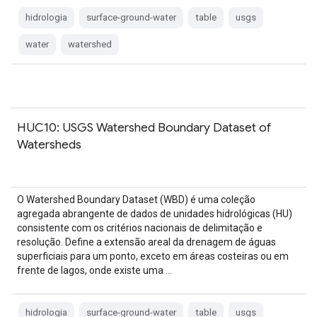
hidrologia
surface-ground-water
table
usgs
water
watershed
HUC10: USGS Watershed Boundary Dataset of
Watersheds
O Watershed Boundary Dataset (WBD) é uma coleção
agregada abrangente de dados de unidades hidrológicas (HU)
consistente com os critérios nacionais de delimitação e
resolução. Define a extensão areal da drenagem de águas
superficiais para um ponto, exceto em áreas costeiras ou em
frente de lagos, onde existe uma …
hidrologia
surface-ground-water
table
usgs