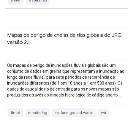
water
watershed
Mapas de perigo de cheias de rios globais do JRC,
versão 2.1
Os mapas de perigo de inundações fluviais globais são um
conjunto de dados em grelha que representam a inundação ao
longo da rede fluvial, para sete períodos de recorrência de
inundações diferentes (de 1 em 10 anos a 1 em 500 anos). Os
dados de caudal do rio de entrada para os novos mapas são
produzidos através do modelo hidrológico de código aberto …
flood
monitoring
surface-ground-water
wri