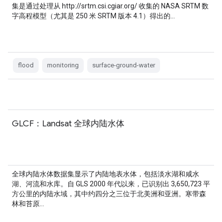
集是通过处理从 http://srtm.csi.cgiar.org/ 收集的 NASA SRTM 数
字高程模型（尤其是 250 米 SRTM 版本 4.1）得出的…
flood
monitoring
surface-ground-water
GLCF：Landsat 全球内陆水体
全球内陆水体数据集显示了内陆地表水体，包括淡水湖和咸水
湖、河流和水库。自 GLS 2000 年代以来，已识别出 3,650,723 平
方公里的内陆水域，其中约四分之三位于北美洲和亚洲。寒带森
林和苔原…