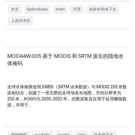
水文
hydrosheds
merit
河宽
地表水和地下水
上游排水区
MOD44W.005 基于 MODIS 和 SRTM 派生的陆地水
体掩码
全球水体掩膜使用 SWBD（SRTM 水体数据）与 MODIS 250 米数
据相结合，创建了一张完整的全球地表水地图，空间分辨率为
250 米，时间约为 2000-2002 年。此数据集旨在用于处理栅格数
据，并用于…
地球物理
mod44w
modis
srtm
地表地下水