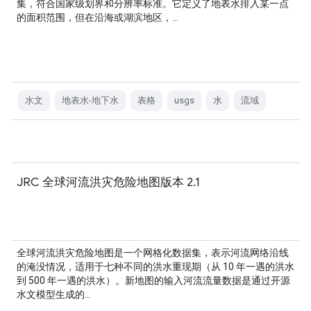
集，符合国家级划界和分辨率标准。它定义了地表水排入某一点
的面积范围，但在沿海或湖滨地区，…
水文
地表水-地下水
表格
usgs
水
流域
JRC 全球河流洪灾危险地图版本 2.1
全球河流洪灾危险地图是一个网格化数据集，表示河流网络沿线
的淹没情况，适用于七种不同的洪水重现期（从 10 年一遇的洪水
到 500 年一遇的洪水）。新地图的输入河流流量数据是通过开源
水文模型生成的…