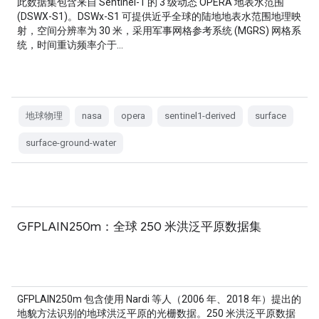
此数据集包含来自 Sentinel-1 的 3 级动态 OPERA 地表水范围
(DSWX-S1)。DSWx-S1 可提供近乎全球的陆地地表水范围地理映
射，空间分辨率为 30 米，采用军事网格参考系统 (MGRS) 网格系
统，时间重访频率介于…
地球物理
nasa
opera
sentinel1-derived
surface
surface-ground-water
GFPLAIN250m：全球 250 米洪泛平原数据集
GFPLAIN250m 包含使用 Nardi 等人（2006 年、2018 年）提出的
地貌方法识别的地球洪泛平原的光栅数据。250 米洪泛平原数据