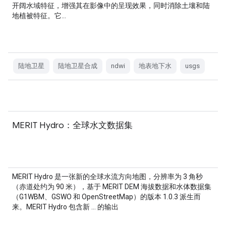
开阔水域特征，增强其在影像中的呈现效果，同时消除土壤和陆
地植被特征。它…
陆地卫星
陆地卫星合成
ndwi
地表地下水
usgs
MERIT Hydro：全球水文数据集
MERIT Hydro 是一张新的全球水流方向地图，分辨率为 3 角秒
（赤道处约为 90 米），基于 MERIT DEM 海拔数据和水体数据集
（G1WBM、GSWO 和 OpenStreetMap）的版本 1.0.3 派生而
来。MERIT Hydro 包含新 … 的输出