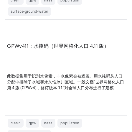
ciesin
gpw
nasa
population
surface-ground-water
GPWv411：水掩码（世界网格化人口 4.11 版）
此数据集用于识别水像素，非水像素会被遮盖。用水掩码从人口
分配中排除了水域和永久性冰川区域。一般文档“世界网格化人口
第 4 版 (GPWv4)，修订版本 11”对全球人口分布进行了建模…
ciesin
gpw
nasa
population