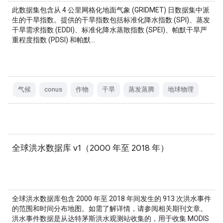
此数据集包含从 4 公里网格化地面气象 (GRIDMET) 日数据集中派
生的干旱指数。提供的干旱指数包括标准化降水指数 (SPI)、蒸发
干旱需求指数 (EDDI)、标准化降水蒸散指数 (SPEI)、帕默干旱严
重程度指数 (PDSI) 和帕默…
气候
conus
作物
干旱
蒸发蒸腾
地球物理
全球洪水数据库 v1（2000 年至 2018 年）
全球洪水数据库包含 2000 年至 2018 年间发生的 913 次洪水事件
的范围和时间分布地图。如需了解详情，请参阅相关期刊文章。
洪水事件数据是从达特茅斯洪水观测站收集的，用于收集 MODIS