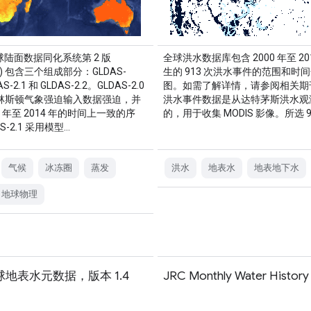
全球陆面数据同化系统第 2 版
全球洪水数据库包含 2000 年至 20
-2) 包含三个组成部分：GLDAS-
生的 913 次洪水事件的范围和时
S-2.1 和 GLDAS-2.2。GLDAS-2.0
图。如需了解详情，请参阅相关期
林斯顿气象强迫输入数据强迫，并
洪水事件数据是从达特茅斯洪水观
8 年至 2014 年的时间上一致的序
的，用于收集 MODIS 影像。所选 91
S-2.1 采用模型…
气候
冰冻圈
蒸发
洪水
地表水
地表地下水
地球物理
全球地表水元数据，版本 1.4
JRC Monthly Water Histor