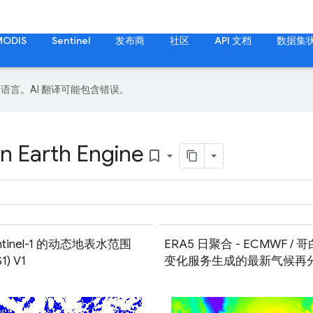
MODIS
Sentinel
发布商
社区
API 文档
数据集
好的语言。AI 翻译可能包含错误。
n Earth Engine
bookmark_border
ntinel-1 的动态地表水范围
ERA5 日聚合 - ECMWF /
1) V1
变化服务生成的最新气候再