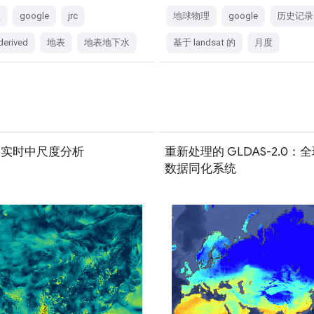
理
google
jrc
地球物理
google
历史记录
derived
地表
地表地下水
基于 landsat 的
月度
：实时中尺度分析
重新处理的 GLDAS-2.0：
数据同化系统