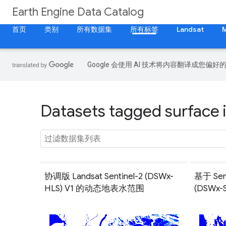
Earth Engine Data Catalog
首页
类别
所有数据集
所有标签
Landsat
Google 会使用 AI 技术将内容翻译成您偏
Datasets tagged surface i
协调版 Landsat Sentinel-2 (DSWx-
基于 Se
HLS) V1 的动态地表水范围
(DSWx-S