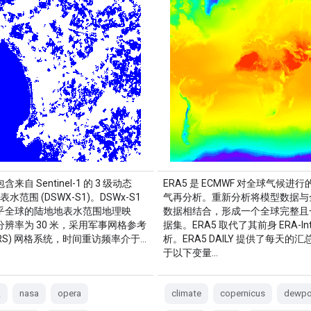
来自 Sentinel-1 的 3 级动态
ERA5 是 ECMWF 对全球气候进
地表水范围 (DSWX-S1)。DSWx-S1
气再分析。重新分析将模型数据与
乎全球的陆地地表水范围地理映
数据相结合，形成一个全球完整且
辨率为 30 米，采用军事网格参考
据集。ERA5 取代了其前身 ERA-Int
GRS) 网格系统，时间重访频率介于…
析。ERA5 DAILY 提供了每天的
于以下变量…
理
nasa
opera
climate
copernicus
dewpo