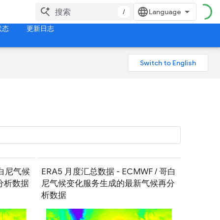
/
状态
更新日志
 哥白尼气候
ERA5 月度汇总数据 - ECMWF / 哥白
分析数据
尼气候变化服务生成的最新气候再分
析数据