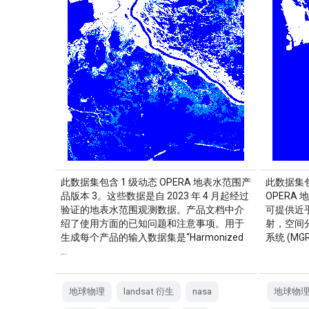
此数据集包含 1 级动态 OPERA 地表水范围产
此数据集包含
品版本 3。这些数据是自 2023 年 4 月起经过
OPERA 
验证的地表水范围观测数据。产品文档中介
可提供近
绍了使用方面的已知问题和注意事项。用于
射，空间分
生成每个产品的输入数据集是“Harmonized
系统 (M
…
地球物理
landsat 衍生
nasa
地球物