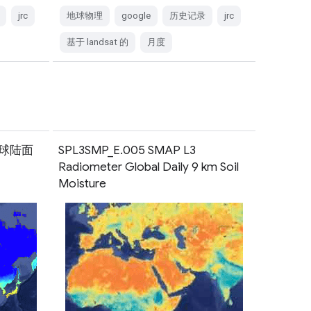
jrc
地球物理
google
历史记录
jrc
基于 landsat 的
月度
全球陆面
SPL3SMP_E.005 SMAP L3
Radiometer Global Daily 9 km Soil
Moisture