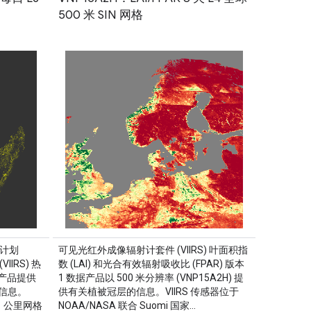
500 米 SIN 网格
星计划
可见光红外成像辐射计套件 (VIIRS) 叶面积指
IRS) 热
数 (LAI) 和光合有效辐射吸收比 (FPAR) 版本
数据产品提供
1 数据产品以 500 米分辨率 (VNP15A2H) 提
信息。
供有关植被冠层的信息。VIIRS 传感器位于
1 公里网格
NOAA/NASA 联合 Suomi 国家…