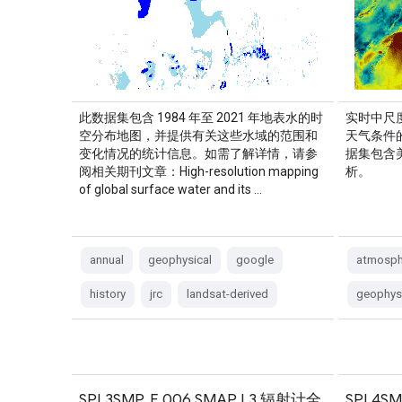
此数据集包含 1984 年至 2021 年地表水的时
实时中尺度
空分布地图，并提供有关这些水域的范围和
天气条件
变化情况的统计信息。如需了解详情，请参
据集包含美
阅相关期刊文章：High-resolution mapping
析。
of global surface water and its …
annual
geophysical
google
atmosph
history
jrc
landsat-derived
geophys
SPL3SMP_E.006 SMAP L3 辐射计全
SPL4SM