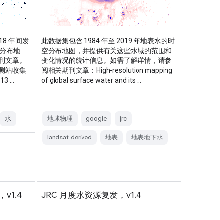
18 年间发
此数据集包含 1984 年至 2019 年地表水的时
间分布地
空分布地图，并提供有关这些水域的范围和
刊文章。
变化情况的统计信息。如需了解详情，请参
测站收集
阅相关期刊文章：High-resolution mapping
3 …
of global surface water and its …
水
地球物理
google
jrc
landsat-derived
地表
地表地下水
y，v1.4
JRC 月度水资源复发，v1.4