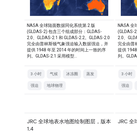
NASA 全球陆面数据同化系统第 2 版
NASA 
(GLDAS-2) 包含三个组成部分：GLDAS-
(GLDAS
2.0、GLDAS-2.1 和 GLDAS-2.2。GLDAS-2.0
2.0、GLDA
完全由普林斯顿气象强迫输入数据强迫，并
完全由普
提供 1948 年至 2014 年的时间上一致的序
提供 194
列。GLDAS-2.1 采用模型…
列。GLDA
3 小时
气候
冰冻圈
蒸发
3 小时
强迫
地球物理
强迫
JRC 全球地表水地图绘制图层，版本
JRC 
1.4