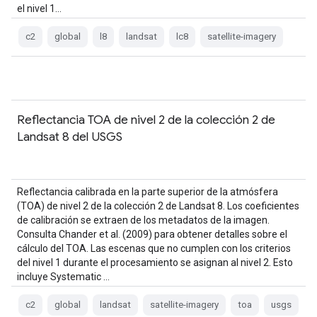
el nivel 1…
c2
global
l8
landsat
lc8
satellite-imagery
Reflectancia TOA de nivel 2 de la colección 2 de
Landsat 8 del USGS
Reflectancia calibrada en la parte superior de la atmósfera
(TOA) de nivel 2 de la colección 2 de Landsat 8. Los coeficientes
de calibración se extraen de los metadatos de la imagen.
Consulta Chander et al. (2009) para obtener detalles sobre el
cálculo del TOA. Las escenas que no cumplen con los criterios
del nivel 1 durante el procesamiento se asignan al nivel 2. Esto
incluye Systematic …
c2
global
landsat
satellite-imagery
toa
usgs