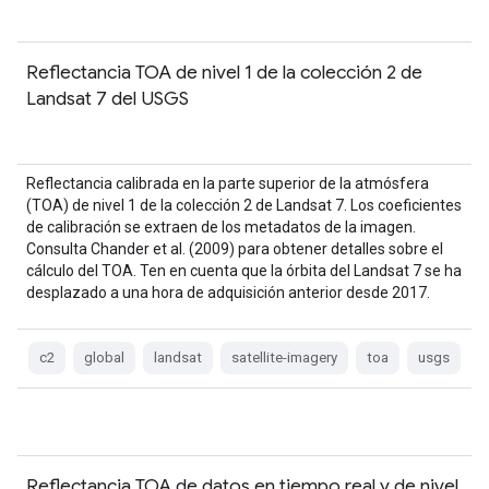
Reflectancia TOA de nivel 1 de la colección 2 de
Landsat 7 del USGS
Reflectancia calibrada en la parte superior de la atmósfera
(TOA) de nivel 1 de la colección 2 de Landsat 7. Los coeficientes
de calibración se extraen de los metadatos de la imagen.
Consulta Chander et al. (2009) para obtener detalles sobre el
cálculo del TOA. Ten en cuenta que la órbita del Landsat 7 se ha
desplazado a una hora de adquisición anterior desde 2017.
c2
global
landsat
satellite-imagery
toa
usgs
Reflectancia TOA de datos en tiempo real y de nivel