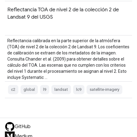
Reflectancia TOA de nivel 2 de la colección 2 de
Landsat 9 del USGS
Reflectancia calibrada en la parte superior de la atmósfera
(TOA) de nivel 2 de la colección 2 de Landsat 9. Los coeficientes
de calibración se extraen de los metadatos de la imagen.
Consulta Chander et al. (2009) para obtener detalles sobre el
cálculo del TOA. Las escenas que no cumplen con los criterios
del nivel 1 durante el procesamiento se asignan al nivel 2. Esto
incluye Systematic …
c2
global
l9
landsat
lc9
satellite-imagery
GitHub
Medium