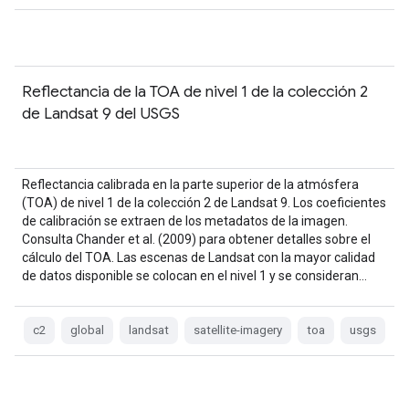
Reflectancia de la TOA de nivel 1 de la colección 2
de Landsat 9 del USGS
Reflectancia calibrada en la parte superior de la atmósfera
(TOA) de nivel 1 de la colección 2 de Landsat 9. Los coeficientes
de calibración se extraen de los metadatos de la imagen.
Consulta Chander et al. (2009) para obtener detalles sobre el
cálculo del TOA. Las escenas de Landsat con la mayor calidad
de datos disponible se colocan en el nivel 1 y se consideran…
c2
global
landsat
satellite-imagery
toa
usgs