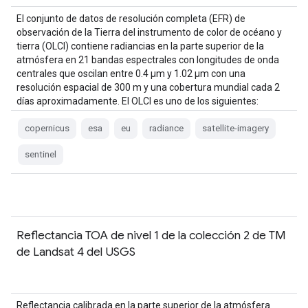
El conjunto de datos de resolución completa (EFR) de
observación de la Tierra del instrumento de color de océano y
tierra (OLCI) contiene radiancias en la parte superior de la
atmósfera en 21 bandas espectrales con longitudes de onda
centrales que oscilan entre 0.4 µm y 1.02 µm con una
resolución espacial de 300 m y una cobertura mundial cada 2
días aproximadamente. El OLCI es uno de los siguientes:
copernicus
esa
eu
radiance
satellite-imagery
sentinel
Reflectancia TOA de nivel 1 de la colección 2 de TM
de Landsat 4 del USGS
Reflectancia calibrada en la parte superior de la atmósfera