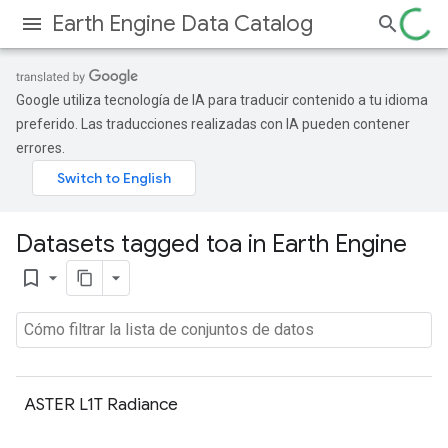
Earth Engine Data Catalog
Google utiliza tecnología de IA para traducir contenido a tu idioma
preferido. Las traducciones realizadas con IA pueden contener
errores.
Datasets tagged toa in Earth Engine
bookmark_border
ASTER L1T Radiance