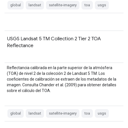
global
landsat
satellite-imagery
toa
usgs
USGS Landsat 5 TM Collection 2 Tier 2 TOA
Reflectance
Reflectancia calibrada en la parte superior de la atmósfera
(TOA) de nivel 2 de la colección 2 de Landsat 5 TM. Los
coeficientes de calibración se extraen de los metadatos de la
imagen. Consulta Chander et al. (2009) para obtener detalles
sobre el cálculo del TOA.
global
landsat
satellite-imagery
toa
usgs