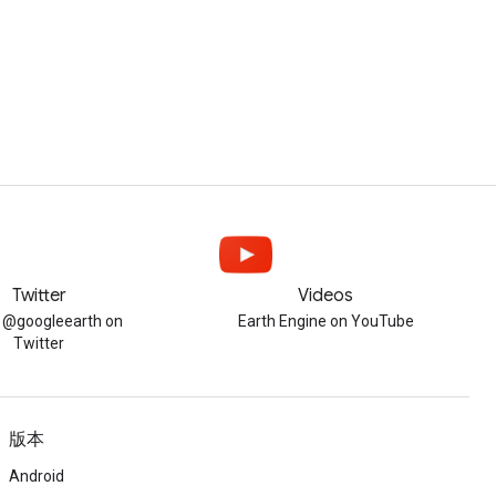
Twitter
Videos
w @googleearth on
Earth Engine on YouTube
Twitter
版本
Android