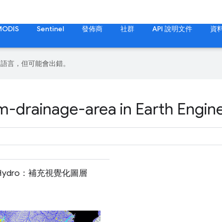
MODIS
Sentinel
發佈商
社群
API 說明文件
資
偏好的語言，但可能會出錯。
-drainage-area in Earth Engin
T Hydro：補充視覺化圖層