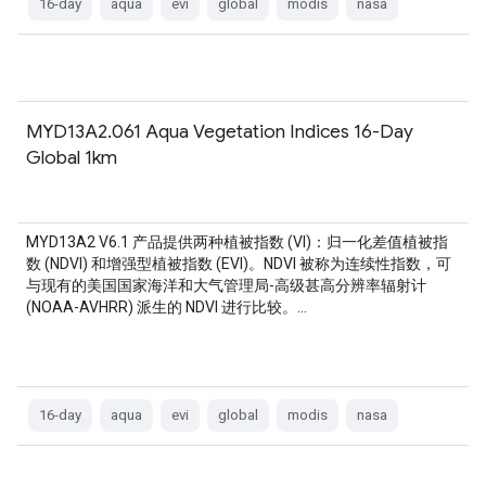
16-day
aqua
evi
global
modis
nasa
MYD13A2.061 Aqua Vegetation Indices 16-Day
Global 1km
MYD13A2 V6.1 产品提供两种植被指数 (VI)：归一化差值植被指
数 (NDVI) 和增强型植被指数 (EVI)。NDVI 被称为连续性指数，可
与现有的美国国家海洋和大气管理局-高级甚高分辨率辐射计
(NOAA-AVHRR) 派生的 NDVI 进行比较。…
16-day
aqua
evi
global
modis
nasa