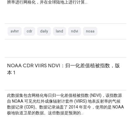
辨率进行网格化，并在全球陆地上进行计算…
avhrr
cdr
daily
land
ndvi
noaa
NOAA CDR VIIRS NDVI：归一化差值植被指数，版
本 1
此数据集包含网格化每日归一化差值植被指数 (NDVI)，该指数源
自 NOAA 可见光红外成像辐射计套件 (VIIRS) 地表反射率的气候
数据记录 (CDR)。数据记录涵盖了 2014 年至今，使用的是 NOAA
极地轨道卫星的数据。这些数据是预测的…