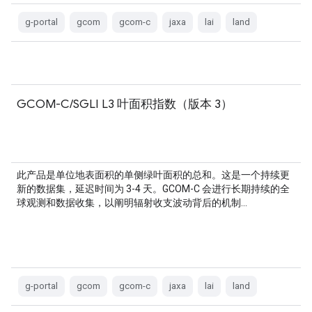
g-portal
gcom
gcom-c
jaxa
lai
land
GCOM-C/SGLI L3 叶面积指数（版本 3）
此产品是单位地表面积的单侧绿叶面积的总和。这是一个持续更
新的数据集，延迟时间为 3-4 天。GCOM-C 会进行长期持续的全
球观测和数据收集，以阐明辐射收支波动背后的机制…
g-portal
gcom
gcom-c
jaxa
lai
land