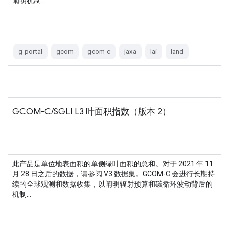
阐明机制…
g-portal
gcom
gcom-c
jaxa
lai
land
GCOM-C/SGLI L3 叶面积指数（版本 2）
此产品是单位地表面积的单侧绿叶面积的总和。对于 2021 年 11
月 28 日之后的数据，请参阅 V3 数据集。GCOM-C 会进行长期持
续的全球观测和数据收集，以阐明辐射预算和碳循环波动背后的
机制…