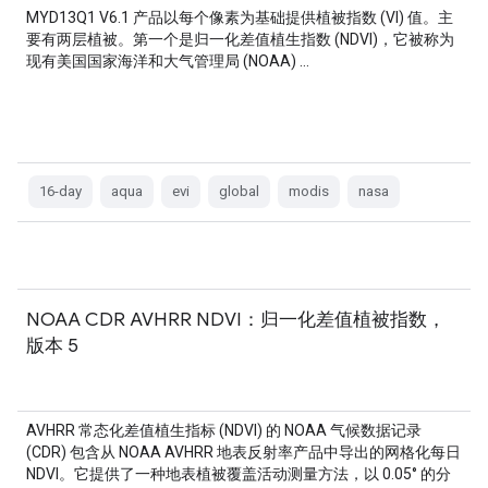
MYD13Q1 V6.1 产品以每个像素为基础提供植被指数 (VI) 值。主
要有两层植被。第一个是归一化差值植生指数 (NDVI)，它被称为
现有美国国家海洋和大气管理局 (NOAA) …
16-day
aqua
evi
global
modis
nasa
NOAA CDR AVHRR NDVI：归一化差值植被指数，
版本 5
AVHRR 常态化差值植生指标 (NDVI) 的 NOAA 气候数据记录
(CDR) 包含从 NOAA AVHRR 地表反射率产品中导出的网格化每日
NDVI。它提供了一种地表植被覆盖活动测量方法，以 0.05° 的分