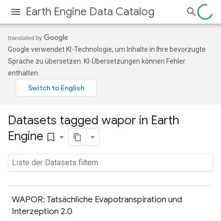
Earth Engine Data Catalog
Google verwendet KI-Technologie, um Inhalte in Ihre bevorzugte
Sprache zu übersetzen. KI-Übersetzungen können Fehler
enthalten.
Datasets tagged wapor in Earth
Engine
bookmark_border
WAPOR: Tatsächliche Evapotranspiration und
Interzeption 2.0