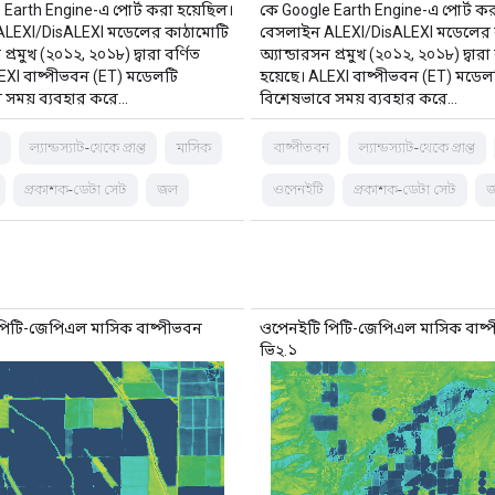
 Earth Engine-এ পোর্ট করা হয়েছিল।
কে Google Earth Engine-এ পোর্ট কর
ALEXI/DisALEXI মডেলের কাঠামোটি
বেসলাইন ALEXI/DisALEXI মডেলের 
 প্রমুখ (২০১২, ২০১৮) দ্বারা বর্ণিত
অ্যান্ডারসন প্রমুখ (২০১২, ২০১৮) দ্বারা 
LEXI বাষ্পীভবন (ET) মডেলটি
হয়েছে। ALEXI বাষ্পীভবন (ET) মডেল
 সময় ব্যবহার করে…
বিশেষভাবে সময় ব্যবহার করে…
ন
ল্যান্ডস্যাট-থেকে প্রাপ্ত
মাসিক
বাষ্পীভবন
ল্যান্ডস্যাট-থেকে প্রাপ্ত
প্রকাশক-ডেটা সেট
জল
ওপেনইটি
প্রকাশক-ডেটা সেট
পিটি-জেপিএল মাসিক বাষ্পীভবন
ওপেনইটি পিটি-জেপিএল মাসিক বাষ্
ভি২.১