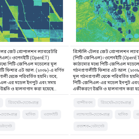
-টেলর জেট প্রোপালশন ল্যাবরেটরি
প্রিস্টলি-টেলর জেট প্রোপালশন ল্যা
পিএল)। ওপেনইটি (OpenET)
(পিটি-জেপিএল)। ওপেনইটি (OpenE
ধ্যে পিটি-জেপিএল মডেলের মূল
কাঠামোর মধ্যে পিটি-জেপিএল মডেলে
ীটি ফিশার এট আল. (২০০৮)-এ বর্ণিত
গঠনপ্রণালীটি ফিশার এট আল. (২০০৮)
ণালী থেকে পরিবর্তিত হয়নি। তবে,
মূল গঠনপ্রণালী থেকে পরিবর্তিত হয়নি
িএল-এর মডেল ইনপুট এবং সময়
পিটি-জেপিএল-এর মডেল ইনপুট এবং
ন্নতি ও হালনাগাদ করা হয়েছে…
একীকরণে উন্নতি ও হালনাগাদ করা হয
ন
গ্রিডমেট-থেকে-প্রাপ্ত
বাষ্পীভবন
গ্রিডমেট-থেকে-প্রাপ্ত
ট-থেকে-প্রাপ্ত
মাসিক
ওপেনইটি
ল্যান্ডস্যাট-থেকে-প্রাপ্ত
মাসিক
ও
ডেটাসেট
প্রকাশক-ডেটাসেট