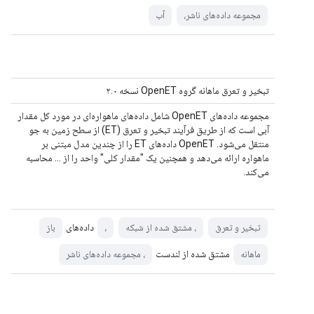
مجموعه داده‌های ناشر،
آب
تبخیر و تعرق ماهانه گروه OpenET نسخه ۲.۰
مجموعه داده‌های OpenET شامل داده‌های ماهواره‌ای در مورد کل مقدار
آبی است که از طریق فرآیند تبخیر و تعرق (ET) از سطح زمین به جو
منتقل می‌شود. OpenET داده‌های ET را از چندین مدل مبتنی بر
ماهواره ارائه می‌دهد و همچنین یک "مقدار کلی" واحد را از ... محاسبه
می‌کند.
داده‌های
تبخیر و تعرق
، مشتق شده از شبکه
،
باز
مشتق شده از لندست
ماهانه
، مجموعه داده‌های ناشر