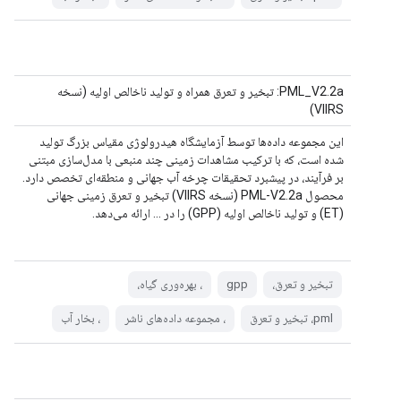
PML_V2.2a: تبخیر و تعرق همراه و تولید ناخالص اولیه (نسخه
VIIRS)
این مجموعه داده‌ها توسط آزمایشگاه هیدرولوژی مقیاس بزرگ تولید
شده است، که با ترکیب مشاهدات زمینی چند منبعی با مدل‌سازی مبتنی
بر فرآیند، در پیشبرد تحقیقات چرخه آب جهانی و منطقه‌ای تخصص دارد.
محصول PML-V2.2a (نسخه VIIRS) تبخیر و تعرق زمینی جهانی
(ET) و تولید ناخالص اولیه (GPP) را در ... ارائه می‌دهد.
تبخیر و تعرق،
gpp
، بهره‌وری گیاه،
pml، تبخیر و تعرق
، مجموعه داده‌های ناشر
، بخار آب