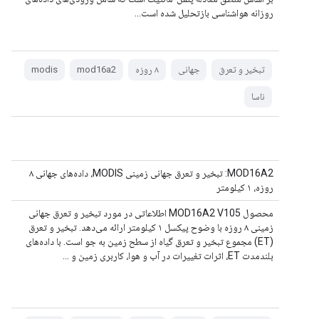
روزانه هواشناسی بازتحلیل شده است...
تبخیر و تعرق
جهانی
۸ روزه
mod16a2
modis
ناسا
MOD16A2: تبخیر و تعرق جهانی زمینی MODIS، داده‌های جهانی ۸
روزه، ۱ کیلومتر
محصول MOD16A2 V105 اطلاعاتی در مورد تبخیر و تعرق جهانی
زمینی ۸ روزه با وضوح پیکسل ۱ کیلومتر ارائه می‌دهد. تبخیر و تعرق
(ET) مجموع تبخیر و تعرق گیاه از سطح زمین به جو است. با داده‌های
بلندمدت ET، اثرات تغییرات در آب و هوا، کاربری زمین و ...