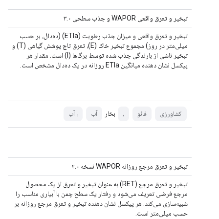
تبخیر و تعرق واقعی WAPOR و جذب سطحی ۳.۰
تبخیر و تعرق واقعی و میزان جذب رطوبت (ETIa) (ده‌دال، بر حسب
میلی‌متر در روز) مجموع تبخیر خاک (E)، تعرق تاج پوشش گیاهی (T) و
تبخیر ناشی از بارندگی جذب شده توسط برگ‌ها (I) است. مقدار هر
پیکسل نشان دهنده میانگین ETIa روزانه در یک ده‌دال مشخص است.
بخار
کشاورزی
فائو
،
آب
، آب
تبخیر و تعرق مرجع روزانه WAPOR نسخه ۲.۰
تبخیر و تعرق مرجع (RET) به عنوان تبخیر و تعرق از یک محصول
مرجع فرضی تعریف می‌شود و رفتار یک سطح چمن با آبیاری مناسب را
شبیه‌سازی می‌کند. هر پیکسل نشان دهنده تبخیر و تعرق مرجع روزانه بر
حسب میلی‌متر است.