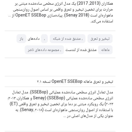
همکاران (2013، 2017) یک مدل انرژی سطحی ساده‌شده مبتنی بر
حرارت برای تخمین تبخیر و تعرق واقعی بر اساس اصول روان‌سنجی
ماهواره‌ای است (Senay 2018). پیاده‌سازی OpenET SSEBop از ...
استفاده می‌کند.
داده‌های
تبخیر و تعرق
، مشتق شده از شبکه
،
باز
مشتق شده از لندست
ماهانه
، مجموعه داده‌های ناشر
تبخیر و تعرق ماهانه OpenET SSEBop نسخه ۲.۱
مدل تعادل انرژی سطحی ساده‌شده عملیاتی (SSEBop). مدل تعادل
انرژی سطحی ساده‌شده عملیاتی (SSEBop) (Senay و همکاران، ۲۰۱۳؛
۲۰۲۳) یک رویکرد مبتنی بر دما برای تخمین تبخیر و تعرق واقعی (ET)
با استفاده از اصول روان‌سنجی ماهواره‌ای است (Senay، ۲۰۱۸). به
عنوان یکی از مدل‌های اصلی در ...