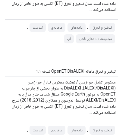
داده شده است. مدل تبخیر و تعرق (ET) الکسی به طور خاص از زمان
استفاده می‌کند ...
،
،
تبخیر و تعرق
داده‌های
ماهانه‌ی
لندست
مجموعه داده‌های ناشر،
آب
تبخیر و تعرق ماهانه OpenET DisALEXI نسخه ۲.۱
معکوس تبادل جو-زمین / تفکیک معکوس تبادل جو-زمین
(ALEXI/DisALEXI). DisALEXI به عنوان بخشی از چارچوب
OpenET به موتور Google Earth منتقل شد. ساختار مدل پایه
ALEXI/DisALEXI توسط اندرسون و همکاران (2012، 2018) شرح
داده شده است. مدل تبخیر و تعرق (ET) الکسی به طور خاص از زمان
استفاده می‌کند ...
،
،
تبخیر و تعرق
داده‌های
ماهانه‌ی
لندست