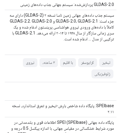
GLDAS-2.0 پردازش‌شده: سیستم جهانی جذب داده‌های زمینی
سیستم جذب داده‌های جهانی زمین ناسا نسخه ۲ (GLDAS-2) دارای سه
جزء است: GLDAS-2.0، GLDAS-2.1 و GLDAS-2.2. GLDAS-2.0
کاملاً با داده‌های ورودی نیروی هواشناسی پرینستون ادغام شده و یک
سری زمانی سازگار از سال ۱۹۴۸ تا ۲۰۱۴ ارائه می‌دهد. GLDAS-2.1 با
ترکیبی از مدل ... ادغام شده است.
تبخیر
کرایوسفر
با اقلیم
۳ ساعته،
نیروی
ژئوفیزیکی
SPEIbase: پایگاه داده شاخص بارش-تبخیر و تعرق استاندارد، نسخه
۲.۱۱
پایگاه داده جهانی SPEI (SPEIbase) اطلاعات قوی و بلندمدتی در
مورد شرایط خشکسالی در مقیاس جهانی، با اندازه پیکسل 0.5 درجه و