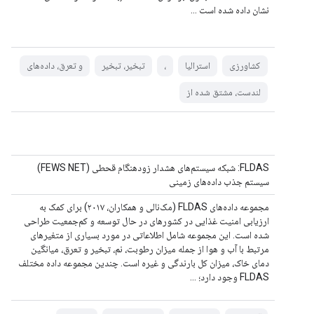
نشان داده شده است ...
کشاورزی
استرالیا
،
تبخیر، تبخیر
و تعرق، داده‌های
لندست، مشتق شده از
FLDAS: شبکه سیستم‌های هشدار زودهنگام قحطی (FEWS NET)
سیستم جذب داده‌های زمینی
مجموعه داده‌های FLDAS (مک‌نالی و همکاران، ۲۰۱۷) برای کمک به
ارزیابی امنیت غذایی در کشورهای در حال توسعه و کم‌جمعیت طراحی
شده است. این مجموعه شامل اطلاعاتی در مورد بسیاری از متغیرهای
مرتبط با آب و هوا از جمله میزان رطوبت، نم، تبخیر و تعرق، میانگین
دمای خاک، میزان کل بارندگی و غیره است. چندین مجموعه داده مختلف
FLDAS وجود دارد؛ ...