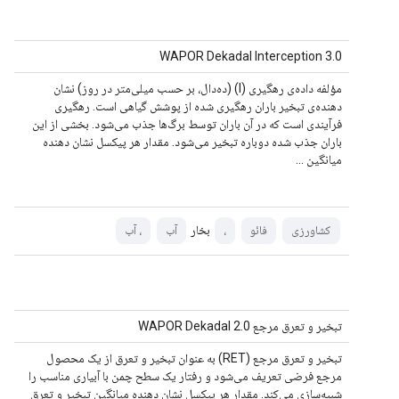
WAPOR Dekadal Interception 3.0
مؤلفه داده‌ی رهگیری (I) (ده‌دال، بر حسب میلی‌متر در روز) نشان
دهنده‌ی تبخیر باران رهگیری شده از پوشش گیاهی است. رهگیری
فرآیندی است که در آن باران توسط برگ‌ها جذب می‌شود. بخشی از این
باران جذب شده دوباره تبخیر می‌شود. مقدار هر پیکسل نشان دهنده
میانگین ...
بخار
کشاورزی
فائو
،
آب
، آب
تبخیر و تعرق مرجع WAPOR Dekadal 2.0
تبخیر و تعرق مرجع (RET) به عنوان تبخیر و تعرق از یک محصول
مرجع فرضی تعریف می‌شود و رفتار یک سطح چمن با آبیاری مناسب را
شبیه‌سازی می‌کند. مقدار هر پیکسل نشان دهنده میانگین تبخیر و تعرق