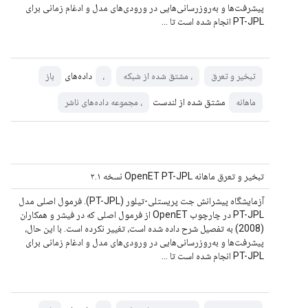
پیشرفت‌ها و به‌روزرسانی‌هایی در ورودی‌های مدل و ادغام زمانی برای
PT-JPL انجام شده است تا ...
داده‌های
تبخیر و تعرق
، مشتق شده از شبکه
،
باز
مشتق شده از لندست
ماهانه
، مجموعه داده‌های ناشر
تبخیر و تعرق ماهانه OpenET PT-JPL نسخه ۲.۱
آزمایشگاه پیشرانش جت پریستلی-تیلور (PT-JPL). فرمول اصلی مدل
PT-JPL در چارچوب OpenET از فرمول اصلی که در فیشر و همکاران
(2008) به تفصیل شرح داده شده است، تغییر نکرده است. با این حال،
پیشرفت‌ها و به‌روزرسانی‌هایی در ورودی‌های مدل و ادغام زمانی برای
PT-JPL انجام شده است تا ...