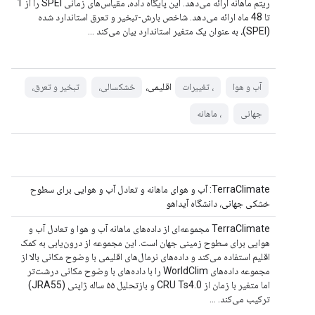
ریتم ماهانه ارائه می‌دهد. این پایگاه داده، مقیاس‌های زمانی SPEI را از 1
تا 48 ماه ارائه می‌دهد. شاخص بارش-تبخیر و تعرق استاندارد شده
(SPEI)، به عنوان یک متغیر استاندارد بیان می‌کند ...
اقلیمی،
آب و هوا
، تغییرات
خشکسالی،
تبخیر و تعرق،
جهانی
، ماهانه
TerraClimate: آب و هوای ماهانه و تعادل آب و هوایی برای سطوح
خشکی جهانی، دانشگاه آیداهو
TerraClimate مجموعه‌ای از داده‌های ماهانه آب و هوا و تعادل آب و
هوایی برای سطوح زمینی جهان است. این مجموعه از درون‌یابی به کمک
اقلیم استفاده می‌کند و داده‌های نرمال‌های اقلیمی با وضوح مکانی بالا از
مجموعه داده‌های WorldClim را با داده‌های با وضوح مکانی درشت‌تر
اما متغیر با زمان از CRU Ts4.0 و بازتحلیل ۵۵ ساله ژاپنی (JRA55)
ترکیب می‌کند. ...