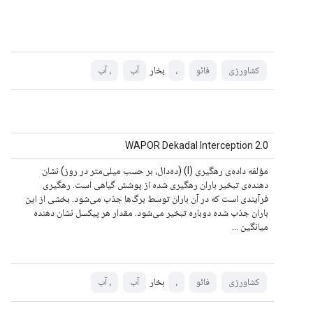
بخار
کشاورزی
فائو
،
آب
، آب
WAPOR Dekadal Interception 2.0
مؤلفه داده‌ی رهگیری (I) (ده‌دال، بر حسب میلی‌متر در روز) نشان
دهنده‌ی تبخیر باران رهگیری شده از پوشش گیاهی است. رهگیری
فرآیندی است که در آن باران توسط برگ‌ها جذب می‌شود. بخشی از این
باران جذب شده دوباره تبخیر می‌شود. مقدار هر پیکسل نشان دهنده
میانگین ...
بخار
کشاورزی
فائو
،
آب
، آب