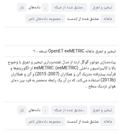
داده‌های
تبخیر و تعرق
، مشتق شده از شبکه
،
باز
مشتق شده از لندست
ماهانه
، مجموعه داده‌های ناشر
تبخیر و تعرق ماهانه OpenET eeMETRIC نسخه ۲.۰
پیاده‌سازی موتور گوگل ارث از مدل نقشه‌برداری تبخیر و تعرق با وضوح
بالا با کالیبراسیون داخلی (eeMETRIC). eeMETRIC از الگوریتم‌ها و
فرآیند پیشرفته متریک آلن و همکاران (2007؛ 2015) و آلن و همکاران
(2013b) استفاده می‌کند، که در آن یک رابطه منحصر به فرد بین دمای
هوای نزدیک سطح ...
داده‌های
تبخیر و تعرق
، مشتق شده از شبکه
،
باز
مشتق شده از لندست
ماهانه
، مجموعه داده‌های ناشر