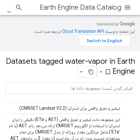
Earth Engine Data Catalog
این صفحه به‌وسیله
ترجمه شده است.
Datasets tagged water-vapor in Earth
Engine
bookmark_border
تبخیر و تعرق واقعی برای استرالیا (CMRSET Landsat V2.2)
این مجموعه داده، تبخیر و تعرق واقعی (AET یا ETa) دقیقی را برای
استرالیا با استفاده از الگوریتم CMRSET ارائه می‌دهد. باند AET (با نام
'ETa') شامل میانگین مقدار روزانه از مدل CMRSET برای تمام
مشاهدات لندست بدون ابر در آن ماه است (با مقدار 3 در داده‌های AET