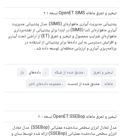
تبخیر و تعرق ماهانه OpenET SIMS نسخه ۲.۱
پشتیبانی مدیریت آبیاری ماهواره‌ای (SIMS). مدل پشتیبانی مدیریت
آبیاری ماهواره‌ای ناسا (SIMS) در ابتدا برای پشتیبانی از نقشه‌برداری
ماهواره‌ای ضرایب محصول و تبخیر و تعرق (ET) از اراضی تحت آبیاری
و افزایش دسترسی به این داده‌ها برای پشتیبانی از استفاده در
برنامه‌ریزی آبیاری و ارزیابی منطقه‌ای توسعه داده شد…
داده‌های
تبخیر و تعرق
، مشتق شده از شبکه
،
باز
مشتق شده از لندست
ماهانه
، مجموعه داده‌های ناشر
تبخیر و تعرق ماهانه OpenET SSEBop نسخه ۲.۰
مدل تعادل انرژی سطحی ساده‌شده عملیاتی (SSEBop). مدل تعادل
انرژی سطحی ساده‌شده عملیاتی (SSEBop) ارائه شده توسط سنای و