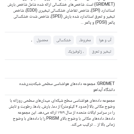
(GRIDMET) است. شاخص‌های خشکسالی ارائه شده شامل شاخص بارش
استاندارد (SPI)، شاخص تقاضای خشکسالی تبخیری (EDDI)، شاخص
تبخیر و تعرق استاندارد شده بارش (SPEI)، شاخص شدت خشکسالی
پالمر (PDSI) و پالمر ...
،
آب و هوا
مخروط،
خشکسالی
محصول
تبخیر و تعرق
، ژئوفیزیک
GRIDMET: مجموعه داده‌های هواشناسی سطحی شبکه‌بندی‌شده
دانشگاه آیداهو
مجموعه داده‌های هواشناسی سطح شبکه‌ای، میدان‌های سطحی روزانه با
وضوح مکانی بالا (حدود ۴ کیلومتر) از دما، بارش، بادها، رطوبت و تابش
را در سراسر ایالات متحده از سال ۱۹۷۹ ارائه می‌دهد. این مجموعه
داده‌ها، داده‌های مکانی با وضوح بالای PRISM را با داده‌های با وضوح
زمانی بالا از ... ترکیب می‌کند.