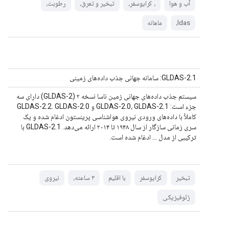
آب و هوا
، کرایوسفر،
تبخیر و تعرق،
رطوبت،
ldas،
ماهانه
GLDAS-2.1: سامانه جهانی جذب داده‌های زمینی
سیستم جذب داده‌های جهانی زمین ناسا نسخه ۲ (GLDAS-2) دارای سه
جزء است: GLDAS-2.0، GLDAS-2.1 و GLDAS-2.2. GLDAS-2.0
کاملاً با داده‌های ورودی نیروی هواشناسی پرینستون ادغام شده و یک
سری زمانی سازگار از سال ۱۹۴۸ تا ۲۰۱۴ ارائه می‌دهد. GLDAS-2.1 با
ترکیبی از مدل ... ادغام شده است.
تبخیر
کرایوسفر
با اقلیم
۳ ساعته،
نیروی
ژئوفیزیکی