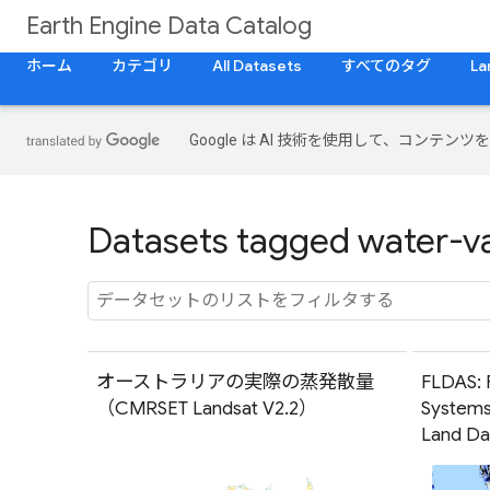
Earth Engine Data Catalog
ホーム
カテゴリ
All Datasets
すべてのタグ
La
Google は AI 技術を使用して、コン
Datasets tagged water-va
オーストラリアの実際の蒸発散量
FLDAS: 
（CMRSET Landsat V2.2）
System
Land Da