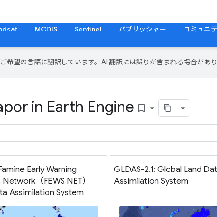
ndsat
MODIS
Sentinel
パブリッシャー
コミュニ
テンツをご希望の言語に翻訳しています。AI 翻訳には誤りが含まれる場合があ
por in Earth Engine
bookmark_border
Famine Early Warning
GLDAS-2.1: Global Land Da
s Network（FEWS NET）
Assimilation System
ta Assimilation System