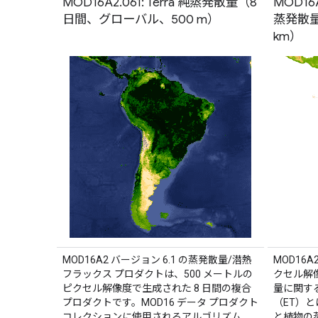
MOD16A2.061: Terra 純蒸発散量（8
MOD16
日間、グローバル、500 m）
蒸発散量
km）
MOD16A2 バージョン 6.1 の蒸発散量/潜熱
MOD16A
フラックス プロダクトは、500 メートルの
クセル解
ピクセル解像度で生成された 8 日間の複合
量に関す
プロダクトです。MOD16 データ プロダクト
（ET）
コレクションに使用されるアルゴリズム
と植物の蒸