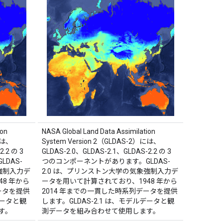
ion
NASA Global Land Data Assimilation
には、
System Version 2（GLDAS-2）には、
.2 の 3
GLDAS-2.0、GLDAS-2.1、GLDAS-2.2 の 3
DAS-
つのコンポーネントがあります。GLDAS-
強制入力デ
2.0 は、プリンストン大学の気象強制入力デ
8 年から
ータを用いて計算されており、1948 年から
ータを提供
2014 年までの一貫した時系列データを提供
データと観
します。GLDAS-2.1 は、モデルデータと観
す。
測データを組み合わせて使用します。