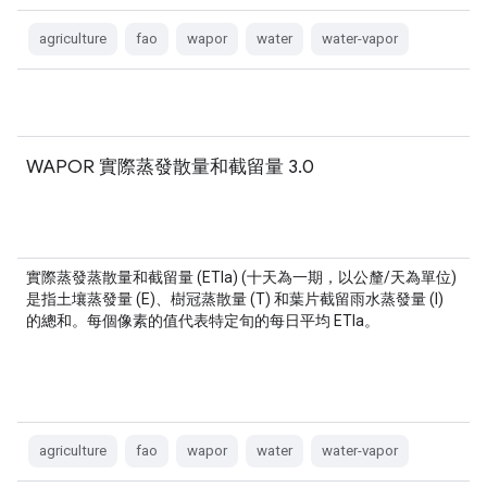
agriculture
fao
wapor
water
water-vapor
WAPOR 實際蒸發散量和截留量 3.0
實際蒸發蒸散量和截留量 (ETIa) (十天為一期，以公釐/天為單位)
是指土壤蒸發量 (E)、樹冠蒸散量 (T) 和葉片截留雨水蒸發量 (I)
的總和。每個像素的值代表特定旬的每日平均 ETIa。
agriculture
fao
wapor
water
water-vapor