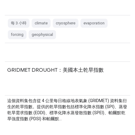
每 3 小時
climate
cryosphere
evaporation
forcing
geophysical
GRIDMET DROUGHT：美國本土乾旱指數
這個資料集包含從 4 公里每日格線地表氣象 (GRIDMET) 資料集衍
生的乾旱指數。提供的乾旱指數包括標準化降水指數 (SPI)、蒸發
乾旱需求指數 (EDDI)、標準化降水蒸發散指數 (SPEI)、帕爾默乾
旱強度指數 (PDSI) 和帕爾默…