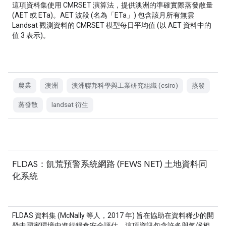
這項資料集使用 CMRSET 演算法，提供澳洲的準確實際蒸發散量
(AET 或 ETa)。AET 波段 (名為「ETa」) 包含該月所有無雲
Landsat 觀測資料的 CMRSET 模型每日平均值 (以 AET 資料中的
值 3 表示)。
農業
澳洲
澳洲聯邦科學與工業研究組織 (csiro)
蒸發
蒸發散
landsat 衍生
FLDAS：飢荒預警系統網路 (FEWS NET) 土地資料同
化系統
FLDAS 資料集 (McNally 等人，2017 年) 旨在協助在資料稀少的開
發中國家環境中進行糧食安全評估。這項資訊包含許多與氣候相