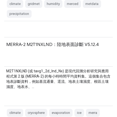
climate
gridmet
humidity
merced
metdata
precipitation
MERRA-2 M2T1NXLND：陸地表面診斷 V5.12.4
M2T1NXLND (或 tavg1_2d_lnd_Nx) 是現代回溯分析研究與應用
程式第 2 版 (MERRA-2) 的每小時時間平均資料集。這個集合包含
地表診斷資料，例如基流通量、逕流、地表土壤濕度、根區土壤
濕度、地表水、…
climate
cryosphere
evaporation
ice
merra