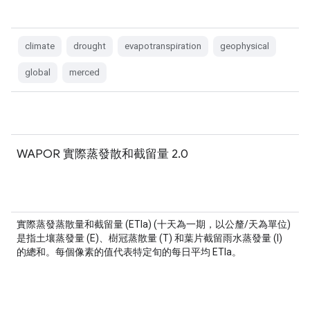
climate
drought
evapotranspiration
geophysical
global
merced
WAPOR 實際蒸發散和截留量 2.0
實際蒸發蒸散量和截留量 (ETIa) (十天為一期，以公釐/天為單位)
是指土壤蒸發量 (E)、樹冠蒸散量 (T) 和葉片截留雨水蒸發量 (I)
的總和。每個像素的值代表特定旬的每日平均 ETIa。