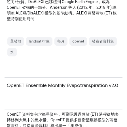
逆向/分解。DisALEXI 已移植到 Google Earth Engine，成為
OpenET 架構的一部分。Anderson 等人 (2012 年、2018 年) 說
明瞭 ALEXI/DisALEXI 模型的基準結構。ALEXI 蒸發蒸散 (ET) 模
型特別使用時間…
蒸發散
landsat 衍生
每月
openet
發布者資料集
水
OpenET Ensemble Monthly Evapotranspiration v2.0
OpenET 資料集包含衛星資料，可顯示透過蒸散 (ET) 過程從地表
轉移到大氣中的總水量。OpenET 提供多個衛星驅動模型的蒸發
散資料，並從這些資料計算出單一「集成值」。