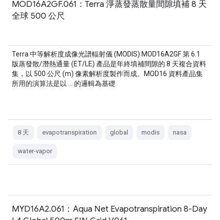
MOD16A2GF.061：Terra 淨蒸發蒸散量間隙填補 8 天
全球 500 公尺
Terra 中等解析度成像光譜輻射儀 (MODIS) MOD16A2GF 第 6.1
版蒸發散/潛熱通量 (ET/LE) 產品是年終填補間隙的 8 天複合資料
集，以 500 公尺 (m) 像素解析度製作而成。MOD16 資料產品集
所用的演算法是以 … 的邏輯為基礎
8 天
evapotranspiration
global
modis
nasa
water-vapor
MYD16A2.061：Aqua Net Evapotranspiration 8-Day