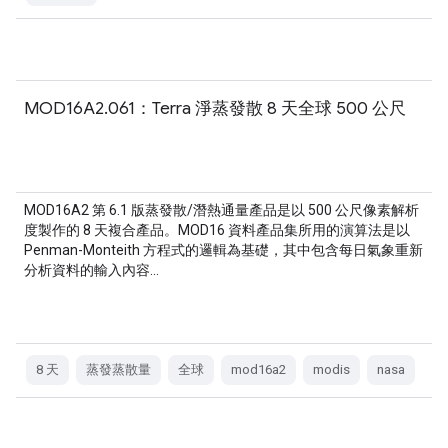
MOD16A2.061：Terra 淨蒸發散 8 天全球 500 公尺
MOD16A2 第 6.1 版蒸發散/潛熱通量產品是以 500 公尺像素解析
度製作的 8 天複合產品。MOD16 資料產品集所用的演算法是以
Penman-Monteith 方程式的邏輯為基礎，其中包含每日氣象重新
分析資料的輸入內容…
8 天
蒸發蒸散量
全球
mod16a2
modis
nasa