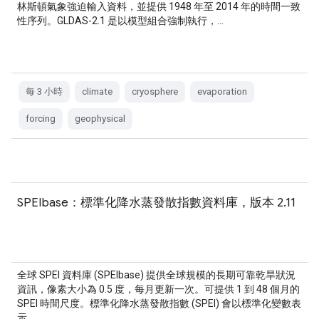
林斯頓氣象強迫輸入資料，並提供 1948 年至 2014 年的時間一致
性序列。GLDAS-2.1 是以模型組合強制執行，…
每 3 小時
climate
cryosphere
evaporation
forcing
geophysical
SPEIbase：標準化降水蒸發散指數資料庫，版本 2.11
全球 SPEI 資料庫 (SPEIbase) 提供全球規模的長期可靠乾旱狀況
資訊，像素大小為 0.5 度，每月更新一次。可提供 1 到 48 個月的
SPEI 時間尺度。標準化降水蒸發散指數 (SPEI) 會以標準化變數表
示…