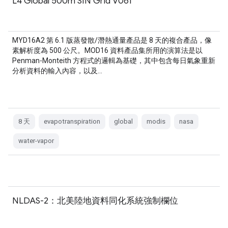
L4 Global 500m SIN Grid V061
MYD16A2 第 6.1 版蒸發散/潛熱通量產品是 8 天的複合產品，像
素解析度為 500 公尺。MOD16 資料產品集所用的演算法是以
Penman-Monteith 方程式的邏輯為基礎，其中包含每日氣象重新
分析資料的輸入內容，以及…
8 天
evapotranspiration
global
modis
nasa
water-vapor
NLDAS-2：北美陸地資料同化系統強制欄位