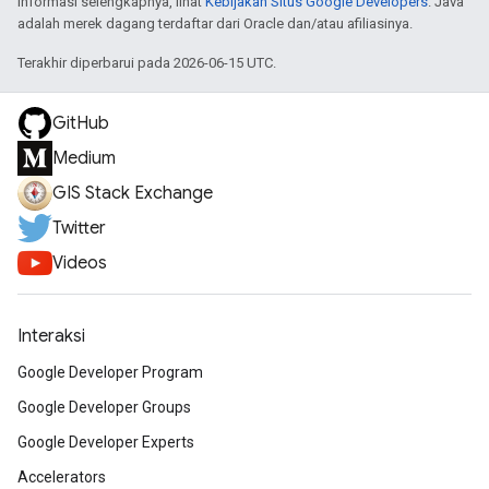
informasi selengkapnya, lihat
Kebijakan Situs Google Developers
. Java
adalah merek dagang terdaftar dari Oracle dan/atau afiliasinya.
Terakhir diperbarui pada 2026-06-15 UTC.
GitHub
Medium
GIS Stack Exchange
Twitter
Videos
Interaksi
Google Developer Program
Google Developer Groups
Google Developer Experts
Accelerators