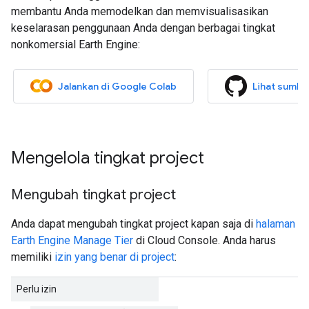
membantu Anda memodelkan dan memvisualisasikan
keselarasan penggunaan Anda dengan berbagai tingkat
nonkomersial Earth Engine:
Jalankan di Google Colab
Lihat sumbe
Mengelola tingkat project
Mengubah tingkat project
Anda dapat mengubah tingkat project kapan saja di
halaman
Earth Engine Manage Tier
di Cloud Console. Anda harus
memiliki
izin yang benar di project
:
Perlu izin