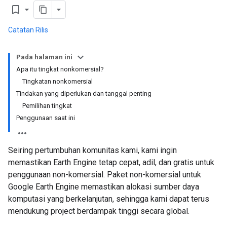
bookmark_border
Catatan Rilis
Pada halaman ini
Apa itu tingkat nonkomersial?
Tingkatan nonkomersial
Tindakan yang diperlukan dan tanggal penting
Pemilihan tingkat
Penggunaan saat ini
Seiring pertumbuhan komunitas kami, kami ingin
memastikan Earth Engine tetap cepat, adil, dan gratis untuk
penggunaan non-komersial. Paket non-komersial untuk
Google Earth Engine memastikan alokasi sumber daya
komputasi yang berkelanjutan, sehingga kami dapat terus
mendukung project berdampak tinggi secara global.