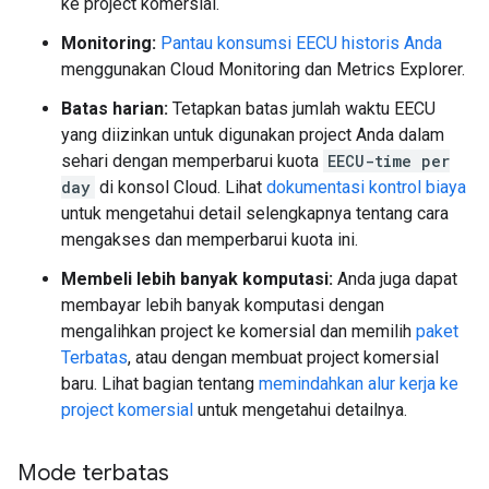
ke project komersial.
Monitoring:
Pantau konsumsi EECU historis Anda
menggunakan Cloud Monitoring dan Metrics Explorer.
Batas harian:
Tetapkan batas jumlah waktu EECU
yang diizinkan untuk digunakan project Anda dalam
sehari dengan memperbarui kuota
EECU-time per
day
di konsol Cloud. Lihat
dokumentasi kontrol biaya
untuk mengetahui detail selengkapnya tentang cara
mengakses dan memperbarui kuota ini.
Membeli lebih banyak komputasi:
Anda juga dapat
membayar lebih banyak komputasi dengan
mengalihkan project ke komersial dan memilih
paket
Terbatas
, atau dengan membuat project komersial
baru. Lihat bagian tentang
memindahkan alur kerja ke
project komersial
untuk mengetahui detailnya.
Mode terbatas