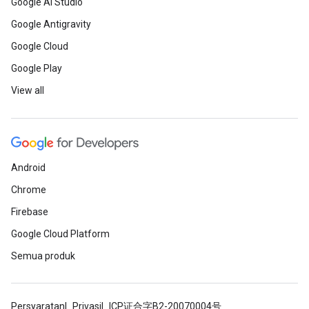
Google AI Studio
Google Antigravity
Google Cloud
Google Play
View all
Android
Chrome
Firebase
Google Cloud Platform
Semua produk
Persyaratan
Privasi
ICP证合字B2-20070004号