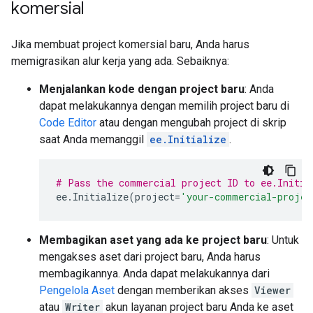
komersial
Jika membuat project komersial baru, Anda harus
memigrasikan alur kerja yang ada. Sebaiknya:
Menjalankan kode dengan project baru
: Anda
dapat melakukannya dengan memilih project baru di
Code Editor
atau dengan mengubah project di skrip
saat Anda memanggil
ee.Initialize
.
# Pass the commercial project ID to ee.Initia
ee
.
Initialize
(
project
=
'your-commercial-projec
Membagikan aset yang ada ke project baru
: Untuk
mengakses aset dari project baru, Anda harus
membagikannya. Anda dapat melakukannya dari
Pengelola Aset
dengan memberikan akses
Viewer
atau
Writer
akun layanan project baru Anda ke aset