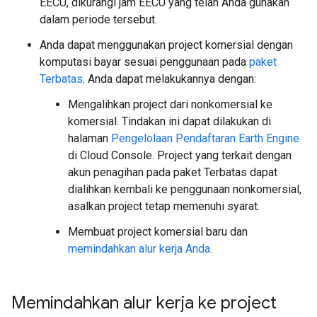
EECU, dikurangi jam EECU yang telah Anda gunakan
dalam periode tersebut.
Anda dapat menggunakan project komersial dengan
komputasi bayar sesuai penggunaan pada
paket
Terbatas
. Anda dapat melakukannya dengan:
Mengalihkan project dari nonkomersial ke
komersial. Tindakan ini dapat dilakukan di
halaman
Pengelolaan Pendaftaran Earth Engine
di Cloud Console. Project yang terkait dengan
akun penagihan pada paket Terbatas dapat
dialihkan kembali ke penggunaan nonkomersial,
asalkan project tetap memenuhi syarat.
Membuat project komersial baru dan
memindahkan alur kerja Anda
.
Memindahkan alur kerja ke project