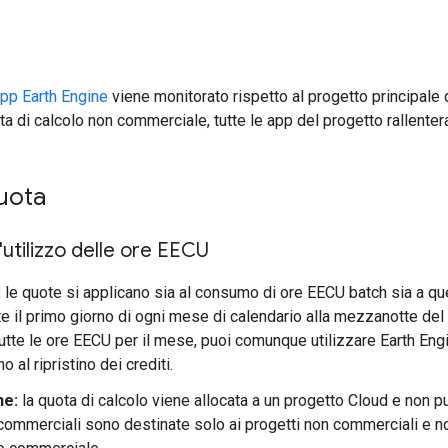
app Earth Engine
viene monitorato rispetto al progetto principale d
ta di calcolo non commerciale, tutte le app del progetto rallenter
uota
'utilizzo delle ore EECU
:
le quote si applicano sia al consumo di ore EECU batch sia a qu
e il primo giorno di ogni mese di calendario alla mezzanotte del 
tutte le ore EECU per il mese, puoi comunque utilizzare Earth Eng
no al ripristino dei crediti.
ne:
la quota di calcolo viene allocata a un progetto Cloud e non p
ommerciali sono destinate solo ai progetti non commerciali e no