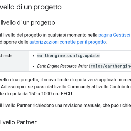
livello di un progetto
 livello di un progetto
il livello del progetto in qualsiasi momento nella
pagina Gestisci 
 disporre delle
autorizzazioni corrette per il progetto
:
earthengine.config.update
chieste
roles/earthengin
Earth Engine Resource Writer
(
ivello di un progetto, il nuovo limite di quota verrà applicato imme
o. Ad esempio, se passi dal livello Community al livello Contribu
ite di quota da 150 a 1000 ore EECU.
 il livello Partner richiedono una revisione manuale, che può rich
 livello Partner