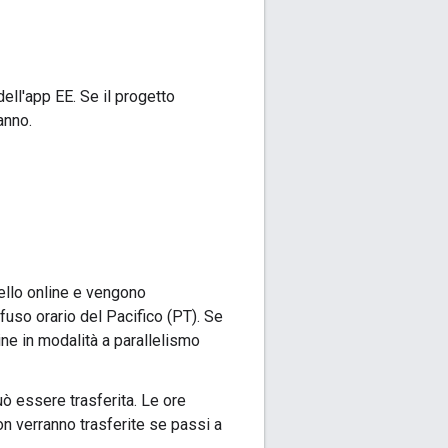
ell'app EE. Se il progetto
anno.
ello online e vengono
fuso orario del Pacifico (PT). Se
ine in modalità a parallelismo
uò essere trasferita. Le ore
n verranno trasferite se passi a