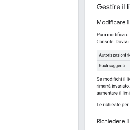
Gestire il 
Modificare il
Puoi modificare 
Console. Dovrai
Autorizzazioni ri
Ruoli suggeriti
Se modifichi il l
rimarrà invariat
aumentare il lim
Le richieste per
Richiedere il