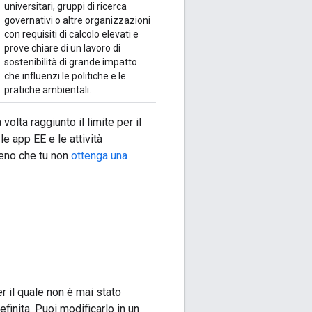
universitari, gruppi di ricerca
governativi o altre organizzazioni
con requisiti di calcolo elevati e
prove chiare di un lavoro di
sostenibilità di grande impatto
che influenzi le politiche e le
pratiche ambientali.
olta raggiunto il limite per il
 le app EE e le attività
meno che tu non
ottenga una
r il quale non è mai stato
finita. Puoi modificarlo in un