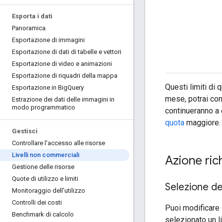
Esporta i dati
Panoramica
Esportazione di immagini
Esportazione di dati di tabelle e vettori
Esportazione di video e animazioni
Esportazione di riquadri della mappa
Questi limiti di
Esportazione in Big
Query
mese, potrai com
Estrazione dei dati delle immagini in
modo programmatico
continueranno a 
quota
maggiore.
Gestisci
Controllare l'accesso alle risorse
Livelli non commerciali
Azione ric
Gestione delle risorse
Quote di utilizzo e limiti
Selezione del
Monitoraggio dell'utilizzo
Controlli dei costi
Puoi modificare i
Benchmark di calcolo
selezionato un li