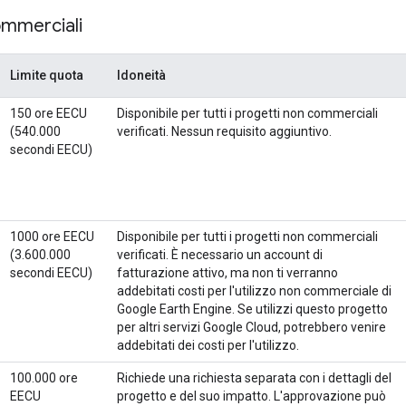
commerciali
Limite quota
Idoneità
150 ore EECU
Disponibile per tutti i progetti non commerciali
(540.000
verificati. Nessun requisito aggiuntivo.
secondi EECU)
1000 ore EECU
Disponibile per tutti i progetti non commerciali
(3.600.000
verificati. È necessario un account di
secondi EECU)
fatturazione attivo, ma non ti verranno
addebitati costi per l'utilizzo non commerciale di
Google Earth Engine. Se utilizzi questo progetto
per altri servizi Google Cloud, potrebbero venire
addebitati dei costi per l'utilizzo.
100.000 ore
Richiede una richiesta separata con i dettagli del
EECU
progetto e del suo impatto. L'approvazione può