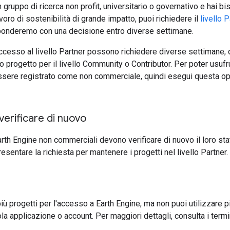
n gruppo di ricerca non profit, universitario o governativo e hai b
voro di sostenibilità di grande impatto, puoi richiedere il
livello P
isponderemo con una decisione entro diverse settimane.
ccesso al livello Partner possono richiedere diverse settimane, du
tuo progetto per il livello Community o Contributor. Per poter usufrui
sere registrato come non commerciale, quindi esegui questa op
verificare di nuovo
 Earth Engine non commerciali devono verificare di nuovo il loro s
esentare la richiesta per mantenere i progetti nel livello Partner.
iù progetti per l'accesso a Earth Engine, ma non puoi utilizzare p
la applicazione o account. Per maggiori dettagli, consulta i term