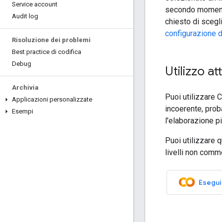
Service account
secondo momento 
Audit log
chiesto di scegli
configurazione d
Risoluzione dei problemi
Best practice di codifica
Debug
Utilizzo at
Archivia
Puoi utilizzare 
Applicazioni personalizzate
incoerente, proba
Esempi
l'elaborazione pi
Puoi utilizzare 
livelli non comme
Esegui