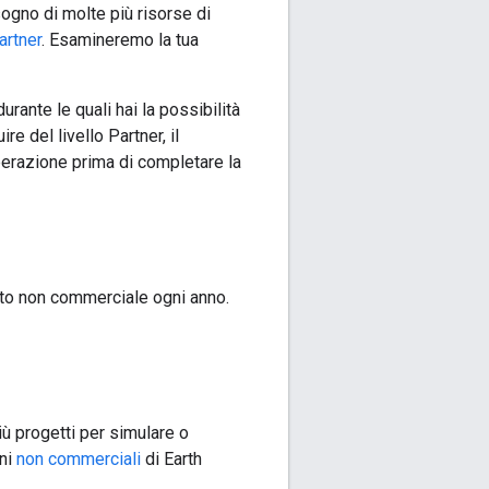
isogno di molte più risorse di
artner
. Esamineremo la tua
rante le quali hai la possibilità
re del livello Partner, il
erazione prima di completare la
tato non commerciale ogni anno.
iù progetti per simulare o
ini
non commerciali
di Earth