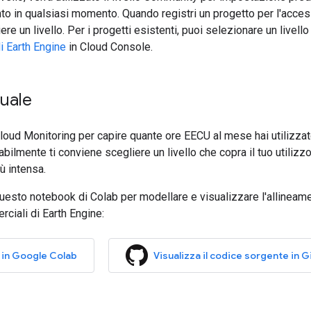
in qualsiasi momento. Quando registri un progetto per l'accesso
ere un livello. Per i progetti esistenti, puoi selezionare un livello
i Earth Engine
in Cloud Console.
tuale
Cloud Monitoring per capire quante ore EECU al mese hai utilizzato
bilmente ti conviene scegliere un livello che copra il tuo utilizz
ù intensa.
questo notebook di Colab per modellare e visualizzare l'allineamen
rciali di Earth Engine:
 in Google Colab
Visualizza il codice sorgente in 