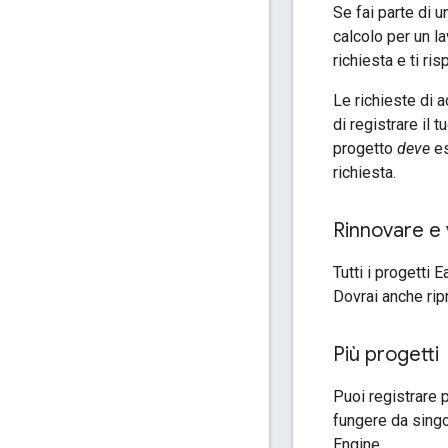
Se fai parte di u
calcolo per un la
richiesta e ti r
Le richieste di a
di registrare il 
progetto
deve
es
richiesta.
Rinnovare e 
Tutti i progetti
Dovrai anche ripr
Più progetti
Puoi registrare p
fungere da singo
Engine.