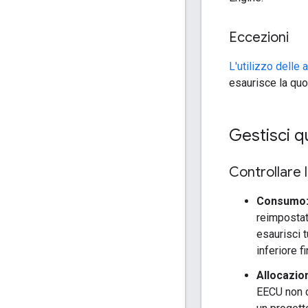
Eccezioni
L'utilizzo delle 
esaurisce la quo
Gestisci q
Controllare l
Consumo
reimpostat
esaurisci 
inferiore fi
Allocazio
EECU non c