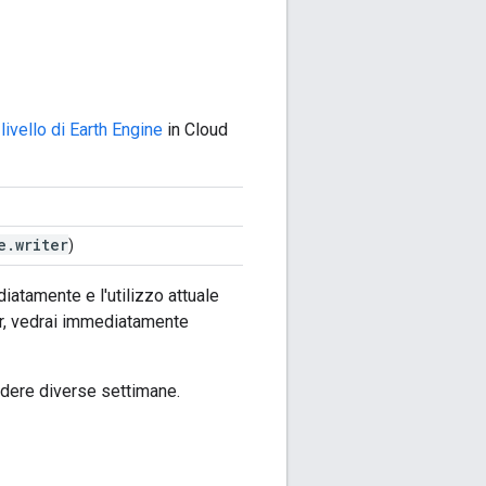
livello di Earth Engine
in Cloud
e.writer
)
diatamente e l'utilizzo attuale
tor, vedrai immediatamente
iedere diverse settimane.