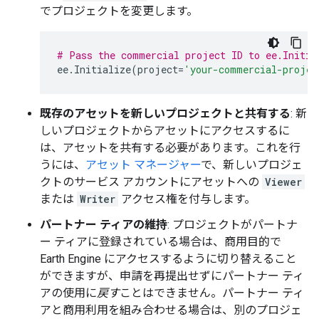
でプロジェクトを変更します。
# Pass the commercial project ID to ee.Initia
ee
.
Initialize
(
project
=
'your-commercial-projec
既存のアセットを新しいプロジェクトと共有する
: 新
しいプロジェクトからアセットにアクセスするに
は、アセットを共有する必要があります。これを行
うには、
アセット マネージャー
で、新しいプロジェ
クトのサービス アカウントにアセットへの
Viewer
または
Writer
アクセス権を付与します。
パートナー ティアの維持
: プロジェクトがパートナ
ー ティアに登録されている場合は、商用目的で
Earth Engine にアクセスするように切り替えること
ができますが、申請を再提出せずにパートナー ティ
アの使用に
戻す
ことはできません。パートナー ティ
アと商用利用を組み合わせる場合は、別のプロジェ