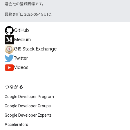
連会社の登録商標です。
最終更新日 2026-06-15 UTC。
GitHub
Medium
GIS Stack Exchange
Twitter
Videos
つながる
Google Developer Program
Google Developer Groups
Google Developer Experts
Accelerators