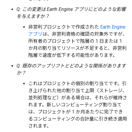
Q: この変更は Earth Engine アプリにどのような影響
を与えますか？
非営利プロジェクトで作成された
Earth Engine
アプリ
は、非営利資格の確認の対象外ですが、
所有者のプロジェクトで階層の 1 日または 1
か月の割り当てリソースが不足すると、非営利
階層で速度が低下する可能性があります。
Q: 既存のアップリフトとどのような関係があります
か？
これはプロジェクトの個別の割り当てです。引
き上げられた他の割り当て上限（ストレージ、
並列処理など）がある場合は、それらが維持さ
れます。新しいコンピューティング割り当て
は、プロジェクトが 1 か月あたりに完了でき
るコンピューティングの合計量に引き続き適用
されます。