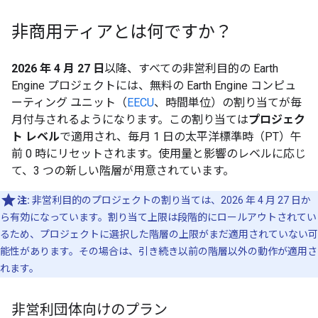
非商用ティアとは何ですか？
2026 年 4 月 27 日
以降、すべての非営利目的の Earth
Engine プロジェクトには、無料の Earth Engine コンピュ
ーティング ユニット（
EECU
、時間単位）の割り当てが毎
月付与されるようになります。この割り当ては
プロジェク
ト レベル
で適用され、毎月 1 日の太平洋標準時（PT）午
前 0 時にリセットされます。使用量と影響のレベルに応じ
て、3 つの新しい階層が用意されています。
注:
非営利目的のプロジェクトの割り当ては、2026 年 4 月 27 日か
ら有効になっています。割り当て上限は段階的にロールアウトされてい
るため、プロジェクトに選択した階層の上限がまだ適用されていない可
能性があります。その場合は、引き続き以前の階層以外の動作が適用さ
れます。
非営利団体向けのプラン