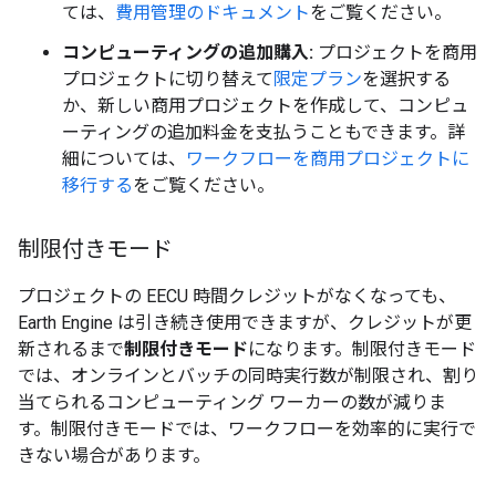
ては、
費用管理のドキュメント
をご覧ください。
コンピューティングの追加購入:
プロジェクトを商用
プロジェクトに切り替えて
限定プラン
を選択する
か、新しい商用プロジェクトを作成して、コンピュ
ーティングの追加料金を支払うこともできます。詳
細については、
ワークフローを商用プロジェクトに
移行する
をご覧ください。
制限付きモード
プロジェクトの EECU 時間クレジットがなくなっても、
Earth Engine は引き続き使用できますが、クレジットが更
新されるまで
制限付きモード
になります。制限付きモード
では、オンラインとバッチの同時実行数が制限され、割り
当てられるコンピューティング ワーカーの数が減りま
す。制限付きモードでは、ワークフローを効率的に実行で
きない場合があります。