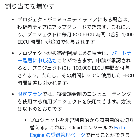
割り当てを増やす
プロジェクトがコミュニティ ティアにある場合は、
投稿者ティアにアップグレードできます。これによ
り、プロジェクトに毎月 850 EECU 時間（合計 1,000
EECU 時間）が追加で付与されます。
プロジェクトが投稿者階層にある場合は、
パートナ
ー階層に申し込む
ことができます。申請が承認され
ると、プロジェクトには 100,000 EECU 時間が付与
されます。ただし、その期間にすでに使用した EECU
時間は差し引かれます。
限定プラン
では、従量課金制のコンピューティング
を使用する商用プロジェクトを使用できます。方法
は以下のとおりです。
プロジェクトを非営利目的から商用目的に切り
替える。これは、Cloud コンソールの
Earth
Engine の登録管理ページ
で行うことができま