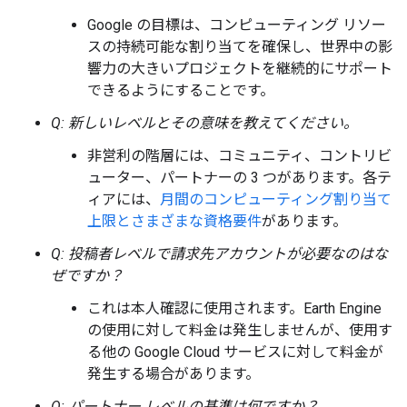
Google の目標は、コンピューティング リソー
スの持続可能な割り当てを確保し、世界中の影
響力の大きいプロジェクトを継続的にサポート
できるようにすることです。
Q: 新しいレベルとその意味を教えてください。
非営利の階層には、コミュニティ、コントリビ
ューター、パートナーの 3 つがあります。各テ
ィアには、
月間のコンピューティング割り当て
上限とさまざまな資格要件
があります。
Q: 投稿者レベルで請求先アカウントが必要なのはな
ぜですか？
これは本人確認に使用されます。Earth Engine
の使用に対して料金は発生しませんが、使用す
る他の Google Cloud サービスに対して料金が
発生する場合があります。
Q: パートナー レベルの基準は何ですか？