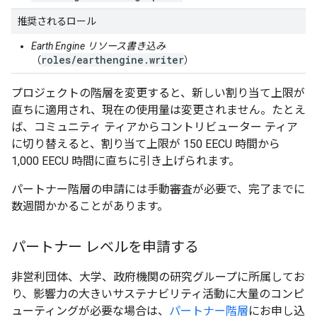
推奨されるロール
Earth Engine リソース書き込み
roles/earthengine.writer
（
）
プロジェクトの階層を変更すると、新しい割り当て上限が
直ちに適用され、現在の使用量は変更されません。たとえ
ば、コミュニティ ティアからコントリビューター ティア
に切り替えると、割り当て上限が 150 EECU 時間から
1,000 EECU 時間に直ちに引き上げられます。
パートナー階層の申請には手動審査が必要で、完了までに
数週間かかることがあります。
パートナー レベルを申請する
非営利団体、大学、政府機関の研究グループに所属してお
り、影響力の大きいサステナビリティ活動に大量のコンピ
ューティングが必要な場合は、
パートナー階層
にお申し込