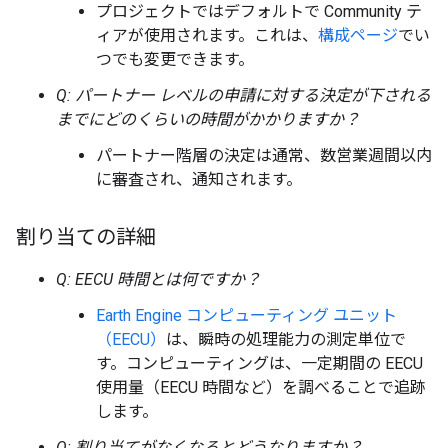
プロジェクトではデフォルトで Community テ
ィアが使用されます。これは、
構成ページ
でい
つでも変更できます。
Q: パートナー レベルの申請に対する決定が下される
までにどのくらいの時間がかかりますか？
パートナー階層の決定は通常、数営業週間以内
に審査され、通知されます。
割り当ての詳細
Q: EECU 時間とは何ですか？
Earth Engine コンピューティング ユニット
（EECU）
は、瞬時の処理能力の測定単位で
す。コンピューティングは、一定期間の EECU
使用量（EECU 時間など）を調べることで追跡
します。
Q: 割り当てがなくなるとどうなりますか？