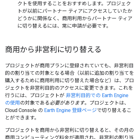
クトを使用することをおすすめします。プロジェク
トが以前にパートナー ティアにアクセスしていたか
どうかに関係なく、商用利用からパートナー ティア
に切り替えるには、常に申請が必要です。
商用から非営利に切り替える
プロジェクトが商用プランに登録されていても、非営利目
的の割り当ての対象となる場合（以前に追加の割り当てを
購入するために商用利用に切り替えた場合など）は、プロ
ジェクトを非営利目的のアクセスに変更できます。これを
行うには、プロジェクトが
非営利目的での Earth Engine
の使用
の対象である
必要があります
。プロジェクトは、
Cloud Console の
Earth Engine 登録ページ
で切り替えるこ
とができます。
プロジェクトを商用から非営利に切り替えると、その月の
商用コンピューティング料金が適用され、非営利の割り当