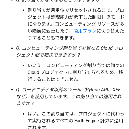
割り当てが月単位でリセットされるまで、プロ
ジェクトは処理能力が低下した制限付きモード
になります。コンピューティング リソースが多
い階層に変更したり、
商用プラン
に切り替えた
りすることもできます。
Q: コンピューティング割り当てを異なる Cloud プロ
ジェクト間で転送できますか？
いいえ。コンピューティング割り当ては個々の
Cloud プロジェクトに割り当てられるため、移
行することはできません。
Q: コードエディタ以外のツール（Python API、XEE
など）を使用しています。
この割り当ては適用され
ますか？
はい。この割り当ては、プロジェクトに代わっ
て実行されるすべての Earth Engine 計算に適用
されます。