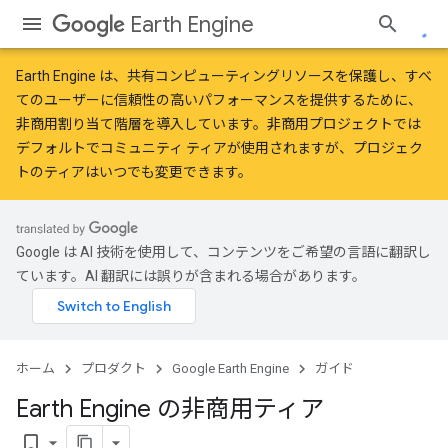
Earth Engine
Earth Engine は、共有コンピューティングリソースを保護し、すべ
てのユーザーに信頼性の高いパフォーマンスを提供するために、
非商用割り当て階層
を導入しています。非商用プロジェクトでは
デフォルトでコミュニティ ティアが使用されますが、プロジェク
トのティアはいつでも変更できます。
Google は AI 技術を使用して、コンテンツをご希望の言語に翻訳し
ています。AI 翻訳には誤りが含まれる場合があります。
ホーム
プロダクト
Google Earth Engine
ガイド
Earth Engine の非商用ティア
bookmark_border