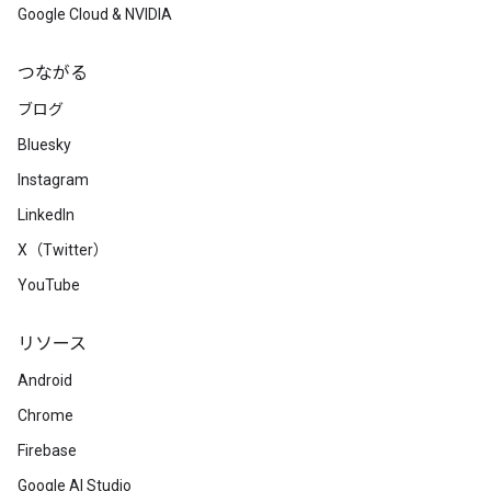
Google Cloud & NVIDIA
つながる
ブログ
Bluesky
Instagram
LinkedIn
X（Twitter）
YouTube
リソース
Android
Chrome
Firebase
Google AI Studio