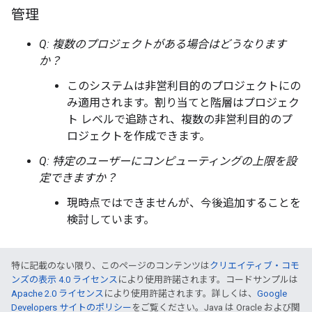
管理
Q: 複数のプロジェクトがある場合はどうなります
か？
このシステムは非営利目的のプロジェクトにの
み適用されます。割り当てと階層はプロジェク
ト レベルで追跡され、複数の非営利目的のプ
ロジェクトを作成できます。
Q: 特定のユーザーにコンピューティングの上限を設
定できますか？
現時点ではできませんが、今後追加することを
検討しています。
特に記載のない限り、このページのコンテンツは
クリエイティブ・コモ
ンズの表示 4.0 ライセンス
により使用許諾されます。コードサンプルは
Apache 2.0 ライセンス
により使用許諾されます。詳しくは、
Google
Developers サイトのポリシー
をご覧ください。Java は Oracle および関