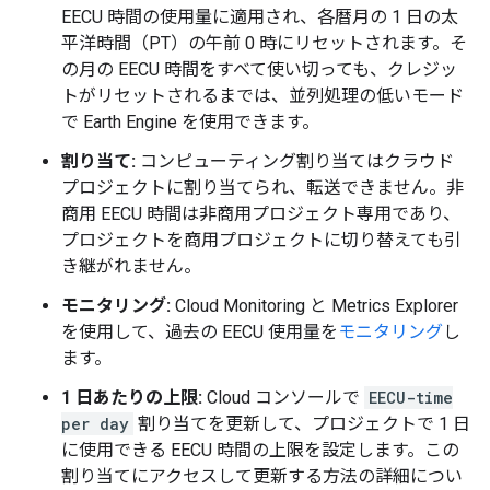
EECU 時間の使用量に適用され、各暦月の 1 日の太
平洋時間（PT）の午前 0 時にリセットされます。そ
の月の EECU 時間をすべて使い切っても、クレジッ
トがリセットされるまでは、並列処理の低いモード
で Earth Engine を使用できます。
割り当て:
コンピューティング割り当てはクラウド
プロジェクトに割り当てられ、転送できません。非
商用 EECU 時間は非商用プロジェクト専用であり、
プロジェクトを商用プロジェクトに切り替えても引
き継がれません。
モニタリング:
Cloud Monitoring と Metrics Explorer
を使用して、過去の EECU 使用量を
モニタリング
し
ます。
1 日あたりの上限:
Cloud コンソールで
EECU-time
per day
割り当てを更新して、プロジェクトで 1 日
に使用できる EECU 時間の上限を設定します。この
割り当てにアクセスして更新する方法の詳細につい