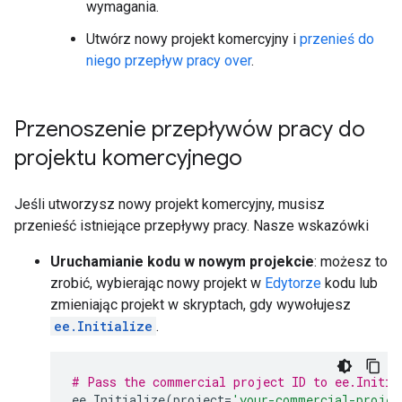
wymagania.
Utwórz nowy projekt komercyjny i
przenieś do
niego przepływ pracy over
.
Przenoszenie przepływów pracy do
projektu komercyjnego
Jeśli utworzysz nowy projekt komercyjny, musisz
przenieść istniejące przepływy pracy. Nasze wskazówki
Uruchamianie kodu w nowym projekcie
: możesz to
zrobić, wybierając nowy projekt w
Edytorze
kodu lub
zmieniając projekt w skryptach, gdy wywołujesz
ee.Initialize
.
# Pass the commercial project ID to ee.Initia
ee
.
Initialize
(
project
=
'your-commercial-projec