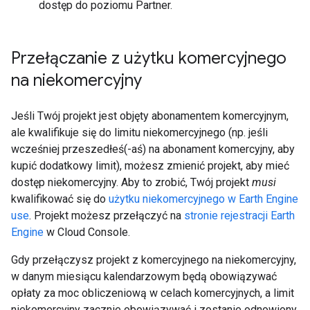
dostęp do poziomu Partner.
Przełączanie z użytku komercyjnego
na niekomercyjny
Jeśli Twój projekt jest objęty abonamentem komercyjnym,
ale kwalifikuje się do limitu niekomercyjnego (np. jeśli
wcześniej przeszedłeś(-aś) na abonament komercyjny, aby
kupić dodatkowy limit), możesz zmienić projekt, aby mieć
dostęp niekomercyjny. Aby to zrobić, Twój projekt
musi
kwalifikować się do
użytku niekomercyjnego w Earth Engine
use
. Projekt możesz przełączyć na
stronie rejestracji Earth
Engine
w Cloud Console.
Gdy przełączysz projekt z komercyjnego na niekomercyjny,
w danym miesiącu kalendarzowym będą obowiązywać
opłaty za moc obliczeniową w celach komercyjnych, a limit
niekomercyjny zacznie obowiązywać i zostanie odnowiony