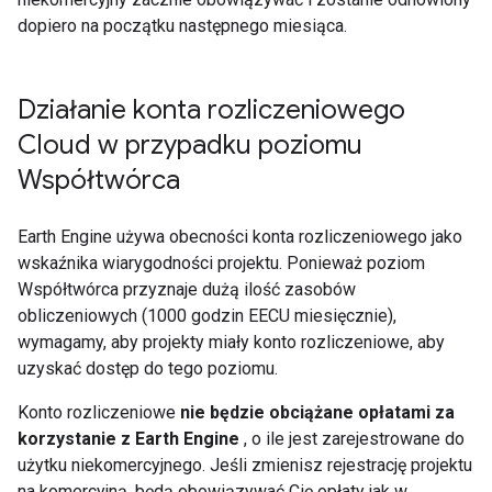
dopiero na początku następnego miesiąca.
Działanie konta rozliczeniowego
Cloud w przypadku poziomu
Współtwórca
Earth Engine używa obecności konta rozliczeniowego jako
wskaźnika wiarygodności projektu. Ponieważ poziom
Współtwórca przyznaje dużą ilość zasobów
obliczeniowych (1000 godzin EECU miesięcznie),
wymagamy, aby projekty miały konto rozliczeniowe, aby
uzyskać dostęp do tego poziomu.
Konto rozliczeniowe
nie będzie obciążane opłatami za
korzystanie z Earth Engine
, o ile jest zarejestrowane do
użytku niekomercyjnego. Jeśli zmienisz rejestrację projektu
na komercyjną, będą obowiązywać Cię opłaty jak w