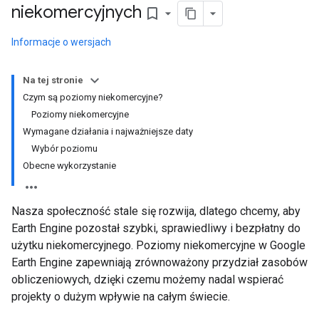
niekomercyjnych
bookmark_border
Informacje o wersjach
Na tej stronie
Czym są poziomy niekomercyjne?
Poziomy niekomercyjne
Wymagane działania i najważniejsze daty
Wybór poziomu
Obecne wykorzystanie
Nasza społeczność stale się rozwija, dlatego chcemy, aby
Earth Engine pozostał szybki, sprawiedliwy i bezpłatny do
użytku niekomercyjnego. Poziomy niekomercyjne w Google
Earth Engine zapewniają zrównoważony przydział zasobów
obliczeniowych, dzięki czemu możemy nadal wspierać
projekty o dużym wpływie na całym świecie.