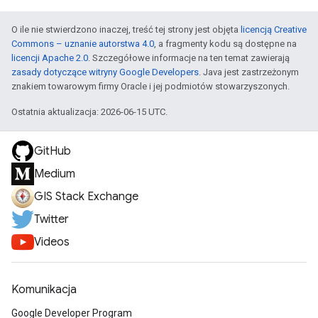
O ile nie stwierdzono inaczej, treść tej strony jest objęta
licencją Creative
Commons – uznanie autorstwa 4.0
, a fragmenty kodu są dostępne na
licencji Apache 2.0
. Szczegółowe informacje na ten temat zawierają
zasady dotyczące witryny Google Developers
. Java jest zastrzeżonym
znakiem towarowym firmy Oracle i jej podmiotów stowarzyszonych.
Ostatnia aktualizacja: 2026-06-15 UTC.
GitHub
Medium
GIS Stack Exchange
Twitter
Videos
Komunikacja
Google Developer Program