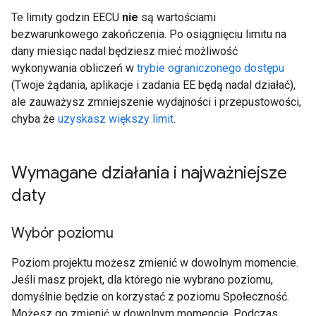
Te limity godzin EECU
nie
są wartościami
bezwarunkowego zakończenia. Po osiągnięciu limitu na
dany miesiąc nadal będziesz mieć możliwość
wykonywania obliczeń w
trybie ograniczonego dostępu
(Twoje żądania, aplikacje i zadania EE będą nadal działać),
ale zauważysz zmniejszenie wydajności i przepustowości,
chyba że
uzyskasz większy limit
.
Wymagane działania i najważniejsze
daty
Wybór poziomu
Poziom projektu możesz zmienić w dowolnym momencie.
Jeśli masz projekt, dla którego nie wybrano poziomu,
domyślnie będzie on korzystać z poziomu Społeczność.
Możesz go zmienić w dowolnym momencie. Podczas