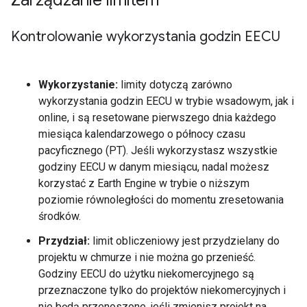
Zarządzanie limitem
Kontrolowanie wykorzystania godzin EECU
Wykorzystanie:
limity dotyczą zarówno
wykorzystania godzin EECU w trybie wsadowym, jak i
online, i są resetowane pierwszego dnia każdego
miesiąca kalendarzowego o północy czasu
pacyficznego (PT). Jeśli wykorzystasz wszystkie
godziny EECU w danym miesiącu, nadal możesz
korzystać z Earth Engine w trybie o niższym
poziomie równoległości do momentu zresetowania
środków.
Przydział:
limit obliczeniowy jest przydzielany do
projektu w chmurze i nie można go przenieść.
Godziny EECU do użytku niekomercyjnego są
przeznaczone tylko do projektów niekomercyjnych i
nie będą przenoszone, jeśli zmienisz projekt na