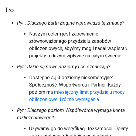
Tło
Pyt.: Dlaczego Earth Engine wprowadza tę zmianę?
Naszym celem jest zapewnienie
zrównoważonego przydziału zasobów
obliczeniowych, abyśmy mogli nadal wspierać
projekty o dużym wpływie na całym świecie.
Pyt.: Jakie są nowe poziomy i co oznaczają?
Dostępne są 3 poziomy niekomercyjne:
Społeczność, Współtwórca i Partner. Każdy
poziom ma
miesięczny limit przydziału mocy
obliczeniowej i różne wymagania
.
Pyt.: Dlaczego poziom Współtwórca wymaga konta
rozliczeniowego?
Używamy go do weryfikacji tożsamości. Opłaty
za korzystanie z Earth Engine nie będą