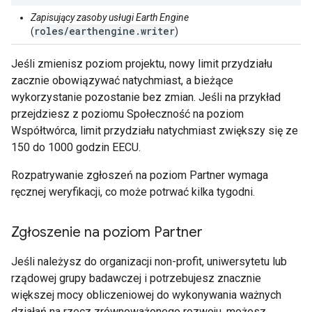
Zapisujący zasoby usługi Earth Engine
roles/earthengine.writer
(
)
Jeśli zmienisz poziom projektu, nowy limit przydziału
zacznie obowiązywać natychmiast, a bieżące
wykorzystanie pozostanie bez zmian. Jeśli na przykład
przejdziesz z poziomu Społeczność na poziom
Współtwórca, limit przydziału natychmiast zwiększy się ze
150 do 1000 godzin EECU.
Rozpatrywanie zgłoszeń na poziom Partner wymaga
ręcznej weryfikacji, co może potrwać kilka tygodni.
Zgłoszenie na poziom Partner
Jeśli należysz do organizacji non-profit, uniwersytetu lub
rządowej grupy badawczej i potrzebujesz znacznie
większej mocy obliczeniowej do wykonywania ważnych
działań na rzecz zrównoważonego rozwoju, możesz