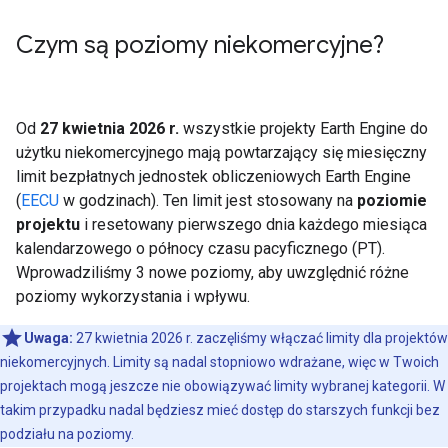
Czym są poziomy niekomercyjne?
Od
27 kwietnia 2026 r.
wszystkie projekty Earth Engine do
użytku niekomercyjnego mają powtarzający się miesięczny
limit bezpłatnych jednostek obliczeniowych Earth Engine
(
EECU
w godzinach). Ten limit jest stosowany na
poziomie
projektu
i resetowany pierwszego dnia każdego miesiąca
kalendarzowego o północy czasu pacyficznego (PT).
Wprowadziliśmy 3 nowe poziomy, aby uwzględnić różne
poziomy wykorzystania i wpływu.
Uwaga:
27 kwietnia 2026 r. zaczęliśmy włączać limity dla projektów
niekomercyjnych. Limity są nadal stopniowo wdrażane, więc w Twoich
projektach mogą jeszcze nie obowiązywać limity wybranej kategorii. W
takim przypadku nadal będziesz mieć dostęp do starszych funkcji bez
podziału na poziomy.