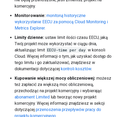
komercyjny.
Monitorowanie:
monitoruj historyczne
wykorzystanie EECU za pomocą Cloud Monitoring i
Metrics Explorer.
Limity dzienne:
ustaw limit ilości czasu EECU, jaką
Twój projekt może wykorzystać w ciągu dnia,
aktualizując limit
EECU-time per day
w konsoli
Cloud. Więcej informacji o tym, jak uzyskać dostęp do
tego limitu i go zaktualizować, znajdziesz w
dokumentacji dotyczącej
kontroli kosztów
.
Kupowanie większej mocy obliczeniowej:
możesz
też zapłacić za większą moc obliczeniową,
przechodząc na projekt komercyjny i wybierając
abonament Limited
lub tworząc nowy projekt
komercyjny. Więcej informacji znajdziesz w sekcji
dotyczącej
przenoszenia przepływów pracy do
projektu komercyjnego
.