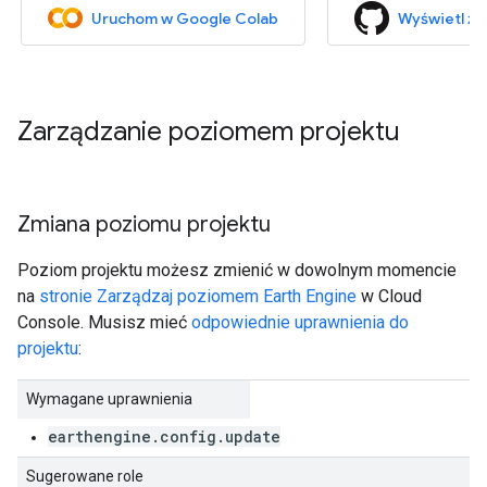
Uruchom w Google Colab
Wyświetl źr
Zarządzanie poziomem projektu
Zmiana poziomu projektu
Poziom projektu możesz zmienić w dowolnym momencie
na
stronie Zarządzaj poziomem Earth Engine
w Cloud
Console. Musisz mieć
odpowiednie uprawnienia do
projektu
:
Wymagane uprawnienia
earthengine.config.update
Sugerowane role