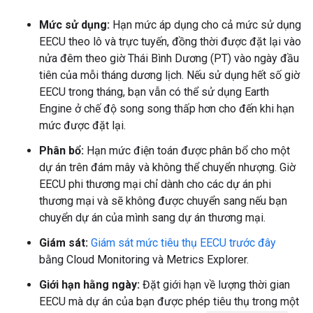
Mức sử dụng:
Hạn mức áp dụng cho cả mức sử dụng
EECU theo lô và trực tuyến, đồng thời được đặt lại vào
nửa đêm theo giờ Thái Bình Dương (PT) vào ngày đầu
tiên của mỗi tháng dương lịch. Nếu sử dụng hết số giờ
EECU trong tháng, bạn vẫn có thể sử dụng Earth
Engine ở chế độ song song thấp hơn cho đến khi hạn
mức được đặt lại.
Phân bổ:
Hạn mức điện toán được phân bổ cho một
dự án trên đám mây và không thể chuyển nhượng. Giờ
EECU phi thương mại chỉ dành cho các dự án phi
thương mại và sẽ không được chuyển sang nếu bạn
chuyển dự án của mình sang dự án thương mại.
Giám sát:
Giám sát mức tiêu thụ EECU trước đây
bằng Cloud Monitoring và Metrics Explorer.
Giới hạn hằng ngày:
Đặt giới hạn về lượng thời gian
EECU mà dự án của bạn được phép tiêu thụ trong một