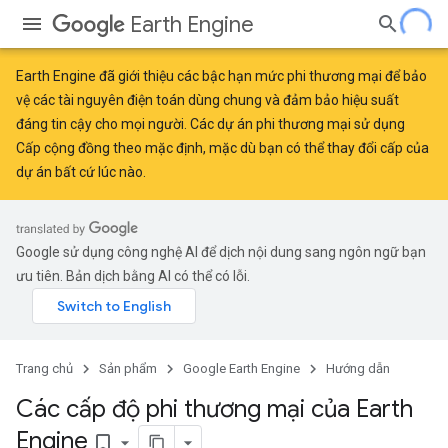
Earth Engine
Earth Engine đã giới thiệu
các bậc hạn mức phi thương mại
để bảo
vệ các tài nguyên điện toán dùng chung và đảm bảo hiệu suất
đáng tin cậy cho mọi người. Các dự án phi thương mại sử dụng
Cấp cộng đồng theo mặc định, mặc dù bạn có thể thay đổi cấp của
dự án bất cứ lúc nào.
Google sử dụng công nghệ AI để dịch nội dung sang ngôn ngữ bạn
ưu tiên. Bản dịch bằng AI có thể có lỗi.
Trang chủ
Sản phẩm
Google Earth Engine
Hướng dẫn
Các cấp độ phi thương mại của Earth
Engine
bookmark_border