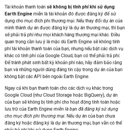
Tài khoản thanh toán
sẽ không bị tính phí khi sử dụng
Earth Engine
miễn là tài khoản đó được đăng ký để sử
dụng cho mục đích phi thương mại. Nếu thay đổi dự án của
mình thành dự án được đăng ký là dự án thương mại, thì bạn
sẽ phải trả phí như mọi khách hàng thương mại khác. Điều
quan trọng cần lưu ý là mặc dù Earth Engine sẽ không tính
phí tài khoản thanh toán của bạn, nhưng nếu bật các dịch vụ
khác có tính phí của Google Cloud, bạn có thể phải trả phí.
Để tránh phát sinh bất kỳ khoản phí nào, hãy đảm bảo rằng
bạn và những người dùng đáng tin cậy trong dự án của bạn
không bật các API bên ngoài Earth Engine.
Ngay cả khi bạn thanh toán cho các dịch vụ khác trong
Google Cloud (như Cloud Storage hoặc BigQuery), dự án
của bạn sẽ không bị tính phí cho hoạt động tính toán hoặc
lưu trữ của Earth Engine
miễn là bạn đã đăng ký sử dụng
cho mục đích phi thương mại
. Nếu dự án của bạn chưa
đăng ký hoặc đăng ký là dự án thương mại, bạn vẫn có thể
phải trả phí khi sử dụng Earth Engine.