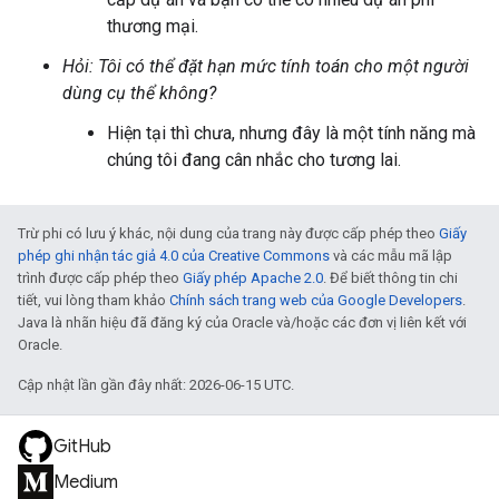
thương mại.
Hỏi: Tôi có thể đặt hạn mức tính toán cho một người
dùng cụ thể không?
Hiện tại thì chưa, nhưng đây là một tính năng mà
chúng tôi đang cân nhắc cho tương lai.
Trừ phi có lưu ý khác, nội dung của trang này được cấp phép theo
Giấy
phép ghi nhận tác giả 4.0 của Creative Commons
và các mẫu mã lập
trình được cấp phép theo
Giấy phép Apache 2.0
. Để biết thông tin chi
tiết, vui lòng tham khảo
Chính sách trang web của Google Developers
.
Java là nhãn hiệu đã đăng ký của Oracle và/hoặc các đơn vị liên kết với
Oracle.
Cập nhật lần gần đây nhất: 2026-06-15 UTC.
GitHub
Medium