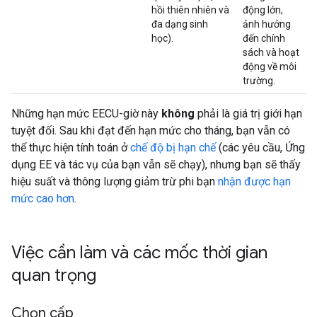
hồi thiên nhiên và
động lớn,
đa dạng sinh
ảnh hưởng
học).
đến chính
sách và hoạt
động về môi
trường.
Những hạn mức EECU-giờ này
không
phải là giá trị giới hạn
tuyệt đối. Sau khi đạt đến hạn mức cho tháng, bạn vẫn có
thể thực hiện tính toán ở
chế độ bị hạn chế
(các yêu cầu, Ứng
dụng EE và tác vụ của bạn vẫn sẽ chạy), nhưng bạn sẽ thấy
hiệu suất và thông lượng giảm trừ phi bạn
nhận được hạn
mức cao hơn
.
Việc cần làm và các mốc thời gian
quan trọng
Chọn cấp