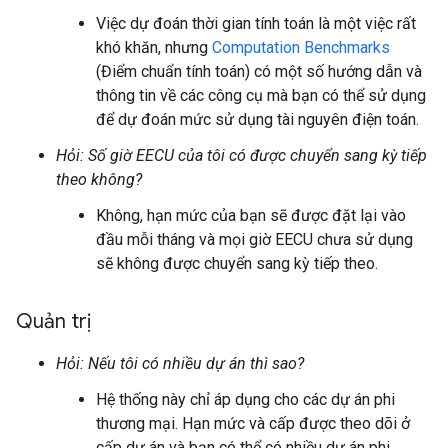
Việc dự đoán thời gian tính toán là một việc rất
khó khăn, nhưng
Computation Benchmarks
(Điểm chuẩn tính toán) có một số hướng dẫn và
thông tin về các công cụ mà bạn có thể sử dụng
để dự đoán mức sử dụng tài nguyên điện toán.
Hỏi: Số giờ EECU của tôi có được chuyển sang kỳ tiếp
theo không?
Không, hạn mức của bạn sẽ được đặt lại vào
đầu mỗi tháng và mọi giờ EECU chưa sử dụng
sẽ không được chuyển sang kỳ tiếp theo.
Quản trị
Hỏi: Nếu tôi có nhiều dự án thì sao?
Hệ thống này chỉ áp dụng cho các dự án phi
thương mại. Hạn mức và cấp được theo dõi ở
cấp dự án và bạn có thể có nhiều dự án phi