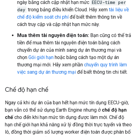
ngày bằng cách cập nhật hạn mức
EECU-time per
day
trong bảng điều khiển Cloud. Hãy xem
tài liệu về
chế độ kiểm soát chi phí
để biết thêm thông tin về
cách truy cập và cập nhật hạn mức này.
Mua thêm tài nguyên điện toán:
Bạn cũng có thể trả
tiền để mua thêm tài nguyên điện toán bằng cách
chuyển dự án của mình sang dự án thương mại và
chọn
Gói giới hạn
hoặc bằng cách tạo một dự án
thương mại mới. Hãy xem phần
chuyển quy trình làm
việc sang dự án thương mại
để biết thông tin chi tiết.
Chế độ hạn chế
Ngay cả khi dự án của bạn hết hạn mức tín dụng EECU-giờ,
bạn vẫn có thể sử dụng Earth Engine nhưng ở
chế độ hạn
chế
cho đến khi hạn mức tín dụng được làm mới. Chế độ
hạn chế giới hạn khả năng xử lý đồng thời trực tuyến và theo
lô, đồng thời giảm số lượng worker điện toán được phân bổ