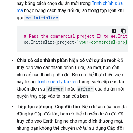
này bằng cách chọn dự án mới trong
Trình chỉnh sửa
mã
hoặc bằng cách thay đổi dự án trong tập lệnh khi
gọi
ee.Initialize
.
# Pass the commercial project ID to ee.Initia
ee
.
Initialize
(
project
=
'your-commercial-projec
Chia sẻ các thành phần hiện có với dự án mới
: Để
truy cập vào các thành phần từ dự án mới, bạn cần
chia sẻ các thành phần đó. Bạn có thể thực hiện việc
này trong
Trình quản lý tài sản
bằng cách cấp cho tài
khoản dịch vụ
Viewer
hoặc
Writer
của dự án mới
quyền truy cập vào tài sản của bạn.
Tiếp tục sử dụng Cấp đối tác
: Nếu dự án của bạn đã
đăng ký Cấp đối tác, bạn có thể chuyển dự án đó để
truy cập vào Earth Engine cho mục đích thương mại,
nhưng bạn không thể chuyển
trở lại
sử dụng Cấp đối