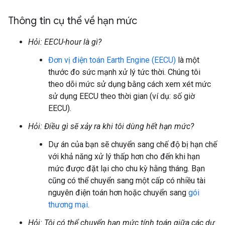
Thông tin cụ thể về hạn mức
Hỏi: EECU-hour là gì?
Đơn vị điện toán Earth Engine (EECU)
là một
thước đo sức mạnh xử lý tức thời. Chúng tôi
theo dõi mức sử dụng bằng cách xem xét mức
sử dụng EECU theo thời gian (ví dụ: số giờ
EECU).
Hỏi: Điều gì sẽ xảy ra khi tôi dùng hết hạn mức?
Dự án của bạn sẽ chuyển sang chế độ bị hạn chế
với khả năng xử lý thấp hơn cho đến khi hạn
mức được đặt lại cho chu kỳ hằng tháng. Bạn
cũng có thể chuyển sang một cấp có nhiều tài
nguyên điện toán hơn hoặc chuyển sang
gói
thương mại
.
Hỏi: Tôi có thể chuyển hạn mức tính toán giữa các dự