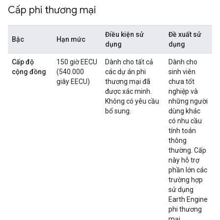
Cấp phi thương mại
Điều kiện sử
Đề xuất sử
Bậc
Hạn mức
dụng
dụng
Cấp độ
150 giờ EECU
Dành cho tất cả
Dành cho
cộng đồng
(540.000
các dự án phi
sinh viên
giây EECU)
thương mại đã
chưa tốt
được xác minh.
nghiệp và
Không có yêu cầu
những người
bổ sung.
dùng khác
có nhu cầu
tính toán
thông
thường. Cấp
này hỗ trợ
phần lớn các
trường hợp
sử dụng
Earth Engine
phi thương
mại.