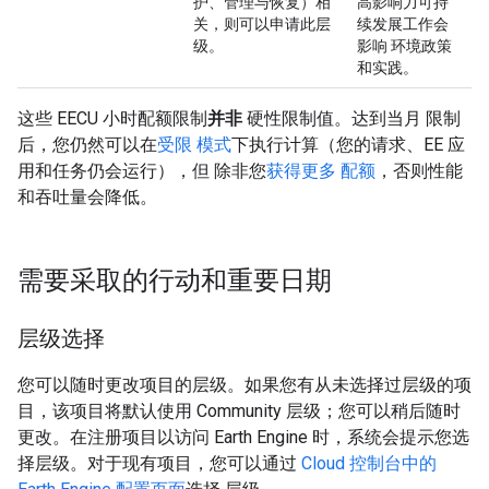
护、管理与恢复）相
高影响力可持
关，则可以申请此层
续发展工作会
级。
影响 环境政策
和实践。
这些 EECU 小时配额限制
并非
硬性限制值。达到当月 限制
后，您仍然可以在
受限 模式
下执行计算（您的请求、EE 应
用和任务仍会运行），但 除非您
获得更多 配额
，否则性能
和吞吐量会降低。
需要采取的行动和重要日期
层级选择
您可以随时更改项目的层级。如果您有从未选择过层级的项
目，该项目将默认使用 Community 层级；您可以稍后随时
更改。在注册项目以访问 Earth Engine 时，系统会提示您选
择层级。对于现有项目，您可以通过
Cloud 控制台中的