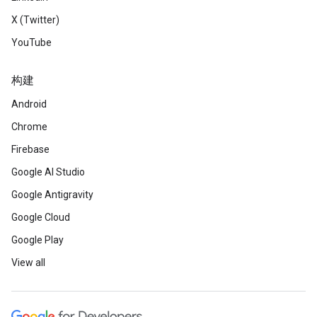
X (Twitter)
YouTube
构建
Android
Chrome
Firebase
Google AI Studio
Google Antigravity
Google Cloud
Google Play
View all