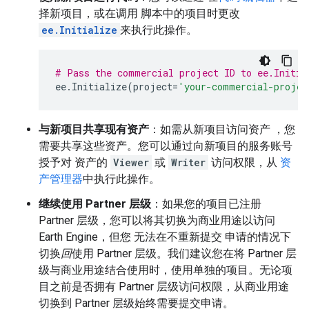
择新项目，或在调用 脚本中的项目时更改
ee.Initialize
来执行此操作。
# Pass the commercial project ID to ee.Initia
ee
.
Initialize
(
project
=
'your-commercial-projec
与新项目共享现有资产
：如需从新项目访问资产 ，您
需要共享这些资产。您可以通过向新项目的服务账号
授予对 资产的
Viewer
或
Writer
访问权限，从
资
产管理器
中执行此操作。
继续使用 Partner 层级
：如果您的项目已注册
Partner 层级，您可以将其切换为商业用途以访问
Earth Engine，但您 无法在不重新提交 申请的情况下
切换
回
使用 Partner 层级。我们建议您在将 Partner 层
级与商业用途结合使用时，使用单独的项目。无论项
目之前是否拥有 Partner 层级访问权限，从商业用途
切换到 Partner 层级始终需要提交申请。