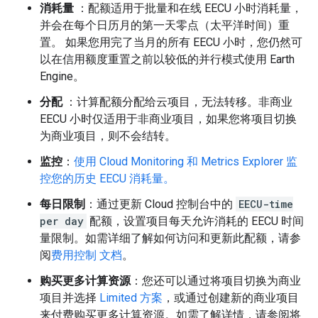
消耗量
：配额适用于批量和在线 EECU 小时消耗量，
并会在每个日历月的第一天零点（太平洋时间）重
置。 如果您用完了当月的所有 EECU 小时，您仍然可
以在信用额度重置之前以较低的并行模式使用 Earth
Engine。
分配
：计算配额分配给云项目，无法转移。非商业
EECU 小时仅适用于非商业项目，如果您将项目切换
为商业项目，则不会结转。
监控
：
使用 Cloud Monitoring 和 Metrics Explorer 监
控您的历史 EECU 消耗量。
每日限制
：通过更新 Cloud 控制台中的
EECU-time
per day
配额，设置项目每天允许消耗的 EECU 时间
量限制。如需详细了解如何访问和更新此配额，请参
阅
费用控制 文档
。
购买更多计算资源
：您还可以通过将项目切换为商业
项目并选择
Limited 方案
，或通过创建新的商业项目
来付费购买更多计算资源。如需了解详情，请参阅将