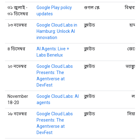
৩১ জুলাই -
Google Play policy
গুগল প্লে
বিশ্বব্যা
৩১ ডিসেম্বর
updates
১৩ নভেম্বর
Google Cloud Labs in
ক্লাউড
হামবুর
Hamburg: Unlock AI
innovation
৪ ডিসেম্বর
AI Agents: Live +
ক্লাউড
জেনেভ
Labs Benelux
২০ নভেম্বর
Google Cloud Labs
ক্লাউড
ভ্যাঙ্কুভ
Presents: The
Agentverse at
DevFest
November
Google Cloud Labs: AI
ক্লাউড
লন্ড
18-20
agents
১৮ নভেম্বর
Google Cloud Labs
ক্লাউড
সিয়াট
Presents: The
Agentverse at
DevFest