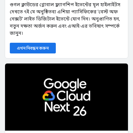
গুগল ক্লাউডের গ্লোবাল ফ্ল্যাগশিপ ইভেন্টের মূল হাইলাইটস
দেখতে ৭ই মে অনুষ্ঠিতব্য এশিয়া প্যাসিফিকের 'বেস্ট অফ
নেক্সট' লাইভ ডিজিটাল ইভেন্টে যোগ দিন। অনুপ্রাণিত হন,
নতুন দক্ষতা অর্জন করুন এবং এআই-এর ভবিষ্যৎ সম্পর্কে
জানুন।
এখন নিবন্ধন করুন