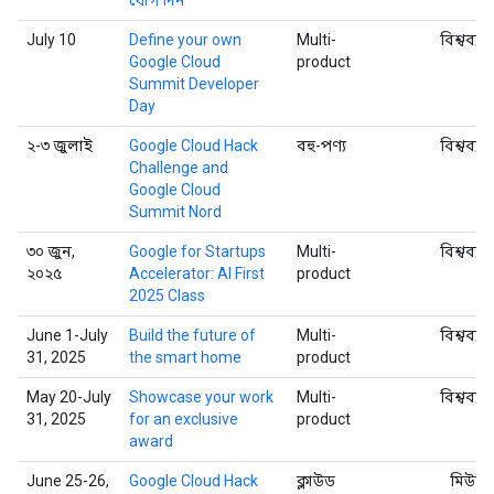
July 10
Define your own
Multi-
বিশ্বব্যা
Google Cloud
product
Summit Developer
Day
২-৩ জুলাই
Google Cloud Hack
বহু-পণ্য
বিশ্বব্যা
Challenge and
Google Cloud
Summit Nord
৩০ জুন,
Google for Startups
Multi-
বিশ্বব্যা
২০২৫
Accelerator: AI First
product
2025 Class
June 1-July
Build the future of
Multi-
বিশ্বব্যা
31, 2025
the smart home
product
May 20-July
Showcase your work
Multi-
বিশ্বব্যা
31, 2025
for an exclusive
product
award
June 25-26,
Google Cloud Hack
ক্লাউড
মিউনি