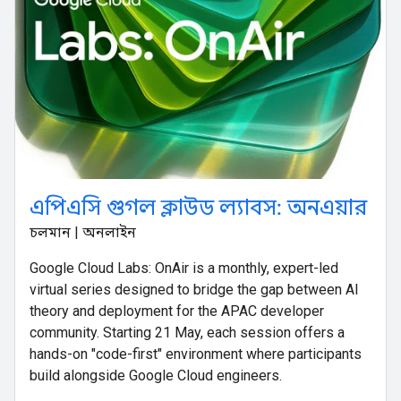
এপিএসি গুগল ক্লাউড ল্যাবস: অনএয়ার
চলমান | অনলাইন
Google Cloud Labs: OnAir is a monthly, expert-led
virtual series designed to bridge the gap between AI
theory and deployment for the APAC developer
community. Starting 21 May, each session offers a
hands-on "code-first" environment where participants
build alongside Google Cloud engineers.