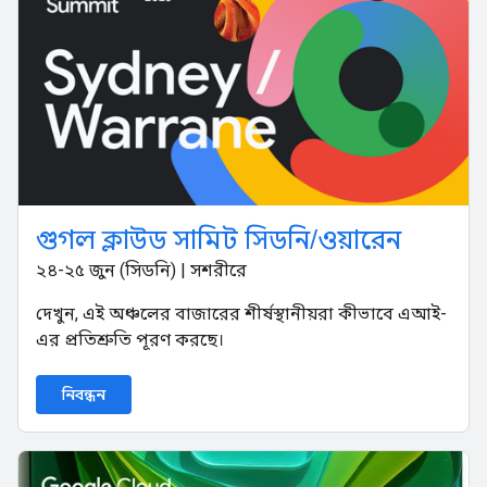
গুগল ক্লাউড সামিট সিডনি/ওয়ারেন
২৪-২৫ জুন (সিডনি) | সশরীরে
দেখুন, এই অঞ্চলের বাজারের শীর্ষস্থানীয়রা কীভাবে এআই-
এর প্রতিশ্রুতি পূরণ করছে।
নিবন্ধন