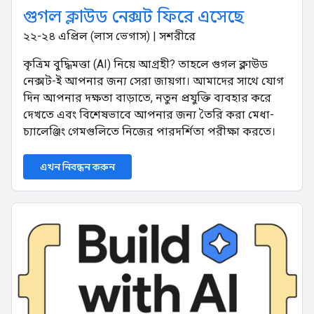
গুগল ক্লাউড নেক্সট ফিরে এসেছে
২২-২৪ এপ্রিল (লাস ভেগাস) | সশরীরে
কৃত্রিম বুদ্ধিমত্তা (AI) নিয়ে আগ্রহী? তাহলে গুগল ক্লাউড
নেক্সট-ই আপনার জন্য সেরা জায়গা। আমাদের সাথে যোগ
দিন আপনার দক্ষতা বাড়াতে, নতুন প্রযুক্তি ব্যবহার করে
দেখতে এবং বিশেষভাবে আপনার জন্য তৈরি করা মেধা-
চ্যালেঞ্জিং গেমগুলিতে নিজের পারদর্শিতা পরীক্ষা করতে।
এখন নিবন্ধন করুন