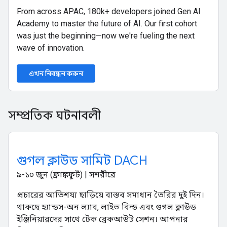
From across APAC, 180k+ developers joined Gen AI
Academy to master the future of AI. Our first cohort
was just the beginning—now we're fueling the next
wave of innovation.
এখন নিবন্ধন করুন
সম্প্রতিক ঘটনাবলী
গুগল ক্লাউড সামিট DACH
৯-১০ জুন (ফ্রাঙ্কফুর্ট) | সশরীরে
প্রচারের আতিশয্য ছাড়িয়ে বাস্তব সমাধান তৈরির দুই দিন।
থাকছে হ্যান্ডস-অন ল্যাব, লাইভ বিল্ড এবং গুগল ক্লাউড
ইঞ্জিনিয়ারদের সাথে টেক ব্রেকআউট সেশন। আপনার