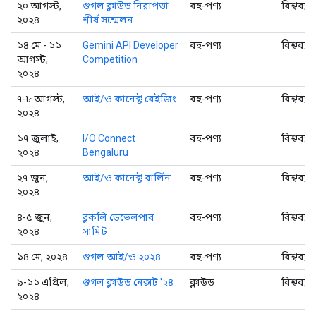
২০ আগস্ট,
গুগল ক্লাউড নিরাপত্তা
বহু-পণ্য
বিশ্বব্যা
২০২৪
শীর্ষ সম্মেলন
১৪ মে - ১১
Gemini API Developer
বহু-পণ্য
বিশ্বব্যা
আগস্ট,
Competition
২০২৪
৭-৮ আগস্ট,
আই/ও কানেক্ট বেইজিং
বহু-পণ্য
বিশ্বব্যা
২০২৪
১৭ জুলাই,
I/O Connect
বহু-পণ্য
বিশ্বব্যা
২০২৪
Bengaluru
২৭ জুন,
আই/ও কানেক্ট বার্লিন
বহু-পণ্য
বিশ্বব্যা
২০২৪
৪-৫ জুন,
ব্লকলি ডেভেলপার
বহু-পণ্য
বিশ্বব্যা
২০২৪
সামিট
১৪ মে, ২০২৪
গুগল আই/ও ২০২৪
বহু-পণ্য
বিশ্বব্যা
৯-১১ এপ্রিল,
গুগল ক্লাউড নেক্সট '২৪
ক্লাউড
বিশ্বব্যা
২০২৪