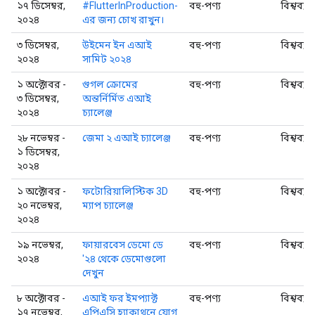
১৭ ডিসেম্বর,
#FlutterInProduction-
বহু-পণ্য
বিশ্বব্যা
২০২৪
এর জন্য চোখ রাখুন।
৩ ডিসেম্বর,
উইমেন ইন এআই
বহু-পণ্য
বিশ্বব্যা
২০২৪
সামিট ২০২৪
১ অক্টোবর -
গুগল ক্রোমের
বহু-পণ্য
বিশ্বব্যা
৩ ডিসেম্বর,
অন্তর্নির্মিত এআই
২০২৪
চ্যালেঞ্জ
২৮ নভেম্বর -
জেমা ২ এআই চ্যালেঞ্জ
বহু-পণ্য
বিশ্বব্যা
১ ডিসেম্বর,
২০২৪
১ অক্টোবর -
ফটোরিয়ালিস্টিক 3D
বহু-পণ্য
বিশ্বব্যা
২০ নভেম্বর,
ম্যাপ চ্যালেঞ্জ
২০২৪
১৯ নভেম্বর,
ফায়ারবেস ডেমো ডে
বহু-পণ্য
বিশ্বব্যা
২০২৪
'২৪ থেকে ডেমোগুলো
দেখুন
৮ অক্টোবর -
এআই ফর ইমপ্যাক্ট
বহু-পণ্য
বিশ্বব্যা
১৭ নভেম্বর,
এপিএসি হ্যাকাথনে যোগ