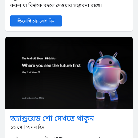
করুন যা বিশ্বকে বদলে দেওয়ার সম্ভাবনা রাখে।
প্রতিযোগিতায় যোগ দিন
অ্যান্ড্রয়েড শো দেখতে থাকুন
১২ মে | অনলাইন