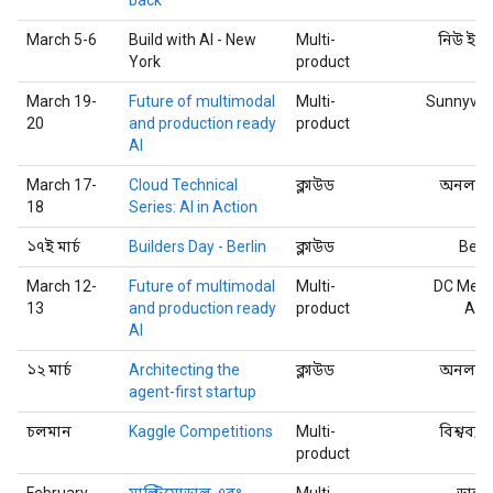
March 5-6
Build with AI - New
Multi-
নিউ ইয়র্
York
product
March 19-
Future of multimodal
Multi-
Sunnyval
20
and production ready
product
AI
March 17-
Cloud Technical
ক্লাউড
অনলাই
18
Series: AI in Action
১৭ই মার্চ
Builders Day - Berlin
ক্লাউড
Berli
March 12-
Future of multimodal
Multi-
DC Metr
13
and production ready
product
Are
AI
১২ মার্চ
Architecting the
ক্লাউড
অনলাই
agent-first startup
চলমান
Kaggle Competitions
Multi-
বিশ্বব্যা
product
February
মাল্টিমোডাল এবং
Multi-
ডালা