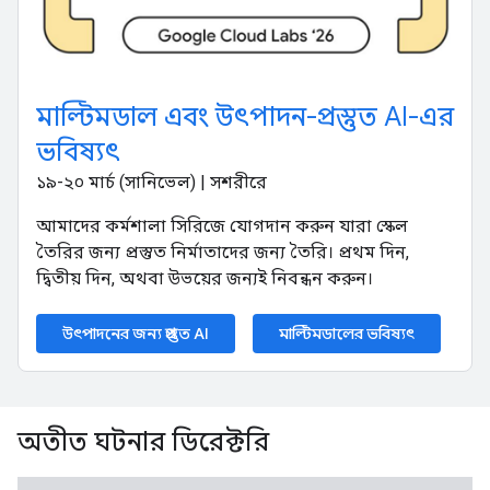
মাল্টিমডাল এবং উৎপাদন-প্রস্তুত AI-এর
ভবিষ্যৎ
১৯-২০ মার্চ (সানিভেল) | সশরীরে
আমাদের কর্মশালা সিরিজে যোগদান করুন যারা স্কেল
তৈরির জন্য প্রস্তুত নির্মাতাদের জন্য তৈরি। প্রথম দিন,
দ্বিতীয় দিন, অথবা উভয়ের জন্যই নিবন্ধন করুন।
উৎপাদনের জন্য প্রস্তুত AI
মাল্টিমডালের ভবিষ্যৎ
অতীত ঘটনার ডিরেক্টরি