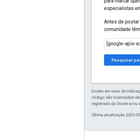
para marcar que
especialistas e
Antes de postar 
comunidade têm d
Pesquisar pe
Exceto em caso de indicaç
código são licenciadas d
registrada da Oracle e/ou a
Última atualização 2025-0