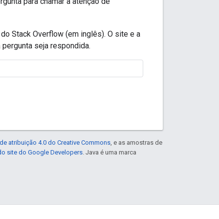
ergunta para chamar a atenção de
do Stack Overflow (em inglês). O site e a
 pergunta seja respondida.
de atribuição 4.0 do Creative Commons
, e as amostras de
 do site do Google Developers
. Java é uma marca