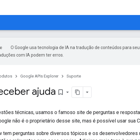
O Google usa tecnologia de IA na tradução de conteúdos para seu
raduções com IA podem ter erros.
odutos
Google APIs Explorer
Suporte
ceber ajuda
bookmark_border
uestões técnicas, usamos o famoso site de perguntas e respost
oogle não é o proprietário desse site, mas é possível usar sua
w tem perguntas sobre diversos tópicos e os desenvolvedores