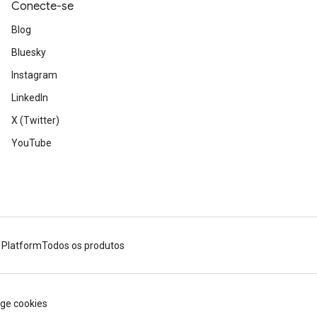
Conecte-se
Blog
Bluesky
Instagram
LinkedIn
X (Twitter)
YouTube
 Platform
Todos os produtos
ge cookies