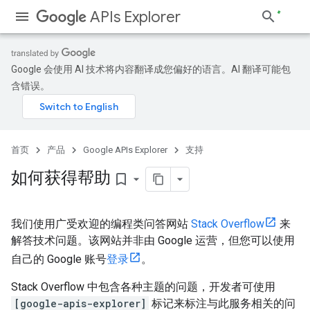
APIs Explorer
Google 会使用 AI 技术将内容翻译成您偏好的语言。AI 翻译可能包
含错误。
首页
产品
Google APIs Explorer
支持
如何获得帮助
bookmark_border
我们使用广受欢迎的编程类问答网站
Stack Overflow
来
解答技术问题。该网站并非由 Google 运营，但您可以使用
自己的 Google 账号
登录
。
Stack Overflow 中包含各种主题的问题，开发者可使用
[google-apis-explorer]
标记来标注与此服务相关的问