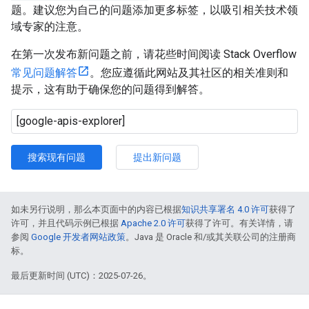
题。建议您为自己的问题添加更多标签，以吸引相关技术领
域专家的注意。
在第一次发布新问题之前，请花些时间阅读 Stack Overflow
常见问题解答
。您应遵循此网站及其社区的相关准则和
提示，这有助于确保您的问题得到解答。
搜索现有问题
提出新问题
如未另行说明，那么本页面中的内容已根据
知识共享署名 4.0 许可
获得了
许可，并且代码示例已根据
Apache 2.0 许可
获得了许可。有关详情，请
参阅
Google 开发者网站政策
。Java 是 Oracle 和/或其关联公司的注册商
标。
最后更新时间 (UTC)：2025-07-26。