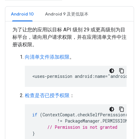
Android 10
Android 9 及更低版本
为了让您的应用以目标 API 级别 29 或更高级别为目
标平台，请向用户请求权限，并在应用清单文件中注
册该权限。
向清单文件添加权限
。
检查是否已授予权限
：
if
(
ContextCompat
.
checkSelfPermission
(
this
!=
PackageManager
.
PERMISSION_GRA
// Permission is not granted
}