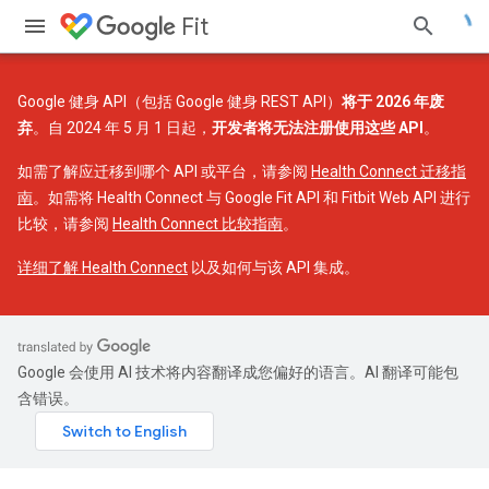
Fit
Google 健身 API（包括 Google 健身 REST API）
将于 2026 年废
弃
。自 2024 年 5 月 1 日起，
开发者将无法注册使用这些 API
。
如需了解应迁移到哪个 API 或平台，请参阅
Health Connect 迁移指
南
。如需将 Health Connect 与 Google Fit API 和 Fitbit Web API 进行
比较，请参阅
Health Connect 比较指南
。
详细了解 Health Connect
以及如何与该 API 集成。
Google 会使用 AI 技术将内容翻译成您偏好的语言。AI 翻译可能包
含错误。