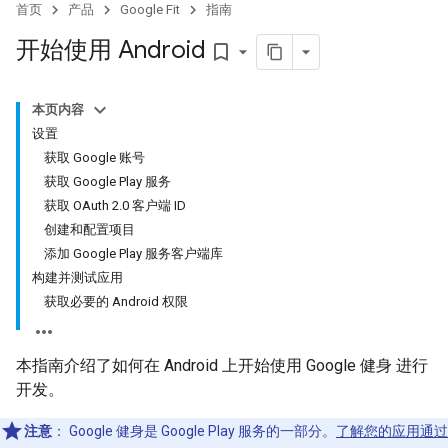
首页
产品
Google Fit
指南
开始使用 Android
bookmark_border
本页内容
设置
获取 Google 账号
获取 Google Play 服务
获取 OAuth 2.0 客户端 ID
创建和配置项目
添加 Google Play 服务客户端库
构建并测试应用
获取必要的 Android 权限
本指南介绍了如何在 Android 上开始使用 Google 健身 进行
开发。
注意
：
Google 健身是 Google Play 服务的一部分。
了解您的应用通过