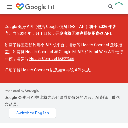
Fit
Google 健身 API（包括 Google 健身 REST API）
将于 2026 年废
弃
。自 2024 年 5 月 1 日起，
开发者将无法注册使用这些 API
。
如需了解应迁移到哪个 API 或平台，请参阅
Health Connect 迁移指
南
。如需将 Health Connect 与 Google Fit API 和 Fitbit Web API 进行
比较，请参阅
Health Connect 比较指南
。
详细了解 Health Connect
以及如何与该 API 集成。
Google 会使用 AI 技术将内容翻译成您偏好的语言。AI 翻译可能包
含错误。