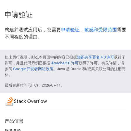
申请验证
构建并测试应用后，您需要
申请验证
，
敏感和受限范围
需要
不同程度的理由。
如未另行说明，那么本页面中的内容已根据
知识共享署名 4.0 许可
获得了
许可，并且代码示例已根据
Apache 2.0 许可
获得了许可。有关详情，请
参阅
Google 开发者网站政策
。Java 是 Oracle 和/或其关联公司的注册商
标。
最后更新时间 (UTC)：2026-07-11。
Stack Overflow
产品信息
服务条款