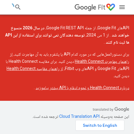
Fit
APIهای Google Fit، از جمله Google Fit REST API،
در سال 2026 منسوخ
خواهند شد
. از 1 می 2024،
توسعه دهندگان نمی توانند برای استفاده از این API
ها ثبت نام کنند
.
برای دستورالعمل‌هایی که در مورد کدام API یا پلتفرم باید به آن مهاجرت کنید،
از
راهنمای مهاجرت Health Connect
دیدن کنید. برای مقایسه Health Connect با
APIهای Google Fit و APIهای وب Fitbit،
از راهنمای مقایسه Health Connect
دیدن کنید.
درباره Health Connect و نحوه ادغام با API بیشتر بیاموزید
.
این صفحه به‌وسیله
ترجمه شده است.