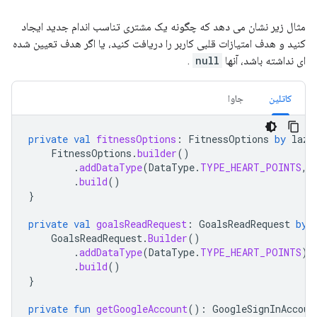
مثال زیر نشان می دهد که چگونه یک مشتری تناسب اندام جدید ایجاد
کنید و هدف امتیازات قلبی کاربر را دریافت کنید، یا اگر هدف تعیین شده
ای نداشته باشد، آنها
null
.
کاتلین
جاوا
private
val
fitnessOptions
:
FitnessOptions
by
lazy
FitnessOptions
.
builder
()
.
addDataType
(
DataType
.
TYPE_HEART_POINTS
,
.
build
()
}
private
val
goalsReadRequest
:
GoalsReadRequest
by
GoalsReadRequest
.
Builder
()
.
addDataType
(
DataType
.
TYPE_HEART_POINTS
)
.
build
()
}
private
fun
getGoogleAccount
():
GoogleSignInAccoun