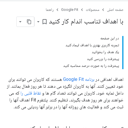
صفحه اصلی
محصولات
Google Fit
راهنما
با اهداف تناسب اندام کار کنید
bookmark_border
در این صفحه
تجربه کاربری بهتری با اهداف ایجاد کنید
یک هدف را بخوانید
پیشرفت را بررسی کنید
پیشرفت را به صورت درصد محاسبه کنید
اهداف اهدافی در
برنامه Google Fit
هستند که کاربران می توانند برای
خود تعیین کنند. آنها به کاربران انگیزه می دهند تا هر روز فعال بمانند. از
داخل نمایه خود، کاربران می توانند تعداد گام ها و
نقاط قلبی را
که می
خواهند برای هر روز هدف بگیرند، تنظیم کنند. پلتفرم Fit اهداف آنها را
ثبت می کند و فعالیت های روزانه آنها را در برابر آنها ردیابی می کند.