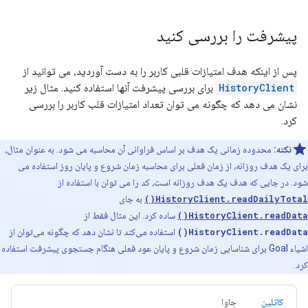
پیشرفت را بررسی کنید
پس از اینکه هدف امتیازات قلبی کاربر را به دست آوردید، می توانید از
HistoryClient
برای بررسی پیشرفت آنها استفاده کنید. مثال زیر
نشان می دهد که چگونه می توان تعداد امتیازات قلب کاربر را بررسی
کرد.
نکته:
محدوده زمانی یک هدف بر اساس فراوانی آن محاسبه می شود. به عنوان مثال،
برای یک هدف روزانه، از زمان فعلی برای محاسبه زمان شروع و پایان روز استفاده می
شود. در جایی که هدف یک هدف روزانه است، کد را می توان با استفاده از
HistoryClient.readDailyTotal()
به جای
HistoryClient.readData()
ساده کرد. این مثال فقط از
HistoryClient.readData()
استفاده می‌کند تا نشان دهد که چگونه می‌توان از
اشیاء Goal برای شناسایی زمان شروع و پایان عود فعلی هنگام جستجوی پیشرفت استفاده
کرد.
کاتلین
جاوا