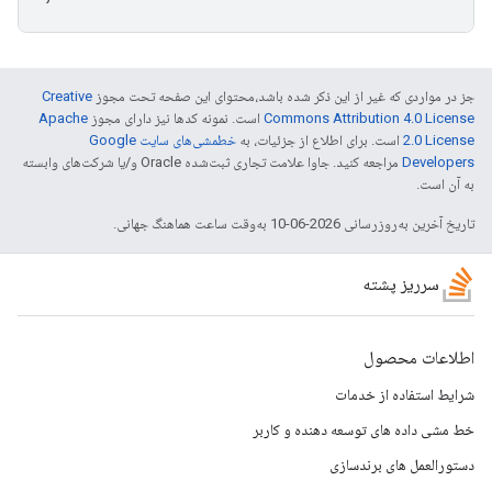
جز در مواردی که غیر از این ذکر شده باشد،‌محتوای این صفحه تحت مجوز
Creative
Commons Attribution 4.0 License
است. نمونه کدها نیز دارای مجوز
Apache
2.0 License
است. برای اطلاع از جزئیات، به
خطمشی‌های سایت Google
Developers‏
مراجعه کنید. جاوا علامت تجاری ثبت‌شده Oracle و/یا شرکت‌های وابسته
به آن است.
تاریخ آخرین به‌روزرسانی 2026-06-10 به‌وقت ساعت هماهنگ جهانی.
سرریز پشته
اطلاعات محصول
شرایط استفاده از خدمات
خط مشی داده های توسعه دهنده و کاربر
دستورالعمل های برندسازی