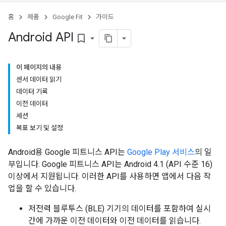
홈
제품
Google Fit
가이드
Android API
bookmark_border
이 페이지의 내용
센서 데이터 읽기
데이터 기록
이전 데이터
세션
목표 보기 및 설정
Android용 Google 피트니스 API는
Google Play 서비스
의 일
부입니다. Google 피트니스 API는 Android 4.1 (API 수준 16)
이상에서 지원됩니다. 이러한 API를 사용하면 앱에서 다음 작
업을 할 수 있습니다.
저전력 블루투스 (BLE) 기기의 데이터를 포함하여 실시
간에 가까운 이전 데이터와 이전 데이터를 읽습니다.