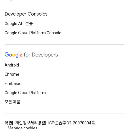
Developer Consoles
Google API 콘솔
Google Cloud Platform Console
Android
Chrome
Firebase
Google Cloud Platform
모든 제품
약관
개인정보처리방침
ICP证合字B2-20070004号
Manage cookies