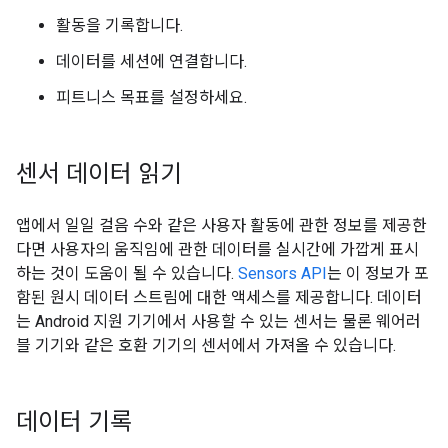
활동을 기록합니다.
데이터를 세션에 연결합니다.
피트니스 목표를 설정하세요.
센서 데이터 읽기
앱에서 일일 걸음 수와 같은 사용자 활동에 관한 정보를 제공한
다면 사용자의 움직임에 관한 데이터를 실시간에 가깝게 표시
하는 것이 도움이 될 수 있습니다.
Sensors API
는 이 정보가 포
함된 원시 데이터 스트림에 대한 액세스를 제공합니다. 데이터
는 Android 지원 기기에서 사용할 수 있는 센서는 물론 웨어러
블 기기와 같은 호환 기기의 센서에서 가져올 수 있습니다.
데이터 기록