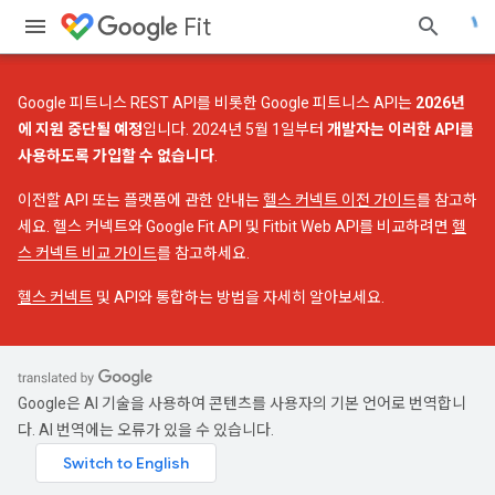
Fit
Google 피트니스 REST API를 비롯한 Google 피트니스 API는
2026년
에 지원 중단될 예정
입니다. 2024년 5월 1일부터
개발자는 이러한 API를
사용하도록 가입할 수 없습니다
.
이전할 API 또는 플랫폼에 관한 안내는
헬스 커넥트 이전 가이드
를 참고하
세요. 헬스 커넥트와 Google Fit API 및 Fitbit Web API를 비교하려면
헬
스 커넥트 비교 가이드
를 참고하세요.
헬스 커넥트
및 API와 통합하는 방법을 자세히 알아보세요.
Google은 AI 기술을 사용하여 콘텐츠를 사용자의 기본 언어로 번역합니
다. AI 번역에는 오류가 있을 수 있습니다.