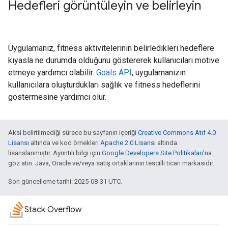
Hedefleri görüntüleyin ve belirleyin
Uygulamanız, fitness aktivitelerinin belirledikleri hedeflere
kıyasla ne durumda olduğunu göstererek kullanıcıları motive
etmeye yardımcı olabilir.
Goals API
, uygulamanızın
kullanıcılara oluşturdukları sağlık ve fitness hedeflerini
göstermesine yardımcı olur.
Aksi belirtilmediği sürece bu sayfanın içeriği
Creative Commons Atıf 4.0
Lisansı
altında ve kod örnekleri
Apache 2.0 Lisansı
altında
lisanslanmıştır. Ayrıntılı bilgi için
Google Developers Site Politikaları
'na
göz atın. Java, Oracle ve/veya satış ortaklarının tescilli ticari markasıdır.
Son güncelleme tarihi: 2025-08-31 UTC.
Stack Overflow