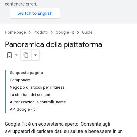
contenere errori.
Home page
Prodotti
Google Fit
Guide
Panoramica della piattaforma
bookmark_border
Su questa pagina
Componenti
Negozio di articoli per il fitness
La struttura dei sensori
Autorizzazioni e controlli utente
API Google Fit
Google Fit è un ecosistema aperto. Consente agli
sviluppatori di caricare dati su salute e benessere in un