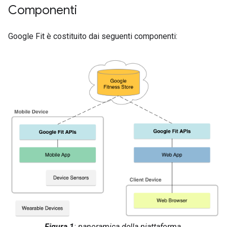
Componenti
Google Fit è costituito dai seguenti componenti:
Figura 1
: panoramica della piattaforma.