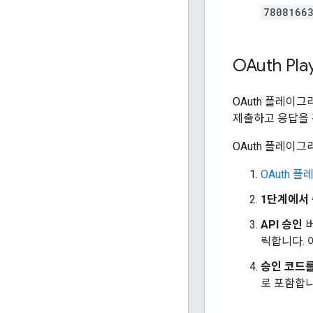
78081663
OAuth Pl
OAuth 플레이그
제출하고 응답을 
OAuth 플레이그
OAuth 
1단계에서
API 승인
버
릭합니다. 
승인 코드
로 포함합니