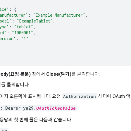
ice"
:
{
anufacturer"
:
"Example Manufacturer"
,
odel"
:
"ExampleTablet"
,
ype"
:
"tablet"
,
id"
:
"1000001"
,
ersion"
:
"1"
 Body(요청 본문)
창에서
Close(닫기)
를 클릭합니다.
기
를 클릭합니다.
이지 오른쪽에 표시됩니다. 요청
Authorization
헤더에 OAuth 
n: Bearer ya29.
OAuthTokenValue
응답의 첫 번째 줄은 다음과 같습니다.