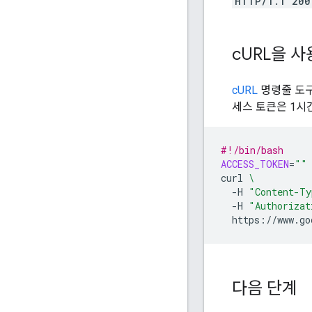
HTTP/1.1 200
c
URL을 사
cURL
명령줄 도구
세스 토큰은 1시
#!/bin/bash
ACCESS_TOKEN
=
"
"
curl
\
-H
"Content-Ty
-H
"Authorizat
https://www.go
다음 단계