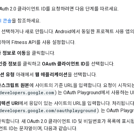
용 OAuth 2.0 클라이언트 ID를 요청하려면 다음 단계를 따르세요.
PI 콘솔
을 참조하세요.
선택하거나 새로 만듭니다. Android에서 동일한 프로젝트 사용 앱의
하여 Fitness API를 사용 설정합니다.
 정보로 이동
을 클릭합니다.
인증 정보
를 클릭하고
OAuth 클라이언트 ID
를 선택합니다.
션 유형
아래에서
웹 애플리케이션
을 선택합니다.
바스크립트 원본
에 사이트의 기준 URL을 입력합니다. 요청이 시작되는 
developers.google.com
) 는 OAuth Playground에서 사용하는 
렉션 URI
에서 응답이 있는 사이트의 URL을 입력합니다. 처리됩니다 
developers.google.com/oauthplayground
). 는 OAuth Pl
클릭합니다. 새 OAuth 2.0 클라이언트 ID 및 비밀번호가 목록에 표시됩
이언트 ID는 문자열이며, 다음과 같습니다.