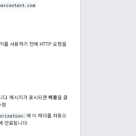
sercontent.com
PI를 사용하기 전에 HTTP 요청을
합니다. 메시지가 표시되면
허용
을 클
수정
orization:
에 이 헤더를 자동으
후에 만료됩니다.