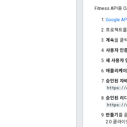
Fitness API
Google A
프로젝트를 
계속
을 클릭
사용자 인증
새 사용자 
애플리케이
승인된 자
https://
승인된 리디
https://
만들기
를 
2.0 클라