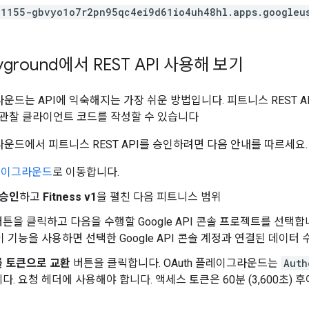
1155-gbvyo1o7r2pn95qc4ei9d61io4uh48hl.apps.googleu
ayground에서 REST API 사용해 보기
라운드는 API에 익숙해지는 가장 쉬운 방법입니다. 피트니스 REST A
관찰 클라이언트 코드를 작성할 수 있습니다
라운드에서 피트니스 REST API를 승인하려면 다음 안내를 따르세요.
플레이그라운드
로 이동합니다.
 승인
하고
Fitness v1
을 펼친 다음 피트니스 범위
튼을 클릭하고 다음을 수행할 Google API 콘솔 프로젝트를 선택
이 기능을 사용하면 선택한 Google API 콘솔 계정과 연결된 데이터 
를 토큰으로 교환
버튼을 클릭합니다. OAuth 플레이그라운드는
Auth
다. 요청 헤더에 사용해야 합니다. 액세스 토큰은 60분 (3,600초) 