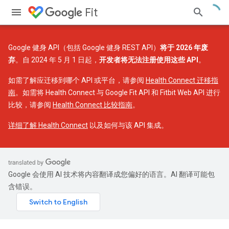
Fit
Google 健身 API（包括 Google 健身 REST API）
将于 2026 年废
弃
。自 2024 年 5 月 1 日起，
开发者将无法注册使用这些 API
。
如需了解应迁移到哪个 API 或平台，请参阅
Health Connect 迁移指
南
。如需将 Health Connect 与 Google Fit API 和 Fitbit Web API 进行
比较，请参阅
Health Connect 比较指南
。
详细了解 Health Connect
以及如何与该 API 集成。
Google 会使用 AI 技术将内容翻译成您偏好的语言。AI 翻译可能包
含错误。