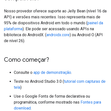
Nosso provedor oferece suporte ao Jelly Bean (nível 16 da
API) e versões mais recentes. Isso representa mais de
95% de dispositivos Android em todo o mundo (
painel da
plataforma
). Ele pode ser acessado usando APIs na
biblioteca do AndroidX. (
androidx.core
) ou Android O (API
de nível 26).
Como começar?
Consulte o
app de demonstração
.
Teste no Android Studio 3.0 (
tutorial com capturas de
tela
)
Use o Google Fonts de forma declarativa ou
programática, conforme mostrado nas
Fontes para
download
.