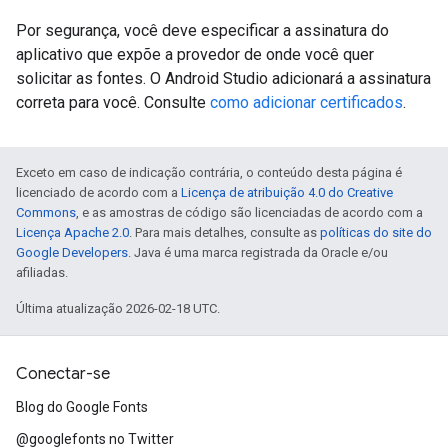
Por segurança, você deve especificar a assinatura do
aplicativo que expõe a provedor de onde você quer
solicitar as fontes. O Android Studio adicionará a assinatura
correta para você. Consulte
como adicionar certificados
.
Exceto em caso de indicação contrária, o conteúdo desta página é
licenciado de acordo com a
Licença de atribuição 4.0 do Creative
Commons
, e as amostras de código são licenciadas de acordo com a
Licença Apache 2.0
. Para mais detalhes, consulte as
políticas do site do
Google Developers
. Java é uma marca registrada da Oracle e/ou
afiliadas.
Última atualização 2026-02-18 UTC.
Conectar-se
Blog do Google Fonts
@googlefonts no Twitter