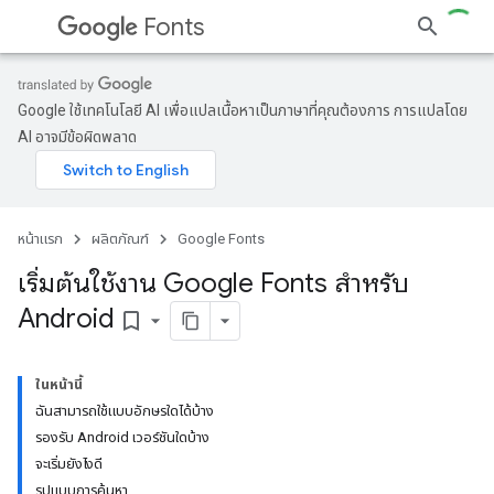
Fonts
Google ใช้เทคโนโลยี AI เพื่อแปลเนื้อหาเป็นภาษาที่คุณต้องการ การแปลโดย
AI อาจมีข้อผิดพลาด
หน้าแรก
ผลิตภัณฑ์
Google Fonts
เริ่มต้นใช้งาน Google Fonts สำหรับ
Android
bookmark_border
ในหน้านี้
ฉันสามารถใช้แบบอักษรใดได้บ้าง
รองรับ Android เวอร์ชันใดบ้าง
จะเริ่มยังไงดี
รูปแบบการค้นหา