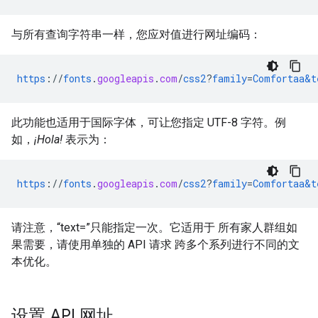
与所有查询字符串一样，您应对值进行网址编码：
https
://
fonts
.
googleapis
.
com
/
css2
?
family
=
Comfortaa&t
此功能也适用于国际字体，可让您指定 UTF-8 字符。例
如，
¡Hola!
表示为：
https
://
fonts
.
googleapis
.
com
/
css2
?
family
=
Comfortaa&t
请注意，“text=”只能指定一次。它适用于 所有家人群组如
果需要，请使用单独的 API 请求 跨多个系列进行不同的文
本优化。
设置 API 网址