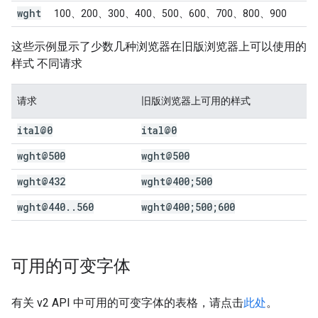
wght
100、200、300、400、500、600、700、800、900
这些示例显示了少数几种浏览器在旧版浏览器上可以使用的
样式 不同请求
请求
旧版浏览器上可用的样式
ital@0
ital@0
wght@500
wght@500
wght@432
wght@400;500
wght@440
.
.
560
wght@400;500;600
可用的可变字体
有关 v2 API 中可用的可变字体的表格，请点击
此处
。