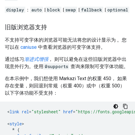
display
：
auto
|
block
|
swap
|
fallback
|
optional
旧版浏览器支持
不支持可变字体的浏览器可能无法将您的设计显示为 。您
可以在
caniuse
中查看浏览器的可变字体支持。
通过练习
渐进式增强
， 则可以避免在这些旧版浏览器中出
现意外行为。使用
@supports
查询来限制可变字体功能。
在本示例中，我们想使用 Markazi Text 的权重 450， 如果
存在变量，则回退到常规（权重 400）或中（权重 500）
以下字体功能不受支持：
<
link
rel
=
"stylesheet"
href
=
"https://fonts.googleapi
<
style
*
{