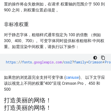
置的操作将会失败例如，在请求 权重轴的范围介于 500 到
900 之间，则权重位置必须是 。
非标准权重
对于静态字体，粗细样式通常指定为 100 的倍数 （例如
300、400、700）。可变字体同时提供标准粗细和 中间权
重。如需渲染中间权重，请执行以下操作：
https
://
fonts
.
googleapis
.
com
/
css2
?
family
=
Crimson
+
Pro
如果您的浏览器完全支持可变字体 (
caniuse
)、 以下文字应
该以视觉上不同的权重“400”呈现 Crimson Pro， 450 和
500
打造美丽的网络！
打造美丽的网络！