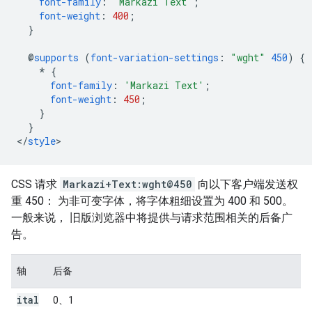
font-family
:
'Markazi Text'
;
font-weight
:
400
;
}
@
supports
(
font-variation-settings
:
"wght"
450
)
{
*
{
font-family
:
'Markazi Text'
;
font-weight
:
450
;
}
}
<
/
style
CSS 请求
Markazi+Text:wght@450
向以下客户端发送权
重 450： 为非可变字体，将字体粗细设置为 400 和 500。
一般来说， 旧版浏览器中将提供与请求范围相关的后备广
告。
轴
后备
ital
0、1