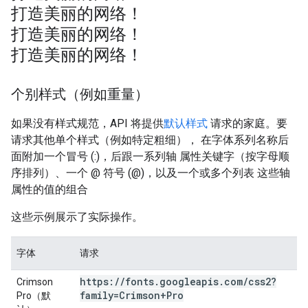
打造美丽的网络！
打造美丽的网络！
打造美丽的网络！
个别样式（例如重量）
如果没有样式规范，API 将提供
默认样式
请求的家庭。要
请求其他单个样式（例如特定粗细）， 在字体系列名称后
面附加一个冒号 (:)，后跟一系列轴 属性关键字（按字母顺
序排列）、一个 @ 符号 (@)，以及一个或多个列表 这些轴
属性的值的组合
这些示例展示了实际操作。
字体
请求
https:
/
/
fonts
.
googleapis
.
com
/
css2?
Crimson
family=Crimson+Pro
Pro（默