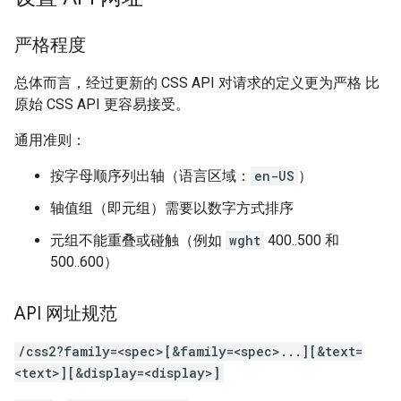
严格程度
总体而言，经过更新的 CSS API 对请求的定义更为严格 比
原始 CSS API 更容易接受。
通用准则：
按字母顺序列出轴（语言区域：
en-US
）
轴值组（即元组）需要以数字方式排序
元组不能重叠或碰触（例如
wght
400..500 和
500..600）
API 网址规范
/css2?family=<spec>[&family=<spec>...][&text=
<text>][&display=<display>]