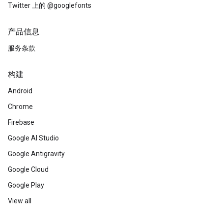
Twitter 上的 @googlefonts
产品信息
服务条款
构建
Android
Chrome
Firebase
Google AI Studio
Google Antigravity
Google Cloud
Google Play
View all