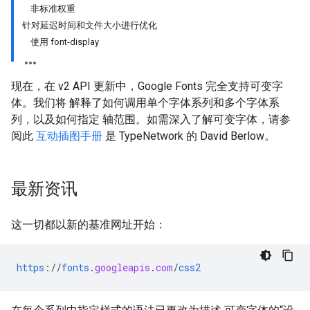
非标准权重
针对延迟时间和文件大小进行优化
使用 font-display
现在，在 v2 API 更新中，Google Fonts 完全支持可变字
体。我们将 解释了如何调用单个字体系列和多个字体系
列，以及如何指定 轴范围。如需深入了解可变字体，请参
阅此
互动插图手册
是 TypeNetwork 的 David Berlow。
最新资讯
这一切都以新的基准网址开始：
https
://
fonts
.
googleapis
.
com
/
css2