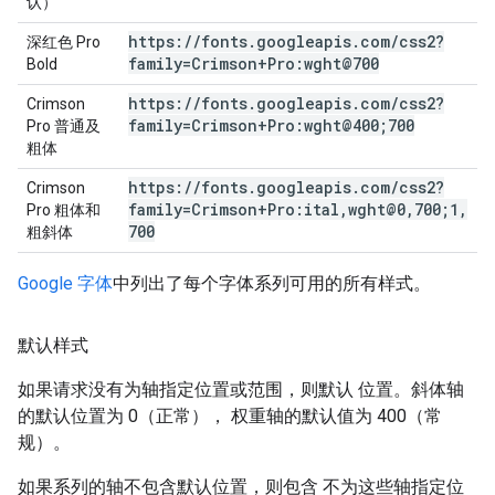
认）
https:
/
/
fonts
.
googleapis
.
com
/
css2?
深红色 Pro
family=Crimson+Pro:wght@700
Bold
https:
/
/
fonts
.
googleapis
.
com
/
css2?
Crimson
family=Crimson+Pro:wght@400;700
Pro 普通及
粗体
https:
/
/
fonts
.
googleapis
.
com
/
css2?
Crimson
family=Crimson+Pro:ital
,
wght@0
,
700;1
,
Pro 粗体和
700
粗斜体
Google 字体
中列出了每个字体系列可用的所有样式。
默认样式
如果请求没有为轴指定位置或范围，则默认 位置。斜体轴
的默认位置为 0（正常）， 权重轴的默认值为 400（常
规）。
如果系列的轴不包含默认位置，则包含 不为这些轴指定位