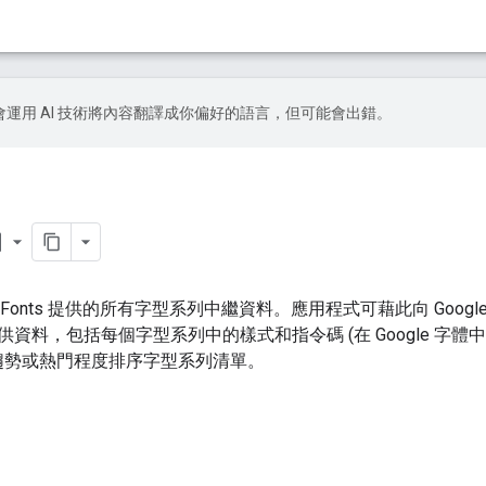
le 會運用 AI 技術將內容翻譯成你偏好的語言，但可能會出錯。
rder
gle Fonts 提供的所有字型系列中繼資料。應用程式可藉此向 Goo
 格式提供資料，包括每個字型系列中的樣式和指令碼 (在 Google 字體
趨勢或熱門程度排序字型系列清單。