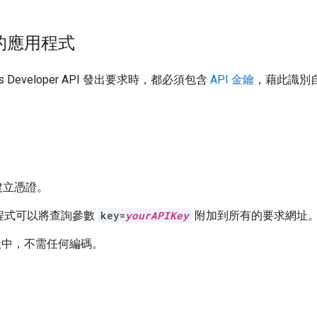
您的應用程式
ts Developer API 發出要求時，都必須包含
API 金鑰
，藉此識別
建立憑證。
用程式可以將查詢參數
key=
yourAPIKey
附加到所有的要求網址
網址中，不需任何編碼。