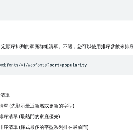
特定順序排列的家庭群組清單。不過，您可以使用排序參數來排
webfonts/v1/webfonts?
sort=popularity
序清單
單 (先顯示最近新增或更新的字型)
序清單 (最熱門的家庭優先)
序清單 (樣式最多的字型系列排在最前面)