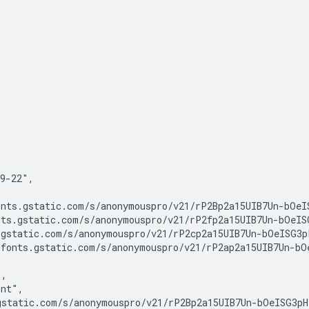
9-22",

nts.gstatic.com/s/anonymouspro/v21/rP2Bp2a15UIB7Un-bOeIS
ts.gstatic.com/s/anonymouspro/v21/rP2fp2a15UIB7Un-bOeISG
gstatic.com/s/anonymouspro/v21/rP2cp2a15UIB7Un-bOeISG3p
fonts.gstatic.com/s/anonymouspro/v21/rP2ap2a15UIB7Un-bO
,

nt",

static.com/s/anonymouspro/v21/rP2Bp2a15UIB7Un-bOeISG3pHl