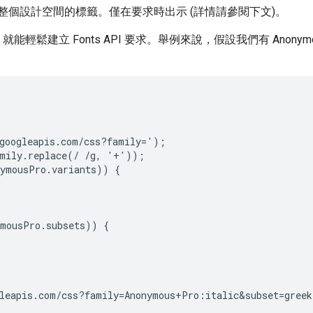
整個設計空間的標籤。僅在要求時出示 (詳情請參閱下文)。
鬆建立 Fonts API 要求。舉例來說，假設我們有 Anonymo
googleapis.com/css?family=');

mily.replace(/ /g, '+'));

ymousPro.variants)) {

mousPro.subsets)) {

leapis.com/css?family=Anonymous+Pro:italic&subset=greek'