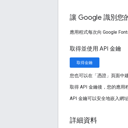
讓 Google 識別
應用程式每次向 Google Fon
取得並使用 API 金鑰
取得金鑰
您也可以在「憑證」頁面
中
取得 API 金鑰後，您的應
API 金鑰可以安全地嵌入
詳細資料