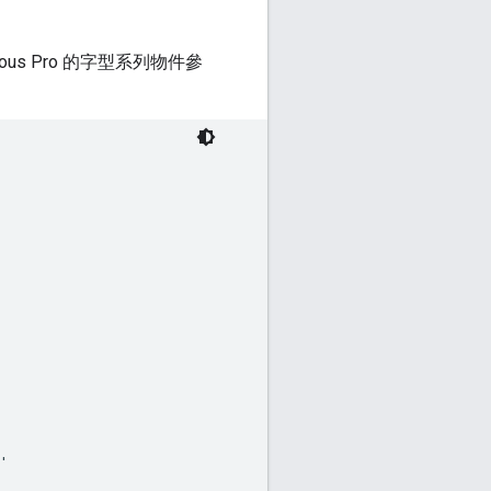
us Pro 的字型系列物件參

