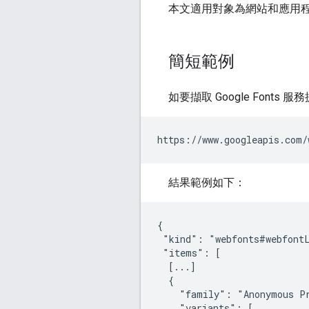
本文適用對象為網站和應用程式開發人
簡短範例
如要擷取 Google Fon
https://www.googleapis.com/
結果範例如下：
{

 "kind": "webfonts#webfontL
 "items": [

  [...]

  {

    "family": "Anonymous Pr
    "variants": [
