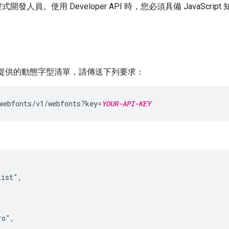
員。使用 Developer API 時，您必須具備 JavaScript
ts 服務提供的動態字型清單，請傳送下列要求：
webfonts/v1/webfonts?key=
YOUR-API-KEY
ist",

o",
