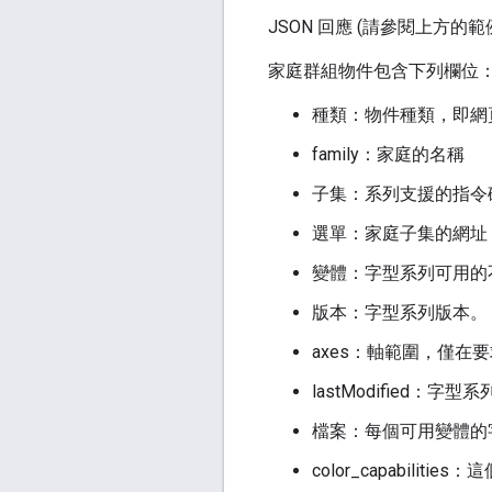
JSON 回應 (請參閱上方的
家庭群組物件包含下列欄位
種類：物件種類，即網
family：家庭的名稱
子集：系列支援的指令
選單：家庭子集的網址
變體：字型系列可用的
版本：字型系列版本。
axes：軸範圍，僅在
lastModified：字
檔案：每個可用變體的字
color_capabilit