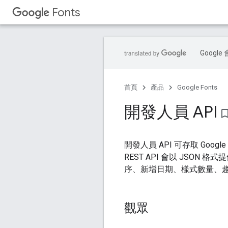
Fonts
Goog
首頁
產品
Google Fonts
開發人員 API
bookmark_bo
開發人員 API 可存取 Goo
REST API 會以 JSON
序、新增日期、樣式數量、
觀眾