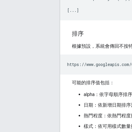
排序
根據預設，系統會傳回不按
https://www.googleapis.com/
可能的排序值包括：
alpha：依字母順序排
日期：依新增日期排序清
熱門程度：依熱門程度排
樣式：依可用樣式數量排