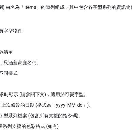
範例) 由名為「items」的陣列組成，其中包含各字型系列的資訊物
：
頁字型物件
碼清單
，只涵蓋家庭名稱。
不同樣式
要求時顯示 (請參閱下文)，適用於可變字型。
型系列上次修改的日期 (格式為「yyyy-MM-dd」)。
型系列檔案 (包含所有支援的指令碼)。
ies：這個系列支援的色彩格式 (如有)