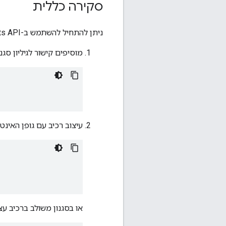
סקירה כללית
ניתן להתחיל להשתמש ב-Google Fonts API בשני שלבים בלבד:
מוסיפים קישור לגיליון סגנ
עיצוב רכיב עם גופן האינטר
או בסגנון משולב ברכיב עצ