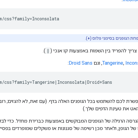
ת הגופנים בסימני פלוס (
+
).
ריך להפריד בין השמות באמצעות קו אנכי (
|
).
Incon
,
Tangerine
, וגם
Droid Sans
:
ת לכם להשתמש בכל הגופנים האלה בדף. (עם זאת, לא להגזים; רוב ה
האט את טעינת הדפים שלך.)
Goo מספק את הגרסה הרגילה של הגופנים המבוקשים באמצעות כברירת מחדל. כדי
של הגופן, ולאחר מכן רשימה של סגנונות או משקלים שמופרדים בפסיק