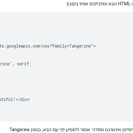
ץ:
ts.googleapis.com/css?family=Tangerine">

rine', serif;

tiful!</div>

ינטרנט מודרני. אמור להופיע דף עם הבא, בגופן Tangerine: