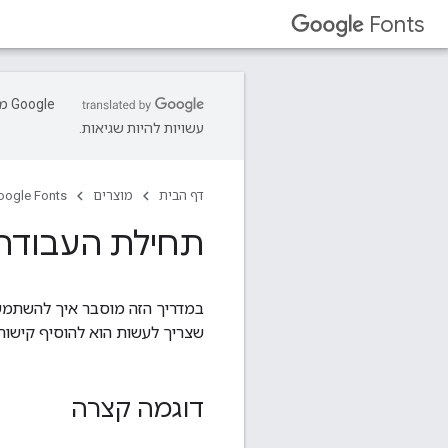
Fonts
עשויות להיות שגיאות.
דף הבית
מוצרים
oogle Fonts
תחילת העבודה עם Fonts API
שצריך לעשות הוא להוסיף קישור של גיליון סגנונות למסמך ה
דוגמה קצרה