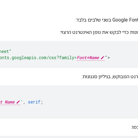
ונות כדי לבקש את גופן האינטרנט הרצוי:
heet"
onts.googleapis.com/css?family=
Font+Name
"
>
נט המבוקש, בגיליון סגנונות:
t Name
'
,
serif
;
מו: