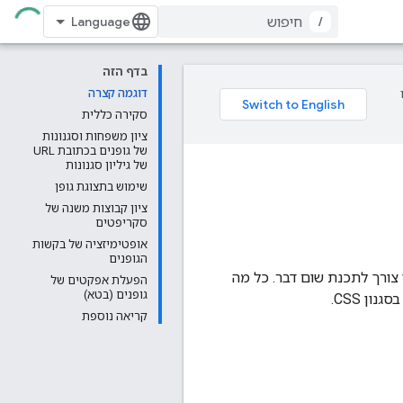
/
בדף הזה
דוגמה קצרה
סקירה כללית
ציון משפחות וסגנונות
של גופנים בכתובת URL
של גיליון סגנונות
שימוש בתצוגת גופן
ציון קבוצות משנה של
סקריפטים
אופטימיזציה של בקשות
הגופנים
נט הדפים האלה. אין צורך לתכנת שום דבר. כל מה
הפעלת אפקטים של
גופנים (בטא)
קריאה נוספת