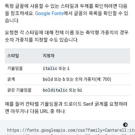
특정 글꼴에 사용할 수 있는 스타일과 두께를 확인하려면 다음
을 참조하세요.
Google Fonts
에서 글꼴의 목록을 확인할 수 있
습니다.
요청한 각 스타일에 대해 전체 이름 또는 축약형 가중치의 경우
숫자 가중치를 지정할 수도 있습니다.
스타일
지정자
italic
i
기울임꼴
또는
bold
b
굵게
또는
또는 숫자 가중치(예: 700)
bolditalic
bi
굵은 기울임꼴
또는
예를 들어 칸타렐 기울임꼴과 드로이드 Serif 굵게를 요청하려
면 아무거나 다음 URL 중 하나:
https://fonts.googleapis.com/css?family=Cantarell:ita