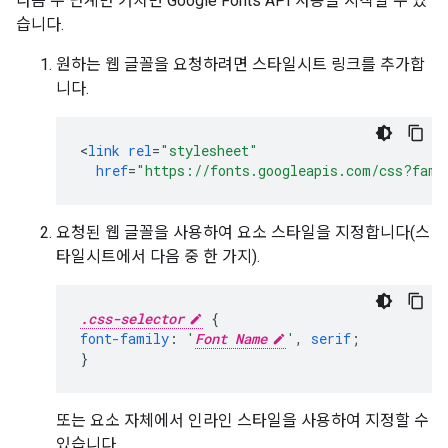
다음 두 단계만 거치면 Google Fonts API 사용을 시작할 수 있
습니다.
원하는 웹 글꼴을 요청하려면 스타일시트 링크를 추가합
니다.
<
link
rel
=
"stylesheet"
href
=
"https://fonts.googleapis.com/css?fami
요청된 웹 글꼴을 사용하여 요소 스타일을 지정합니다(스
타일시트에서 다음 중 한 가지).
.css-selector
{
font-family
:
'
Font Name
'
,
serif
;
}
또는 요소 자체에서 인라인 스타일을 사용하여 지정할 수
있습니다.