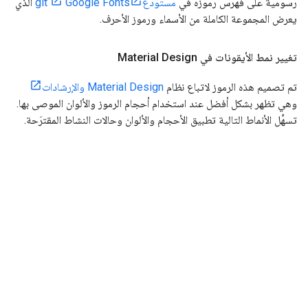
رسومية على فهرس رموزه في
مستودعgit
Google Fonts
الذي
يعرض المجموعة الكاملة من الأسماء ورموز الأحرف.
تغيير نمط الأيقونات في Material Design
تم تصميم هذه الرموز لاتباع نظام
Material Design والإرشادات
وهي تظهر بشكل أفضل عند استخدام أحجام الرموز والألوان الموصى بها.
تسهِّل الأنماط التالية تطبيق الأحجام والألوان وحالات النشاط المقترَحة.