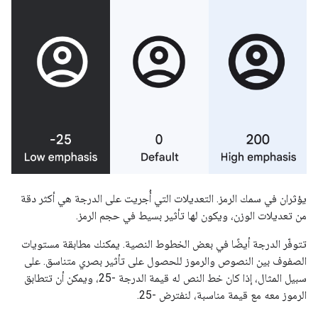
يؤثران في سمك الرمز. التعديلات التي أُجريت على الدرجة هي أكثر دقة
من تعديلات الوزن، ويكون لها تأثير بسيط في حجم الرمز.
تتوفّر الدرجة أيضًا في بعض الخطوط النصية. يمكنك مطابقة مستويات
الصفوف بين النصوص والرموز للحصول على تأثير بصري متناسق. على
سبيل المثال، إذا كان خط النص له قيمة الدرجة -25، ويمكن أن تتطابق
الرموز معه مع قيمة مناسبة، لنفترض -25.