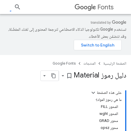
Fonts
تستخدم Google تكنولوجيا الذكاء الاصطناعي لترجمة المحتوى إلى لغتك المفضّلة،
وقد تتضمّن بعض الأخطاء.
الصفحة الرئيسية
المنتجات
Google Fonts
دليل رموز Material
bookmark_border
على هذه الصفحة
ما هي رموز المواد؟
المحور FILL
المحور wght
محور GRAD
محور opsz