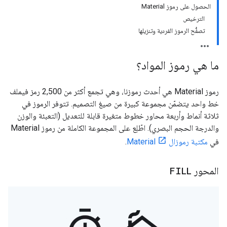
الحصول على رموز Material
الترخيص
تصفُّح الرموز الفردية وتنزيلها
ما هي رموز المواد؟
رموز Material هي أحدث رموزنا، وهي تجمع أكثر من 2,500 رمز فيملف
خط واحد يتضمّن مجموعة كبيرة من صيغ التصميم. تتوفر الرموز في
ثلاثة أنماط وأربعة محاور خطوط متغيرة قابلة للتعديل (التعبئة والوزن
والدرجة الحجم البصري). اطّلِع على المجموعة الكاملة من رموز Material
في
مكتبة رموزال Material
.
المحور
FILL