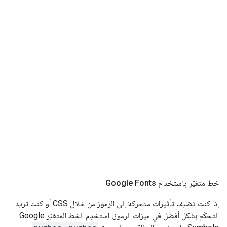
خط متغيّر باستخدام Google Fonts
إذا كنت تضيف تأثيرات متحركة إلى الرموز من خلال CSS أو كنت تريد
التحكّم بشكل أفضل في ميزات الرموز، استخدِم الخط المتغيّر Google