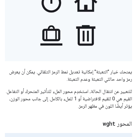
يمنحك خيار "التعبئة" إمكانية تعديل نمط الرمز التلقائي. يمكن أن يعرض
رمز واحد حالتَي التعبئة وعدم التعبئة.
للتعبير عن انتقال الحالة، استخدِم محور الملء للتأثير المتحرك أو التفاعل.
القيم هي 0 للقيم الافتراضية أو 1 للملء بالكامل. إلى جانب محور الوزن،
يؤثر أيضًا اللون في مظهر الرمز.
المحور
wght