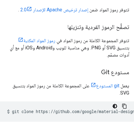
تتوفر رموز المواد ضمن
إصدار ترخيص Apache الإصدار 2.0
.
تصفُّح الرموز الفردية وتنزيلها
تتوفر المجموعة الكاملة من رموز المواد في
رموز المواد المكتبة
بتنسيق SVG أو PNG. وهي مناسبة للويب وAndroid وiOS أو مع أي
أدوات مصمّم.
مستودع Git
يعمل
git المستودع
على المجموعة الكاملة من رموز المواد بتنسيق
SVG.
$
git
clone