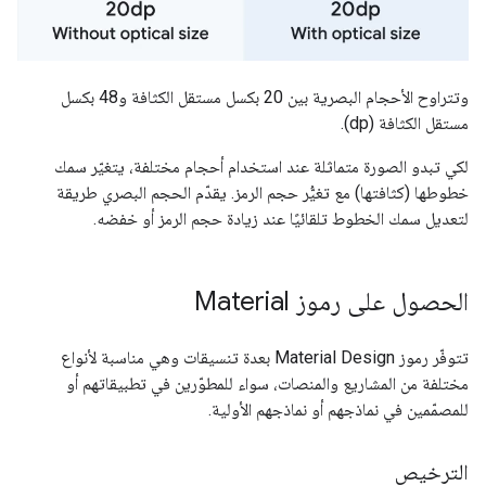
وتتراوح الأحجام البصرية بين 20 بكسل مستقل الكثافة و48 بكسل
مستقل الكثافة (dp).
لكي تبدو الصورة متماثلة عند استخدام أحجام مختلفة، يتغيّر سمك
خطوطها (كثافتها) مع تغيُّر حجم الرمز. يقدّم الحجم البصري طريقة
لتعديل سمك الخطوط تلقائيًا عند زيادة حجم الرمز أو خفضه.
الحصول على رموز Material
تتوفّر رموز Material Design بعدة تنسيقات وهي مناسبة لأنواع
مختلفة من المشاريع والمنصات، سواء للمطوّرين في تطبيقاتهم أو
للمصمّمين في نماذجهم أو نماذجهم الأولية.
الترخيص