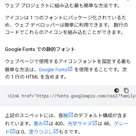
ウェブ プロジェクトに組み込む最も簡単な方法です。
アイコンは 1 つのフォントにパッケージ化されているた
め、ウェブ デベロッパーは簡単に利用できます。 数行の
コードでこれらのアイコンを組み込むことができます。
Google Fonts での静的フォント
ウェブページで使用するアイコンフォントを設定する最も
簡単な方法は、
Google Fonts
を使用することです。次
の 1 行の HTML を含めます。
上記のスニペットには、各
軸
のデフォルト構成が含ま
れています。
重み
は 400、
光学サイズ
は 48、
グレー
ド
は 0、
塗りつぶし
も 0 です。