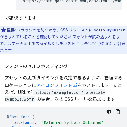
https://fonts.googleapis.com/css2?family=Mate
で確認できます。
重要:
フラッシュを防ぐため、CSS リクエストに
&display=block
が含まれていることを確認してください フォントが読み込まれるま
で、合字を表示するスタイルなしテキスト コンテンツ（FOUC）が含ま
れます。
フォントのセルフホスティング
アセットの更新タイミングを決定できるように、管理する
ロケーションに
アイコンフォント
をホストします。たと
えば、URL が
https://example.com/material-
symbols.woff
の場合、次の CSS ルールを追加します。
@
font-face
{
font-family
:
'Material Symbols Outlined'
;