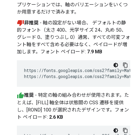
プリケーションでは、軸のバリエーションをいくつ
か用意するだけで済みます。
非推奨
- 軸の設定がない場合、 デフォルトの静
的フォント（太さ 400、光学サイズ 24、丸め 50、
グレード 0、塗りつぶし 0）通常、すべての可変フォ
ント軸をすべて含める必要はなく、ペイロードが増
加します。フォント ペイロード:
7.9 MB
https://fonts.googleapis.com/css2?family=Mater
推奨
- 特定の軸の組み合わせが使用されます。た
とえば、[FILL] 軸全体は状態間の CSS 遷移を提供
し、[ROND] 100 が選択されたデザインです。フォン
ト ペイロード:
2.6 KB