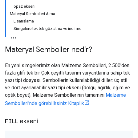
opsz ekseni
Materyal Sembolleri Alma
Lisanslama
Simgelere tek tek göz atma ve indirme
Materyal Semboller nedir?
En yeni simgelerimiz olan Malzeme Sembolleri, 2.500'den
fazla glifi tek bir Çok çeşitli tasarım varyantlarına sahip tek
yazı tipi dosyası. Sembollerin kullanılabildiği diller: üç stil
ve dört ayarlanabilir yazı tipi ekseni (dolgu, ağırlık, eğim ve
optik boyut). Malzeme Sembollerinin tamamını
Malzeme
Sembolleri'nde görebilirsiniz Kitaplık
.
FILL
ekseni