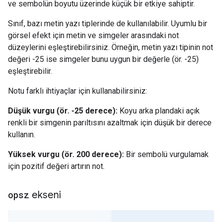
ve sembolün boyutu üzerinde küçük bir etkiye sahiptir.
Sınıf, bazı metin yazı tiplerinde de kullanılabilir. Uyumlu bir
görsel efekt için metin ve simgeler arasındaki not
düzeylerini eşleştirebilirsiniz. Örneğin, metin yazı tipinin not
değeri -25 ise simgeler bunu uygun bir değerle (ör. -25)
eşleştirebilir.
Notu farklı ihtiyaçlar için kullanabilirsiniz:
Düşük vurgu (ör. -25 derece):
Koyu arka plandaki açık
renkli bir simgenin parıltısını azaltmak için düşük bir derece
kullanın.
Yüksek vurgu (ör. 200 derece):
Bir sembolü vurgulamak
için pozitif değeri artırın not.
opsz
ekseni