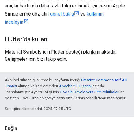
araçlar hakkında daha fazla bilgi edinmek için resmi Apple
Simgeleri'ne göz atın
genel bakış
ve
kullanım
inceleyin
.
Flutter'da kullan
Material Symbols için Flutter desteği planlanmaktadır.
Gelişmeler için bizi takip edin.
Aksi belirtilmediği sürece bu sayfanın içeriği
Creative Commons Atıf 4.0
Lisansı
altında ve kod örnekleri
Apache 2.0 Lisansı
altında
lisanslanmıştır. Ayrıntılı bilgi için
Google Developers Site Politikaları
'na
göz atın. Java, Oracle ve/veya satış ortaklarının tescilli ticari markasıdır.
Son güncelleme tarihi: 2025-07-25 UTC.
Bağla