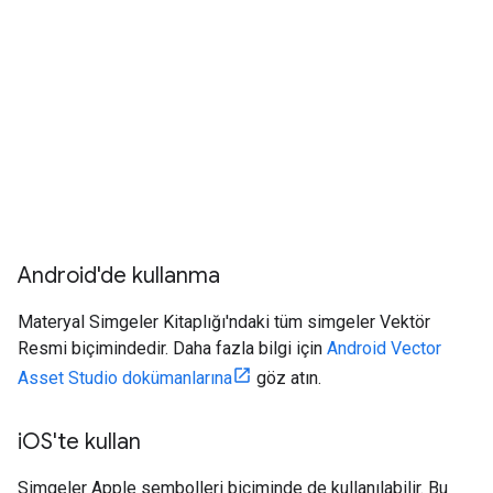
Android'de kullanma
Materyal Simgeler Kitaplığı'ndaki tüm simgeler Vektör
Resmi biçimindedir. Daha fazla bilgi için
Android Vector
Asset Studio dokümanlarına
göz atın.
i
OS'te kullan
Simgeler Apple sembolleri biçiminde de kullanılabilir. Bu