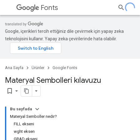
Fonts
Google, içerikleri tercih ettiğiniz dile çevirmek için yapay zeka
teknolojisini kullanır. Yapay zeka çevirilerinde hata olabilir.
Ana Sayfa
Ürünler
Google Fonts
Materyal Sembolleri kılavuzu
bookmark_border
Bu sayfada
Materyal Semboller nedir?
FILL ekseni
wght eksen
GRAD ekseni