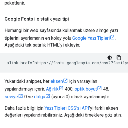
paketlenir.
Google Fonts ile statik yazı tipi
Herhangi bir web sayfasında kullanmak üzere simge yazı
tiplerini ayarlamanın en kolay yolu
Google Yazı Tipleri
.
Aşağıdaki tek satırlık HTML'yi ekleyin:
Yukarıdaki snippet, her
eksen
için varsayılan
yapılandırmayı içerir.
Ağırlık
400,
optik boyut
48,
seviye
0 ve
dolgu
(ayrıca 0) olarak ayarlanmıştır.
Daha fazla bilgi için
Yazı Tipleri CSS'si API
'yi farklı eksen
değerleri yapılandırabilirsiniz. Aşağıdaki örneklere göz atın: