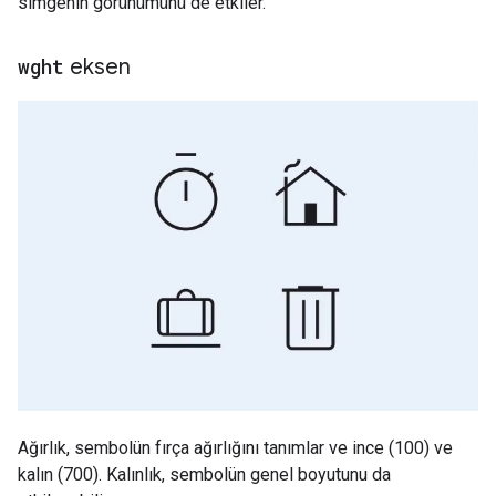
simgenin görünümünü de etkiler.
wght
eksen
Ağırlık, sembolün fırça ağırlığını tanımlar ve ince (100) ve
kalın (700). Kalınlık, sembolün genel boyutunu da