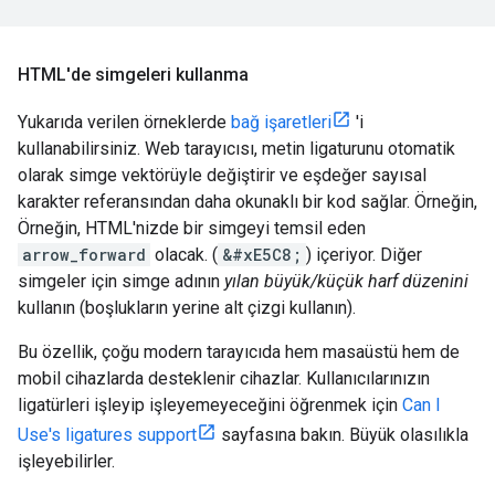
HTML'de simgeleri kullanma
Yukarıda verilen örneklerde
bağ işaretleri
'i
kullanabilirsiniz. Web tarayıcısı, metin ligaturunu otomatik
olarak simge vektörüyle değiştirir ve eşdeğer sayısal
karakter referansından daha okunaklı bir kod sağlar. Örneğin,
Örneğin, HTML'nizde bir simgeyi temsil eden
arrow_forward
olacak. (
&#xE5C8;
) içeriyor. Diğer
simgeler için simge adının
yılan büyük/küçük harf düzenini
kullanın (boşlukların yerine alt çizgi kullanın).
Bu özellik, çoğu modern tarayıcıda hem masaüstü hem de
mobil cihazlarda desteklenir cihazlar. Kullanıcılarınızın
ligatürleri işleyip işleyemeyeceğini öğrenmek için
Can I
Use's ligatures support
sayfasına bakın. Büyük olasılıkla
işleyebilirler.