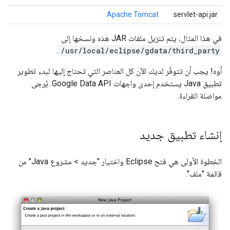
Apache Tomcat
servlet-api.jar
في هذا المثال، يتم تنزيل ملفات JAR هذه ونسخها إلى
.
/usr/local/eclipse/gdata/third_party
أوه! يجب أن تتوفّر لديك الآن كل العناصر التي تحتاج إليها لبدء تطوير
تطبيق Java يستخدم إحدى واجهات Google Data API. يُرجى
مواصلة القراءة.
إنشاء تطبيق جديد
الخطوة الأولى هي فتح Eclipse واختيار "جديد > مشروع Java" من
قائمة "ملف".