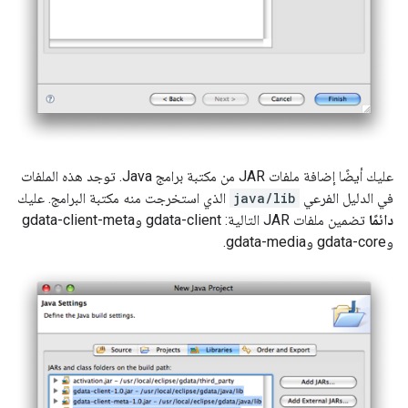
عليك أيضًا إضافة ملفات JAR من مكتبة برامج Java. توجد هذه الملفات
في الدليل الفرعي
java/lib
الذي استخرجت منه مكتبة البرامج. عليك
دائمًا
تضمين ملفات JAR التالية: gdata-client وgdata-client-meta
وgdata-core وgdata-media.