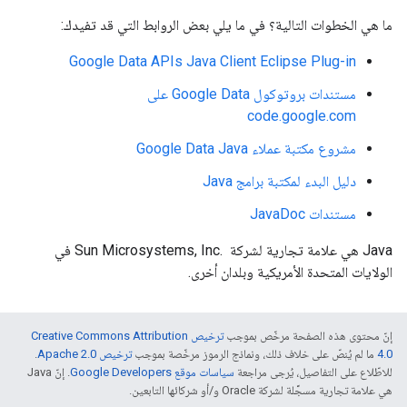
ما هي الخطوات التالية؟ في ما يلي بعض الروابط التي قد تفيدك:
Google Data APIs Java Client Eclipse Plug-in
مستندات بروتوكول Google Data على
code.google.com
مشروع مكتبة عملاء Google Data Java
دليل البدء لمكتبة برامج Java
مستندات JavaDoc
‫Java هي علامة تجارية لشركة Sun Microsystems, Inc. ‎ في
الولايات المتحدة الأمريكية وبلدان أخرى.
إنّ محتوى هذه الصفحة مرخّص بموجب
ترخيص Creative Commons Attribution
4.0‏
ما لم يُنصّ على خلاف ذلك، ونماذج الرموز مرخّصة بموجب
ترخيص Apache 2.0‏
.
للاطّلاع على التفاصيل، يُرجى مراجعة
سياسات موقع Google Developers‏
. إنّ Java
هي علامة تجارية مسجَّلة لشركة Oracle و/أو شركائها التابعين.