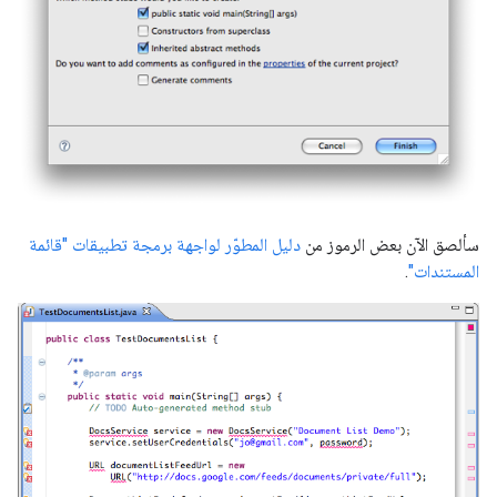
سألصق الآن بعض الرموز من
دليل المطوّر لواجهة برمجة تطبيقات "قائمة
المستندات"
.