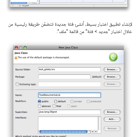
لإنشاء تطبيق اختبار بسيط، أنشئ فئة جديدة تتضمّن طريقة رئيسية من
خلال اختيار "جديد > فئة" من قائمة "ملف".