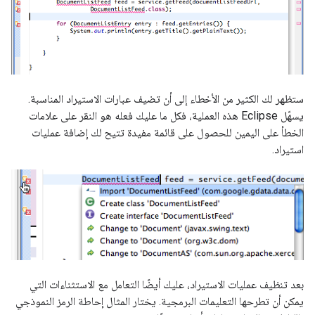
ستظهر لك الكثير من الأخطاء إلى أن تضيف عبارات الاستيراد المناسبة.
يسهّل Eclipse هذه العملية، فكل ما عليك فعله هو النقر على علامات
الخطأ على اليمين للحصول على قائمة مفيدة تتيح لك إضافة عمليات
استيراد.
بعد تنظيف عمليات الاستيراد، عليك أيضًا التعامل مع الاستثناءات التي
يمكن أن تطرحها التعليمات البرمجية. يختار المثال إحاطة الرمز النموذجي