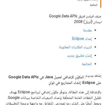
الخاتمة
جيف فيشر، فريق Google Data APIs
نيسان (أبريل) 2008
مقدمة
إعداد Eclipse
تثبيت المكتبات المطلوبة
إنشاء تطبيق جديد
الخاتمة
إضافة جديدة
: المكوّن الإضافي لعميل Java في Google Data APIs
على Eclipse: إنشاء المشاريع في ثوانٍ
بالإضافة إلى هذه المقالة، يتوفّر مكوّن إضافي لبرنامج Eclipse بهدف
تقليل النفقات العامة المتعلّقة بإعداد التبعيات الخاصة ببيانات Google.
ويعمل أيضًا على إنشاء رمز نموذجي للتفاعل مع واجهة برمجة التطبيقات