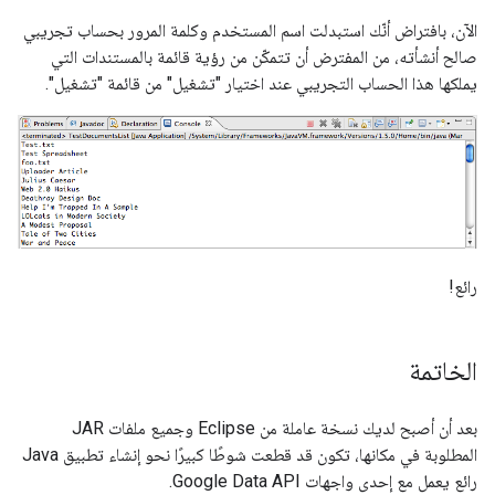
الآن، بافتراض أنّك استبدلت اسم المستخدم وكلمة المرور بحساب تجريبي
صالح أنشأته، من المفترض أن تتمكّن من رؤية قائمة بالمستندات التي
يملكها هذا الحساب التجريبي عند اختيار "تشغيل" من قائمة "تشغيل".
رائع!
الخاتمة
بعد أن أصبح لديك نسخة عاملة من Eclipse وجميع ملفات JAR
المطلوبة في مكانها، تكون قد قطعت شوطًا كبيرًا نحو إنشاء تطبيق Java
رائع يعمل مع إحدى واجهات Google Data API.