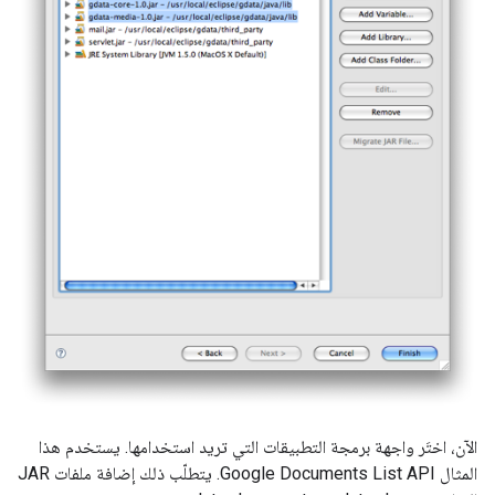
الآن، اختَر واجهة برمجة التطبيقات التي تريد استخدامها. يستخدم هذا
المثال Google Documents List API. يتطلّب ذلك إضافة ملفات JAR