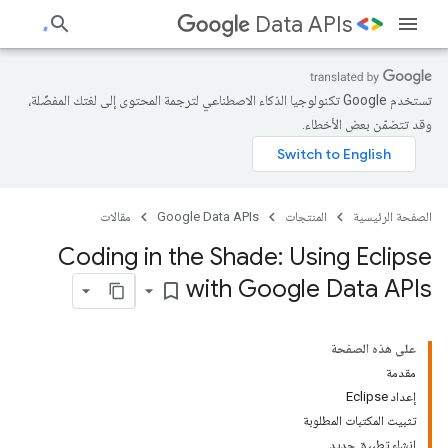
Data APIs
تستخدم Google تكنولوجيا الذكاء الاصطناعي لترجمة المحتوى إلى لغتك المفضّلة،
وقد تتضمّن بعض الأخطاء.
الصفحة الرئيسية
المنتجات
Google Data APIs
مقالات
Coding in the Shade: Using Eclipse
with Google Data APIs
bookmark_border
على هذه الصفحة
مقدمة
إعداد Eclipse
تثبيت المكتبات المطلوبة
إنشاء تطبيق جديد