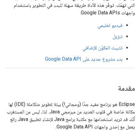
التي تهمّك. توفّر هذه الأداة طريقة سهلة للبدء في التطوير باستخدام
واجهات Google Data APIs.
فيديو تعليمي
تنزيل
تثبيت المكوّن الإضافي
بدء مشروع جديد على Google Data API
مقدمة
‫Eclipse هو برنامج مفيد جدًا (ومجاني!) بيئة تطوير متكاملة (IDE) لها
مكانة خاصة في قلوب العديد من مبرمجي Java. لذا، ليس من المستغرب
أنّك قد تريد استخدامها مع مكتبة برامج Java لإنشاء تطبيق Java رائع
يعمل مع إحدى واجهات Google Data API.