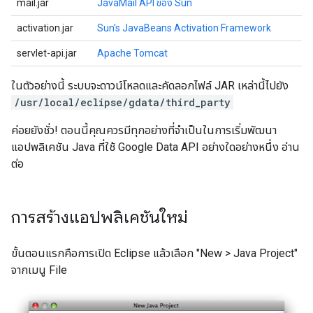
mail.jar
JavaMail API ของ Sun
activation.jar
Sun's JavaBeans Activation Framework
servlet-api.jar
Apache Tomcat
ในตัวอย่างนี้ ระบบจะดาวน์โหลดและคัดลอกไฟล์ JAR เหล่านี้ไปยัง
/usr/local/eclipse/gdata/third_party
ค่อยยังชั่ว! ตอนนี้คุณควรมีทุกอย่างที่จำเป็นในการเริ่มพัฒนา
แอปพลิเคชัน Java ที่ใช้ Google Data API อย่างใดอย่างหนึ่ง อ่าน
ต่อ
การสร้างแอปพลิเคชันใหม่
ขั้นตอนแรกคือการเปิด Eclipse แล้วเลือก "New > Java Project"
จากเมนู File