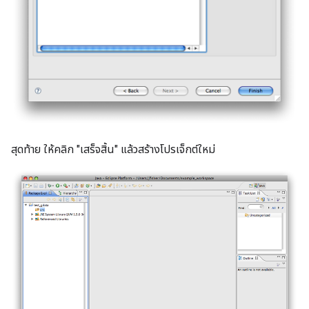
สุดท้าย ให้คลิก "เสร็จสิ้น" แล้วสร้างโปรเจ็กต์ใหม่