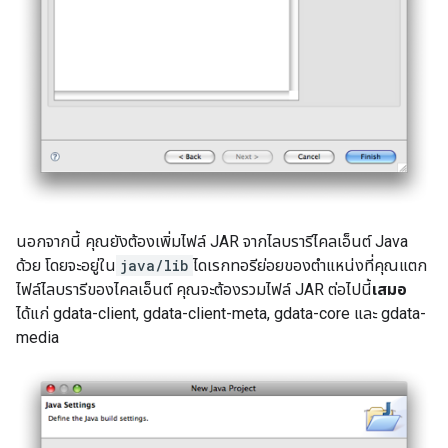
นอกจากนี้ คุณยังต้องเพิ่มไฟล์ JAR จากไลบรารีไคลเอ็นต์ Java
ด้วย โดยจะอยู่ใน
java/lib
ไดเรกทอรีย่อยของตำแหน่งที่คุณแตก
ไฟล์ไลบรารีของไคลเอ็นต์ คุณจะต้องรวมไฟล์ JAR ต่อไปนี้
เสมอ
ได้แก่ gdata-client, gdata-client-meta, gdata-core และ gdata-
media