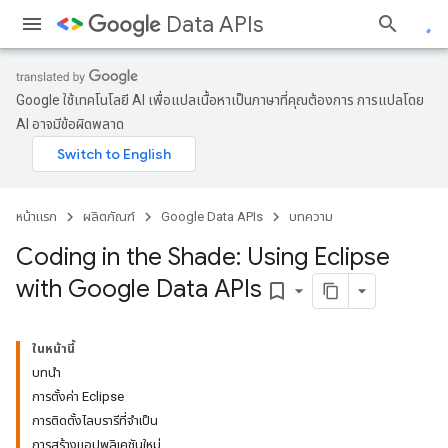
Data APIs
Google ใช้เทคโนโลยี AI เพื่อแปลเนื้อหาเป็นภาษาที่คุณต้องการ การแปลโดย
AI อาจมีข้อผิดพลาด
หน้าแรก
ผลิตภัณฑ์
Google Data APIs
บทความ
Coding in the Shade: Using Eclipse
with Google Data APIs
bookmark_border
ในหน้านี้
บทนำ
การตั้งค่า Eclipse
การติดตั้งไลบรารีที่จำเป็น
การสร้างแอปพลิเคชันใหม่