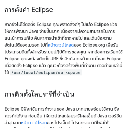
การตั้งค่า Eclipse
หากยังไม่ได้ติดตั้ง Eclipse คุณพลาดสิ่งดีๆ ไปแล้ว Eclipse ช่วย
ให้การพัฒนา Java ง่ายขึ้นมาก เนื่องจากมีความสามารถในการ
แนะนำการแก้ไข ค้นหาการนำเข้าที่ขาดหายไป และเติมข้อความ
อัตโนมัติของเมธอด ไปที่
หน้าดาวน์โหลด
ของ Eclipse.org เพื่อรับ
โปรแกรมติดตั้งสำหรับระบบปฏิบัติการของคุณ หากต้องการเรียกใช้
Eclipse คุณจะต้องติดตั้ง JRE ซึ่งลิงก์จากหน้าดาวน์โหลด Eclipse
เมื่อติดตั้ง Eclipse แล้ว คุณจะต้องสร้างพื้นที่ทำงาน ตัวอย่างเหล่านี้
ใช้
/usr/local/eclipse/workspace
การติดตั้งไลบรารีที่จำเป็น
Eclipse มีฟังก์ชันการทำงานของ Java มากมายพร้อมใช้งาน จึง
ควรทำได้ง่าย ก่อนอื่น ให้ดาวน์โหลดไลบรารีไคลเอ็นต์ Java เวอร์ชัน
ล่าสุดจาก
หน้าดาวน์โหลด
ของโปรเจ็กต์ โปรดทราบว่ามีไฟล์ให้