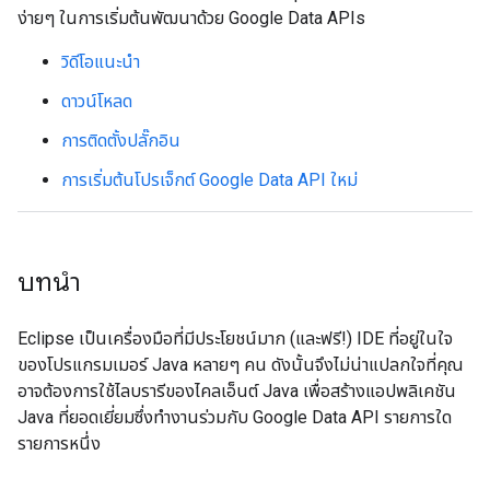
ง่ายๆ ในการเริ่มต้นพัฒนาด้วย Google Data APIs
วิดีโอแนะนำ
ดาวน์โหลด
การติดตั้งปลั๊กอิน
การเริ่มต้นโปรเจ็กต์ Google Data API ใหม่
บทนำ
Eclipse เป็นเครื่องมือที่มีประโยชน์มาก (และฟรี!) IDE ที่อยู่ในใจ
ของโปรแกรมเมอร์ Java หลายๆ คน ดังนั้นจึงไม่น่าแปลกใจที่คุณ
อาจต้องการใช้ไลบรารีของไคลเอ็นต์ Java เพื่อสร้างแอปพลิเคชัน
Java ที่ยอดเยี่ยมซึ่งทำงานร่วมกับ Google Data API รายการใด
รายการหนึ่ง