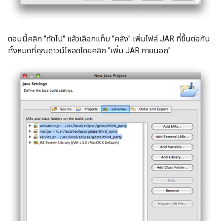
ตอนนี้คลิก "ถัดไป" แล้วเลือกแท็บ "คลัง" เพิ่มไฟล์ JAR ที่ขึ้นต่อกัน
ทั้งหมดที่คุณดาวน์โหลดโดยคลิก "เพิ่ม JAR ภายนอก"