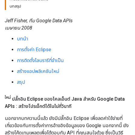
บทสรุป
Jeff Fisher, ทีม Google Data APIs
เมษายน 2008
บทนำ
การตั้งค่า Eclipse
การติดตั้งไลบรารีที่จำเป็น
สร้างแอปพลิเคชันใหม่
สรุป
ใหม่
ปลั๊กอิน Eclipse ของไคลเอ็นต์ Java สำหรับ Google Data
APIs : สร้างโปรเจ็กต์ได้ในไม่กี่วินาที
นอกจากบทความนี้แล้ว ยังมีปลั๊กอิน Eclipse เพื่อลดค่าใช้จ่ายที่
เกี่ยวข้องกับการตั้งค่าการอ้างอิงข้อมูลของ Google นอกจากนี้ ยัง
สร้างโค้ดเทมเพลตเพื่อโต้ตอบกับ API ที่คุณสนใจด้วย ซึ่งเป็นวิธี