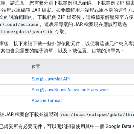
程式庫。請注意，您需要分別下載範例和原始碼。下載範例 ZIP 
 用戶端程式庫編譯 JAR 檔案。如要瞭解用戶端程式庫本身的運作方
文的討論範圍內。下載範例 ZIP 檔案後，請將檔案解壓縮至方
r/local/eclipse
。這表示專案的 JAR 檔案現在應該可透過
clipse/gdata/java/lib
存取。
庫後，接下來請下載一些外部依附元件，以便將這些元件納入專
案包含您需要的罐子清單，以及下載位置。目前的清單為：
位置
Sun 的 JavaMail API
Sun 的 JavaBeans Activation Framework
Apache Tomcat
 JAR 檔案會下載並複製到
/usr/local/eclipse/gdata/thi
妥所有必要元件，可以開始開發使用其中一個 Google Data AP