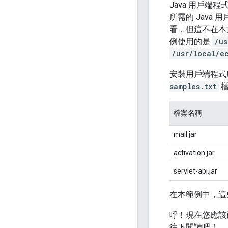
Java 用戶端
所需的 Java
看，但這不在本
例使用的是
/us
/usr/local/e
安裝用戶端程式
samples.txt
檔
檔案名稱
mail.jar
activation.jar
servlet-api.jar
在本範例中，這些
呼！現在您應該已備
往下閱讀吧！