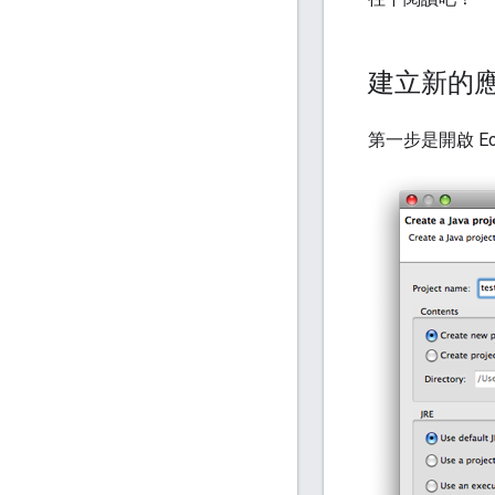
建立新的
第一步是開啟 Ecl