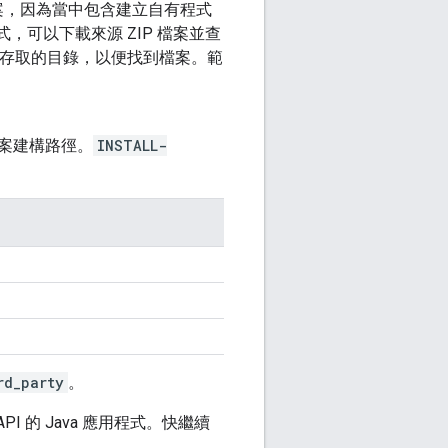
檔案，因為當中包含建立自有程式
式，可以下載來源 ZIP 檔案並查
便存取的目錄，以便找到檔案。範
案建構路徑。
INSTALL-
rd_party
。
I 的 Java 應用程式。快繼續