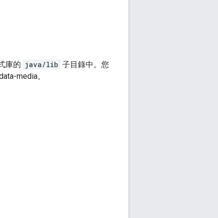
程式庫的
java/lib
子目錄中。您
data-media。