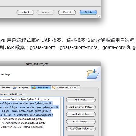
ava 用戶端程式庫的 JAR 檔案。這些檔案位於您解壓縮用戶端
R 檔案：gdata-client、gdata-client-meta、gdata-core 和 g