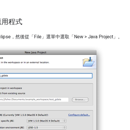
應用程式
ipse，然後從「File」選單中選取「New > Java Project」。