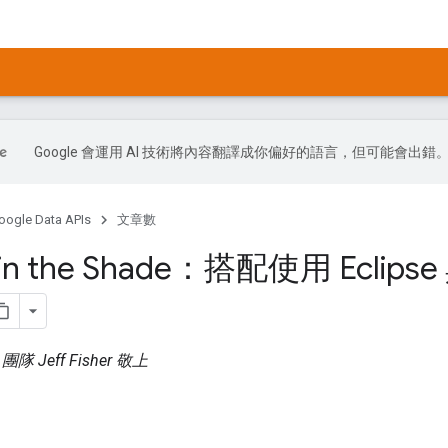
Google 會運用 AI 技術將內容翻譯成你偏好的語言，但可能會出錯
oogle Data APIs
文章數
 in the Shade：搭配使用 Eclipse 
I 團隊 Jeff Fisher 敬上