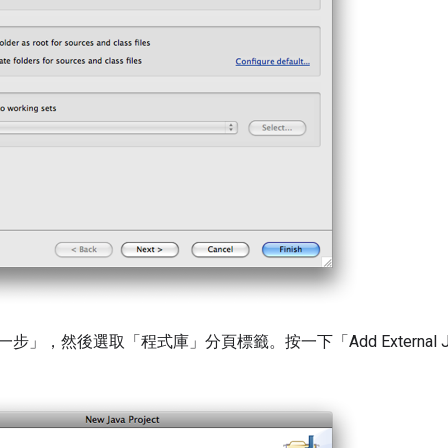
步」，然後選取「程式庫」分頁標籤。按一下「Add External J