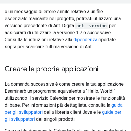
o un messaggio di errore simile relativo a un file
essenziale mancante nel progetto, potresti utilizzare una
versione precedente di Ant. Digita
ant -version
per
assicurarti di utilizzare la versione 1.7 o successive.
Consulta le istruzioni relative alla
dipendenza
riportate
sopra per scaricare l'ultima versione di Ant.
Creare le proprie applicazioni
La domanda successiva è come creare la tua applicazione.
Esaminerò un programma equivalente a "Hello, World!"
utilizzando il servizio Calendar per mostrare le funzionalità
di base. Per informazioni più dettagliate, consulta la
guida
per gli sviluppatori
della libreria client Java e le
guide per
gli sviluppatori
dei singoli prodotti.
Crea un file denominato CalendarTest.java. Inizia includendo