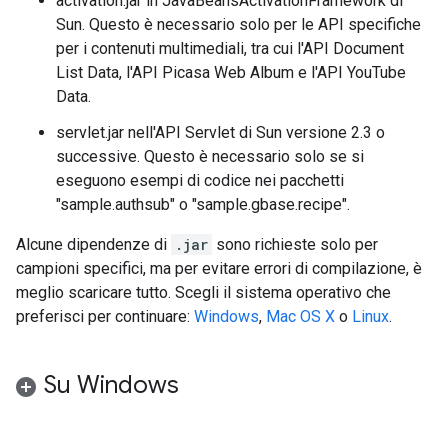
activation.jar in JavaBeansActivationFramework di
Sun. Questo è necessario solo per le API specifiche
per i contenuti multimediali, tra cui l'API Document
List Data, l'API Picasa Web Album e l'API YouTube
Data.
servlet.jar nell'API Servlet di Sun versione 2.3 o
successive. Questo è necessario solo se si
eseguono esempi di codice nei pacchetti
"sample.authsub" o "sample.gbase.recipe".
Alcune dipendenze di
.jar
sono richieste solo per
campioni specifici, ma per evitare errori di compilazione, è
meglio scaricare tutto. Scegli il sistema operativo che
preferisci per continuare:
Windows
,
Mac OS X
o
Linux
.
Su Windows