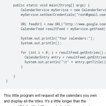
    public static void main(String[] args) {

        CalendarService myService = new CalendarServi
        myService.setUserCredentials("root@gmail.com
        URL feedUrl = new URL("http://www.google.com
        CalendarFeed resultFeed = myService.getFeed(f
        System.out.println("Your calendars:");

        System.out.println();

        for (int i = 0; i < resultFeed.getEntries().
          CalendarEntry entry = resultFeed.getEntries
          System.out.println("\t" + entry.getTitle()
        }

    }

}
This little program will request all the calendars you own
and display all the titles. It's a little longer than the