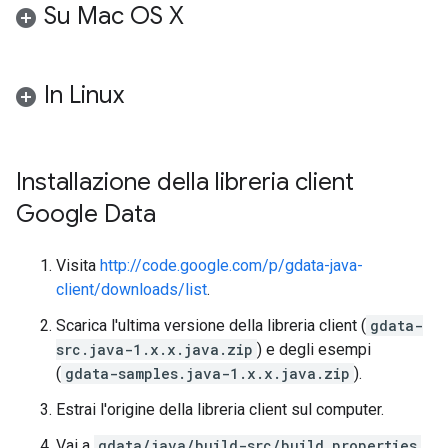
Su Mac OS X
In Linux
Installazione della libreria client
Google Data
Visita
http://code.google.com/p/gdata-java-
client/downloads/list
.
Scarica l'ultima versione della libreria client (
gdata-
src.java-1.x.x.java.zip
) e degli esempi
(
gdata-samples.java-1.x.x.java.zip
).
Estrai l'origine della libreria client sul computer.
Vai a
gdata/java/build-src/build.properties