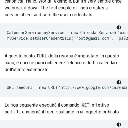
canonical "Hello, World!" example, but it's very simple once
we break it down. The first couple of lines creates a
service object and sets the user credentials.
CalendarService myService = new CalendarService("exam
myService.setUserCredentials("root@gmail.com", "pa$
A questo punto, l'URL della risorsa è impostato. In questo
caso, è qui che puoi richiedere l'elenco di tutti i calendari
dell'utente autenticato.
URL feedUrl = new URL("http://www.google.com/calenda
La riga seguente eseguirà il comando
GET
effettivo
sull'URL e inserirà il feed risultante in un oggetto ordinato.