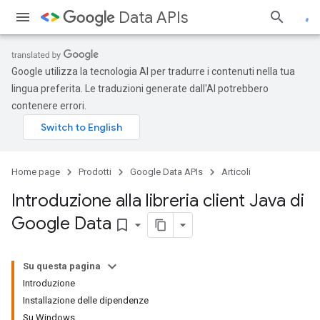
Data APIs
Google utilizza la tecnologia AI per tradurre i contenuti nella tua
lingua preferita. Le traduzioni generate dall'AI potrebbero
contenere errori.
Home page
Prodotti
Google Data APIs
Articoli
Introduzione alla libreria client Java di
Google Data
bookmark_border
Su questa pagina
Introduzione
Installazione delle dipendenze
Su Windows