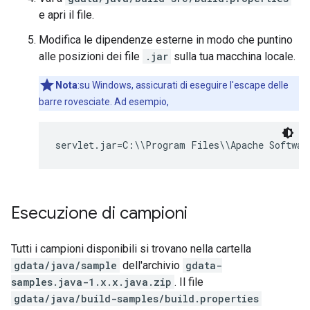
e apri il file.
Modifica le dipendenze esterne in modo che puntino
alle posizioni dei file
.jar
sulla tua macchina locale.
Nota
:su Windows, assicurati di eseguire l'escape delle
barre rovesciate. Ad esempio,
servlet.jar=C:\\Program Files\\Apache Softwar
Esecuzione di campioni
Tutti i campioni disponibili si trovano nella cartella
gdata/java/sample
dell'archivio
gdata-
samples.java-1.x.x.java.zip
. Il file
gdata/java/build-samples/build.properties