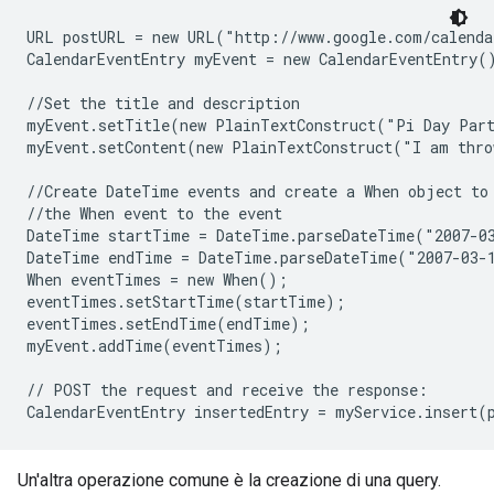
URL postURL = new URL("http://www.google.com/calenda
CalendarEventEntry myEvent = new CalendarEventEntry()
//Set the title and description

myEvent.setTitle(new PlainTextConstruct("Pi Day Part
myEvent.setContent(new PlainTextConstruct("I am thro
//Create DateTime events and create a When object to 
//the When event to the event

DateTime startTime = DateTime.parseDateTime("2007-03
DateTime endTime = DateTime.parseDateTime("2007-03-1
When eventTimes = new When();

eventTimes.setStartTime(startTime);

eventTimes.setEndTime(endTime);

myEvent.addTime(eventTimes);

// POST the request and receive the response:

Un'altra operazione comune è la creazione di una query.