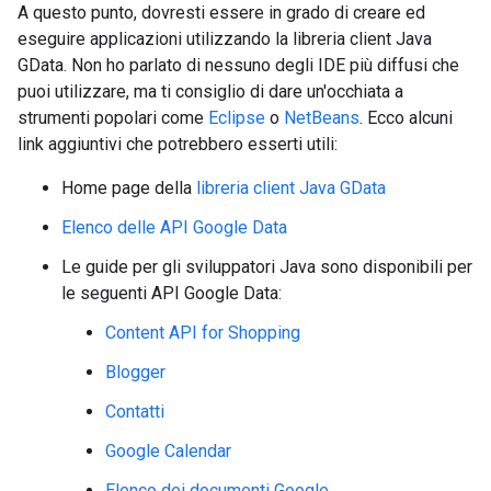
A questo punto, dovresti essere in grado di creare ed
eseguire applicazioni utilizzando la libreria client Java
GData. Non ho parlato di nessuno degli IDE più diffusi che
puoi utilizzare, ma ti consiglio di dare un'occhiata a
strumenti popolari come
Eclipse
o
NetBeans
. Ecco alcuni
link aggiuntivi che potrebbero esserti utili:
Home page della
libreria client Java GData
Elenco delle API Google Data
Le guide per gli sviluppatori Java sono disponibili per
le seguenti API Google Data:
Content API for Shopping
Blogger
Contatti
Google Calendar
Elenco dei documenti Google