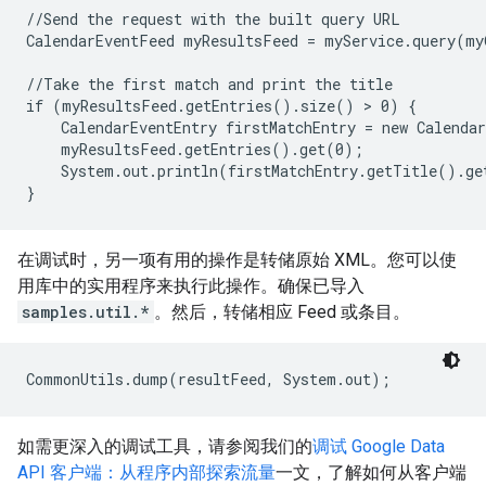
//Send the request with the built query URL

CalendarEventFeed myResultsFeed = myService.query(my
//Take the first match and print the title

if (myResultsFeed.getEntries().size() > 0) {

    CalendarEventEntry firstMatchEntry = new Calendar
    myResultsFeed.getEntries().get(0);

    System.out.println(firstMatchEntry.getTitle().ge
}
在调试时，另一项有用的操作是转储原始 XML。您可以使
用库中的实用程序来执行此操作。确保已导入
samples.util.*
。然后，转储相应 Feed 或条目。
CommonUtils.dump(resultFeed, System.out);
如需更深入的调试工具，请参阅我们的
调试 Google Data
API 客户端：从程序内部探索流量
一文，了解如何从客户端