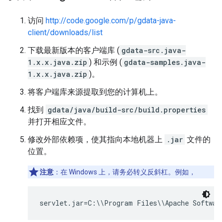
访问
http://code.google.com/p/gdata-java-
client/downloads/list
下载最新版本的客户端库 (
gdata-src.java-
1.x.x.java.zip
) 和示例 (
gdata-samples.java-
1.x.x.java.zip
)。
将客户端库来源提取到您的计算机上。
找到
gdata/java/build-src/build.properties
并打开相应文件。
修改外部依赖项，使其指向本地机器上
.jar
文件的
位置。
注意
：在 Windows 上，请务必转义反斜杠。例如，
servlet.jar=C:\\Program Files\\Apache Softwar