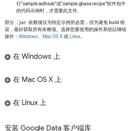
行“sample.authsub”或“sample.gbase.recipe”软件包中
的代码示例时，才需要此文件。
部分
.jar
依赖项仅为特定示例所必需，但为避免 build 错
误，最好获取所有依赖项。选择您要使用的操作系统以继续
操作：
Windows
、
Mac OS X
或
Linux
。
在 Windows 上
在 Mac OS X 上
在 Linux 上
安装 Google Data 客户端库