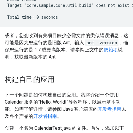
Target 'core.sample.core.util.build' does not exist 
或者，您会收到有关项目缺少必需文件的类似错误消息，这
可能是因为您运行的是旧版 Ant。输入
ant -version
，确
保您运行的是 1.7 或更高版本。请参阅上文中的
依赖项
说
明，获取最新版本的 Ant。
构建自己的应用
下一个问题是如何构建自己的应用。我将介绍一个使用
Calendar 服务的“Hello, World!”等效程序，以展示基本功
能。如需了解详情，请参阅 Java 客户端库的
开发者指南
以
及各个产品的
开发者指南
。
创建一个名为 CalendarTest.java 的文件。首先，添加以下