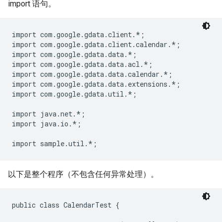
import 语句。
import com.google.gdata.client.*;

import com.google.gdata.client.calendar.*;

import com.google.gdata.data.*;

import com.google.gdata.data.acl.*;

import com.google.gdata.data.calendar.*;

import com.google.gdata.data.extensions.*;

import com.google.gdata.util.*;

import java.net.*;

import java.io.*;

以下是整个程序（不包含任何异常处理）。
public class CalendarTest {
