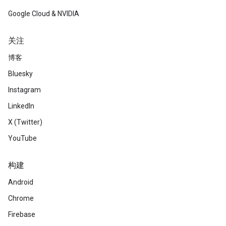
Google Cloud & NVIDIA
关注
博客
Bluesky
Instagram
LinkedIn
X (Twitter)
YouTube
构建
Android
Chrome
Firebase