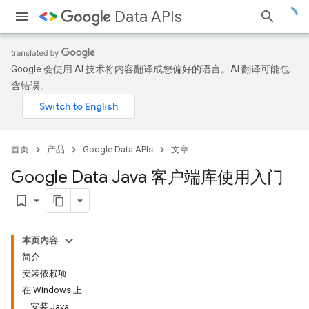
Data APIs
Google 会使用 AI 技术将内容翻译成您偏好的语言。AI 翻译可能包
含错误。
首页
产品
Google Data APIs
文章
Google Data Java 客户端库使用入门
bookmark_border
本页内容
简介
安装依赖项
在 Windows 上
安装 Java