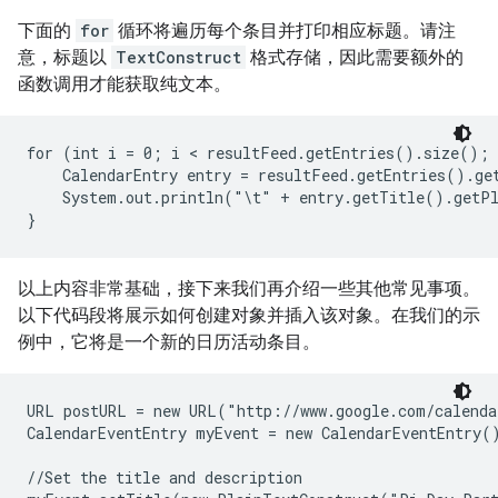
下面的
for
循环将遍历每个条目并打印相应标题。请注
意，标题以
TextConstruct
格式存储，因此需要额外的
函数调用才能获取纯文本。
for (int i = 0; i < resultFeed.getEntries().size(); 
    CalendarEntry entry = resultFeed.getEntries().get
    System.out.println("\t" + entry.getTitle().getPl
}
以上内容非常基础，接下来我们再介绍一些其他常见事项。
以下代码段将展示如何创建对象并插入该对象。在我们的示
例中，它将是一个新的日历活动条目。
URL postURL = new URL("http://www.google.com/calenda
CalendarEventEntry myEvent = new CalendarEventEntry()
//Set the title and description
