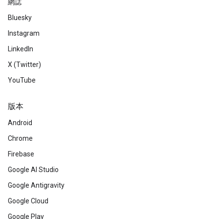
網誌
Bluesky
Instagram
LinkedIn
X (Twitter)
YouTube
版本
Android
Chrome
Firebase
Google AI Studio
Google Antigravity
Google Cloud
Google Play