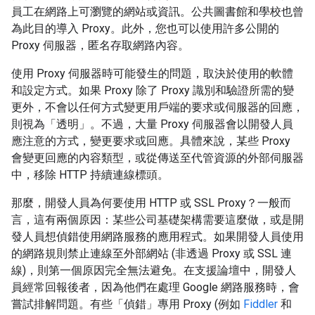
員工在網路上可瀏覽的網站或資訊。公共圖書館和學校也曾
為此目的導入 Proxy。此外，您也可以使用許多公開的
Proxy 伺服器，匿名存取網路內容。
使用 Proxy 伺服器時可能發生的問題，取決於使用的軟體
和設定方式。如果 Proxy 除了 Proxy 識別和驗證所需的變
更外，不會以任何方式變更用戶端的要求或伺服器的回應，
則視為「透明」。不過，大量 Proxy 伺服器會以開發人員
應注意的方式，變更要求或回應。具體來說，某些 Proxy
會變更回應的內容類型，或從傳送至代管資源的外部伺服器
中，移除 HTTP 持續連線標頭。
那麼，開發人員為何要使用 HTTP 或 SSL Proxy？一般而
言，這有兩個原因：某些公司基礎架構需要這麼做，或是開
發人員想偵錯使用網路服務的應用程式。如果開發人員使用
的網路規則禁止連線至外部網站 (非透過 Proxy 或 SSL 連
線)，則第一個原因完全無法避免。在支援論壇中，開發人
員經常回報後者，因為他們在處理 Google 網路服務時，會
嘗試排解問題。有些「偵錯」專用 Proxy (例如
Fiddler
和