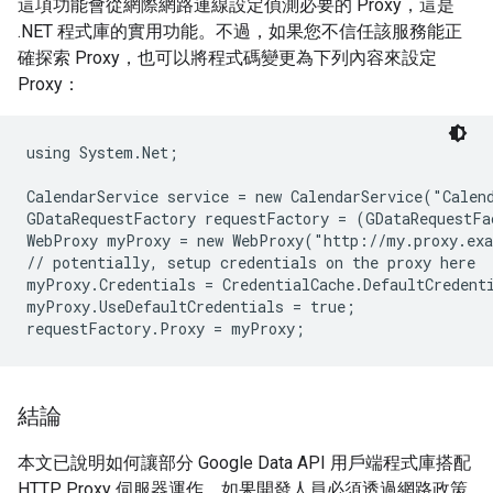
這項功能會從網際網路連線設定偵測必要的 Proxy，這是
.NET 程式庫的實用功能。不過，如果您不信任該服務能正
確探索 Proxy，也可以將程式碼變更為下列內容來設定
Proxy：
using System.Net;

CalendarService service = new CalendarService("Calend
GDataRequestFactory requestFactory = (GDataRequestFa
WebProxy myProxy = new WebProxy("http://my.proxy.exa
// potentially, setup credentials on the proxy here

myProxy.Credentials = CredentialCache.DefaultCredenti
myProxy.UseDefaultCredentials = true;

結論
本文已說明如何讓部分 Google Data API 用戶端程式庫搭配
HTTP Proxy 伺服器運作。如果開發人員必須透過網路政策