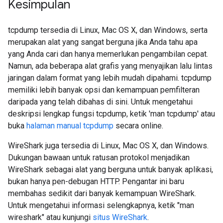
Kesimpulan
tcpdump tersedia di Linux, Mac OS X, dan Windows, serta
merupakan alat yang sangat berguna jika Anda tahu apa
yang Anda cari dan hanya memerlukan pengambilan cepat.
Namun, ada beberapa alat grafis yang menyajikan lalu lintas
jaringan dalam format yang lebih mudah dipahami. tcpdump
memiliki lebih banyak opsi dan kemampuan pemfilteran
daripada yang telah dibahas di sini. Untuk mengetahui
deskripsi lengkap fungsi tcpdump, ketik 'man tcpdump' atau
buka
halaman manual tcpdump
secara online.
WireShark juga tersedia di Linux, Mac OS X, dan Windows.
Dukungan bawaan untuk ratusan protokol menjadikan
WireShark sebagai alat yang berguna untuk banyak aplikasi,
bukan hanya pen-debugan HTTP. Pengantar ini baru
membahas sedikit dari banyak kemampuan WireShark.
Untuk mengetahui informasi selengkapnya, ketik "man
wireshark" atau kunjungi
situs WireShark
.