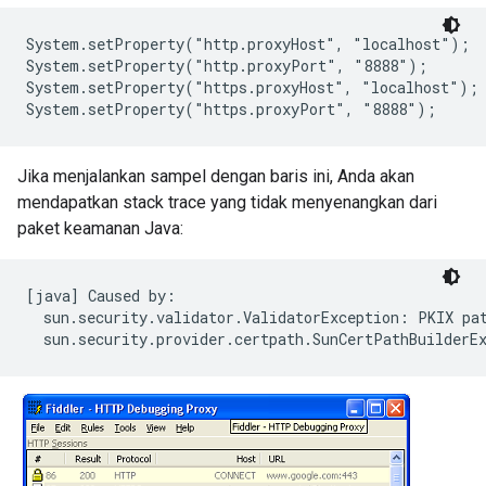
System.setProperty("http.proxyHost", "localhost");

System.setProperty("http.proxyPort", "8888");

System.setProperty("https.proxyHost", "localhost");

Jika menjalankan sampel dengan baris ini, Anda akan
mendapatkan stack trace yang tidak menyenangkan dari
paket keamanan Java:
[java] Caused by:

  sun.security.validator.ValidatorException: PKIX pat