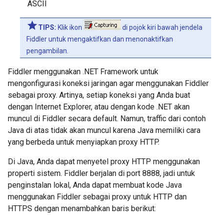
ASCII
TIPS:
Klik ikon
di pojok kiri bawah jendela
Fiddler untuk mengaktifkan dan menonaktifkan
pengambilan.
Fiddler menggunakan .NET Framework untuk
mengonfigurasi koneksi jaringan agar menggunakan Fiddler
sebagai proxy. Artinya, setiap koneksi yang Anda buat
dengan Internet Explorer, atau dengan kode .NET akan
muncul di Fiddler secara default. Namun, traffic dari contoh
Java di atas tidak akan muncul karena Java memiliki cara
yang berbeda untuk menyiapkan proxy HTTP.
Di Java, Anda dapat menyetel proxy HTTP menggunakan
properti sistem. Fiddler berjalan di port 8888, jadi untuk
penginstalan lokal, Anda dapat membuat kode Java
menggunakan Fiddler sebagai proxy untuk HTTP dan
HTTPS dengan menambahkan baris berikut: