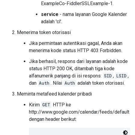
ExampleCo-FiddlerSSLExample-1.
service
- nama layanan Google Kalender
adalah 'cl'.
Menerima token otorisasi
Jika permintaan autentikasi gagal, Anda akan
menerima kode status HTTP 403 Forbidden.
Jika berhasil, respons dari layanan adalah kode
status HTTP 200 OK, ditambah tiga kode
alfanumerik panjang di isi respons:
SID
,
LSID
,
dan
Auth
. Nilai
Auth
adalah token otorisasi.
Meminta metafeed kalender pribadi
Kirim
GET
HTTP ke
http://www.google.com/calendar/feeds/default
dengan header berikut: