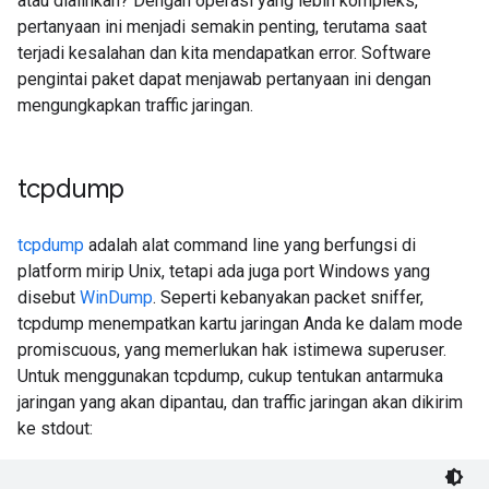
atau dialihkan? Dengan operasi yang lebih kompleks,
pertanyaan ini menjadi semakin penting, terutama saat
terjadi kesalahan dan kita mendapatkan error. Software
pengintai paket dapat menjawab pertanyaan ini dengan
mengungkapkan traffic jaringan.
tcpdump
tcpdump
adalah alat command line yang berfungsi di
platform mirip Unix, tetapi ada juga port Windows yang
disebut
WinDump
. Seperti kebanyakan packet sniffer,
tcpdump menempatkan kartu jaringan Anda ke dalam mode
promiscuous, yang memerlukan hak istimewa superuser.
Untuk menggunakan tcpdump, cukup tentukan antarmuka
jaringan yang akan dipantau, dan traffic jaringan akan dikirim
ke stdout: