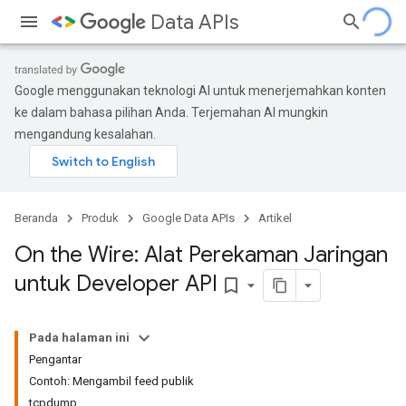
Data APIs
Google menggunakan teknologi AI untuk menerjemahkan konten
ke dalam bahasa pilihan Anda. Terjemahan AI mungkin
mengandung kesalahan.
Beranda
Produk
Google Data APIs
Artikel
On the Wire: Alat Perekaman Jaringan
untuk Developer API
bookmark_border
Pada halaman ini
Pengantar
Contoh: Mengambil feed publik
tcpdump