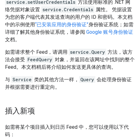
service.setUserCredentials
方法使用标准的 .NET 网
络凭据对象设置
service.Credentials
属性。 凭据设置
为您的客户端代表其发送查询的用户的 ID 和密码。本文档
中的示例使用
“已安装应用的身份验证”
身份验证系统；如需
详细了解其他身份验证系统，请参阅
Google 账号身份验证
文档。
如需请求整个 Feed，请调用
service.Query
方法，该方
法会接受
FeedQuery
对象，并返回在该网址中找到的整个
Feed。本文档稍后将介绍如何发送更具体的查询。
与
Service
类的其他方法一样，
Query
会处理身份验证
并根据需要进行重定向。
插入新项
如需将某个项目插入到日历 Feed 中，您可以使用以下代
码：