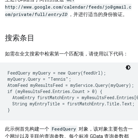
http://www.google.com/calendar/feeds/jo@gmail.c
om/private/full/
entryID
，并进行适当的身份验证。
搜索条目
如需在全文搜索中检索第一个匹配项，请使用以下代码：
FeedQuery myQuery = new Query(feedUrl);

myQuery.Query = "Tennis"; 

AtomFeed myResultsFeed = myService.Query(myQuery);

if (myResultsFeed.Entries.Count > 0) {

  AtomEntry firstMatchEntry = myResultsFeed.Entries[0
  String myEntryTitle = firstMatchEntry.Title.Text; 

}
此示例首先构建一个
FeedQuery
对象，该对象主要包含一
个网址以及关联的查询参数。每个标准 GData 查询参数都