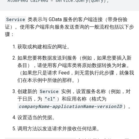
AtomFeed calFeed = service.Query(query);
Service
类表示与 GData 服务的客户端连接（带身份验
证）。使用客户端库向服务发送查询的一般流程包括以下步
骤：
获取或构建相应的网址。
如果您要将数据发送到服务（例如，如果您要插入新
条目），请使用客户端库类将原始数据转换为对象。
（如果您只是请求 Feed，则无需执行此步骤，就像我
们在本示例中所做的那样。）
创建新的
Service
实例，设置服务名称（例如，对
于日历，为
"cl"
）和应用名称（格式为
companyName
-
applicationName
-
versionID
）。
设置适当的凭据。
调用方法以发送请求并接收任何结果。