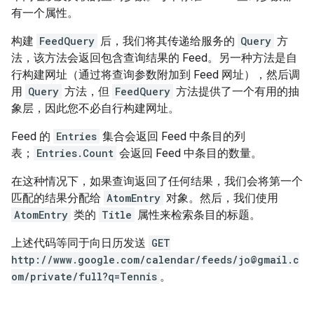
有一个属性。
构建
FeedQuery
后，我们将其传递给服务的
Query
方
法，该方法会返回包含查询结果的 Feed。另一种方法是自
行构建网址（通过将查询参数附加到 Feed 网址），然后调
用
Query
方法，但
FeedQuery
方法提供了一个有用的抽
象层，因此您不必自行构建网址。
Feed 的
Entries
集合会返回 Feed 中条目的列
表；
Entries.Count
会返回 Feed 中条目的数量。
在这种情况下，如果查询返回了任何结果，我们会将第一个
匹配的结果分配给
AtomEntry
对象。然后，我们使用
AtomEntry
类的
Title
属性来检索条目的标题。
上述代码等同于向日历发送
GET
http://www.google.com/calendar/feeds/jo@gmail.c
om/private/full?q=Tennis
。