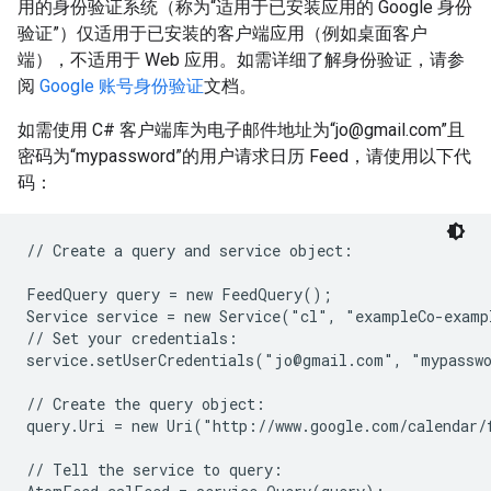
用的身份验证系统（称为“适用于已安装应用的 Google 身份
验证”）仅适用于已安装的客户端应用（例如桌面客户
端），不适用于 Web 应用。如需详细了解身份验证，请参
阅
Google 账号身份验证
文档。
如需使用 C# 客户端库为电子邮件地址为“jo@gmail.com”且
密码为“mypassword”的用户请求日历 Feed，请使用以下代
码：
// Create a query and service object:

FeedQuery query = new FeedQuery();

Service service = new Service("cl", "exampleCo-examp
// Set your credentials:

service.setUserCredentials("jo@gmail.com", "mypasswo
// Create the query object:

query.Uri = new Uri("http://www.google.com/calendar/
// Tell the service to query:
