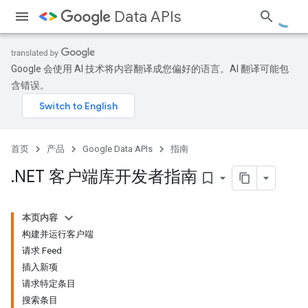
Data APIs
Google 会使用 AI 技术将内容翻译成您偏好的语言。AI 翻译可能包
含错误。
首页
产品
Google Data APIs
指南
.
NET 客户端库开发者指南
bookmark_border
本页内容
构建并运行客户端
请求 Feed
插入新项
请求特定条目
搜索条目