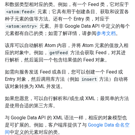
和数据类型相对应的类。例如，有一个 Feed 类，它对应于
<atom:feed>
元素；它具有用于创建条目、获取和设置各
种子元素的值等方法。还有一个 Entry 类，对应于
<atom:entry>
元素。并非 Google Data API 中定义的每个
元素都有自己的类；如需了解详情，请参阅
参考文档
。
该库可以自动解析 Atom 内容，并将 Atom 元素的值放入相
应的对象中。例如，
getFeed
方法会获取 Feed，对其进
行解析，然后返回一个包含结果值的 Feed 对象。
如需向服务发送 Feed 或条目，您可以创建一个 Feed 或
Entry 对象，然后调用库方法（例如
insert
方法）自动将
该对象转换为 XML 并发送。
如果您愿意，可以自行解析和/或生成 XML；最简单的方法
是使用合适的第三方库。
与 Google Data API 的 XML 语法一样，相应的对象模型也
是可扩展的。例如，客户端库提供了与
Google Data 命名空
间
中定义的元素对应的类。