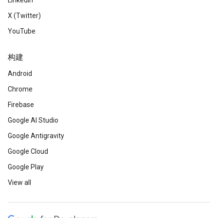
LinkedIn
X (Twitter)
YouTube
构建
Android
Chrome
Firebase
Google AI Studio
Google Antigravity
Google Cloud
Google Play
View all