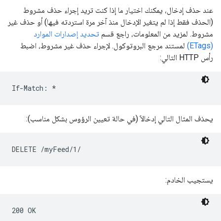
عند حذف إدخال، يمكنك اختيار ما إذا كنت تريد إجراء حذف مشروط
(الحذف فقط إذا لم يتغير الإدخال منذ آخر مرة استردته فيها) أو حذف غير
مشروط. لمزيد من المعلومات، راجع قسم
تحديد إصدارات الموارد
(ETags)
لمستند مرجع البروتوكول. لإجراء حذف غير مشروط، اضبط
رأس HTTP التالي:
يحذف المثال التالي إدخالاً (في حالة تعيين الرؤوس بشكل مناسب):
يستجيب الخادم: