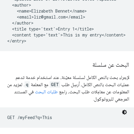
  <author>

    <name>Elizabeth Bennet</name>

    <email>liz@gmail.com</email>

  </author>

  <title type='text'>Entry 1</title>

  <content type='text'>This is my entry</content>

البحث عن سلسلة
لإجراء بحث بالنص الكامل لسلسلة معيّنة، عند استخدام خدمة تدعم
عمليات البحث بالنص الكامل، أرسِل طلب
GET
مع المعلمة
q
. لمزيد من
المعلومات عن معامِلات طلب البحث، راجع
طلبات البحث
في المستند
المرجعي للبروتوكول.