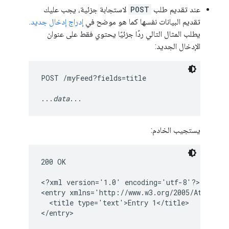
عند تقديم طلب
POST
لاستجابة جزئية، يجب عليك
تقديم البيانات نفسها كما هو موضح في
إدراج إدخال جديد
.
يطلب المثال التالي ردًا جزئيًا يحتوي فقط على عنوان
الإدخال الجديد:
POST /myFeed?fields=title

...
data
يستجيب الخادم:
200 OK

<?xml version='1.0' encoding='utf-8'?>

<entry xmlns='http://www.w3.org/2005/Atom'>

  <title type='text'>Entry 1</title>

</entry>