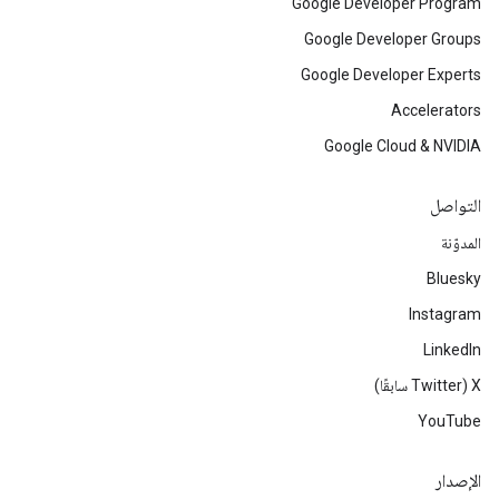
Google Developer Program
Google Developer Groups
Google Developer Experts
Accelerators
Google Cloud & NVIDIA
التواصل
المدوّنة
Bluesky
Instagram
LinkedIn
‫X ‏(Twitter سابقًا)
YouTube
الإصدار