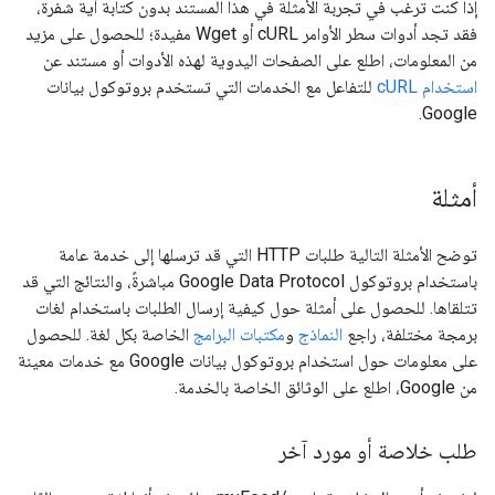
إذا كنت ترغب في تجربة الأمثلة في هذا المستند بدون كتابة أية شفرة،
فقد تجد أدوات سطر الأوامر cURL أو Wget مفيدة؛ للحصول على مزيد
من المعلومات، اطلع على الصفحات اليدوية لهذه الأدوات أو مستند عن
استخدام cURL
للتفاعل مع الخدمات التي تستخدم بروتوكول بيانات
Google.
أمثلة
توضح الأمثلة التالية طلبات HTTP التي قد ترسلها إلى خدمة عامة
باستخدام بروتوكول Google Data Protocol مباشرةً، والنتائج التي قد
تتلقاها. للحصول على أمثلة حول كيفية إرسال الطلبات باستخدام لغات
برمجة مختلفة، راجع
النماذج
و
مكتبات البرامج
الخاصة بكل لغة. للحصول
على معلومات حول استخدام بروتوكول بيانات Google مع خدمات معينة
من Google، اطلع على الوثائق الخاصة بالخدمة.
طلب خلاصة أو مورد آخر