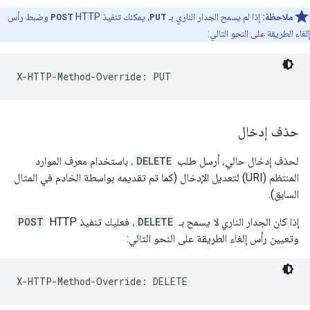
ملاحظة:
إذا لم يسمح الجدار الناري بـ
PUT
، يمكنك تنفيذ HTTP
POST
وضبط رأس
إلغاء الطريقة على النحو التالي:
X-HTTP-Method-Override: PUT
حذف إدخال
لحذف إدخال حالي، أرسل طلب
DELETE
، باستخدام معرف الموارد
المنتظم (URI) لتعديل الإدخال (كما تم تقديمه بواسطة الخادم في المثال
السابق).
إذا كان الجدار الناري لا يسمح بـ
DELETE
، فعليك تنفيذ HTTP
POST
وتعيين رأس إلغاء الطريقة على النحو التالي: