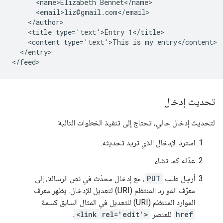
      <name>Elizabeth Bennet</name>

      <email>liz@gmail.com</email>

    </author>

    <title type='text'>Entry 1</title>

    <content type='text'>This is my entry</content>

  </entry>

تحديث إدخال
لتحديث إدخال حالي، تحتاج إلى تنفيذ الخطوات التالية.
استرد الإدخال الذي تريد تحديثه.
عدّله كما تشاء.
أرسِل طلب
PUT
، مع إدخال محدّث في نص الرسالة، إلى
معرّف الموارد المنتظم (URI) لتعديل الإدخال. يظهر معرف
الموارد المنتظم (URI) للتعديل في المثال السابق كسمة
href
للعنصر
<link rel='edit'>
.