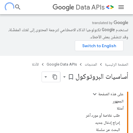
Data APIs
تستخدم Google تكنولوجيا الذكاء الاصطناعي لترجمة المحتوى إلى لغتك المفضّلة،
وقد تتضمّن بعض الأخطاء.
الصفحة الرئيسية
المنتجات
Google Data APIs
الأدلة
أساسيات البروتوكول
bookmark_border
على هذه الصفحة
الجمهور
أمثلة
طلب خلاصة أو مورد آخر
إدراج إدخال جديد
البحث عن سلسلة