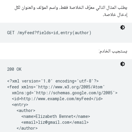
يطلب المثال التالي معرّف الخلاصة فقط، واسم المؤلف والعنوان لكل
إدخال خلاصة،
GET /myFeed?fields=id,entry(author)
يستجيب الخادم:
200 OK

<?xml version='1.0' encoding='utf-8'?>

<feed xmlns='http://www.w3.org/2005/Atom'

  xmlns:gd='http://schemas.google.com/g/2005'>

  <id>http://www.example.com/myFeed</id>

  <entry>

    <author>

      <name>Elizabeth Bennet</name>

      <email>liz@gmail.com</email>

    </author>
