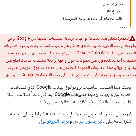
تحديث إدخال
حذف إدخال
طلب خلاصات أو إدخالات جزئية (تجريبية)
تحذير
: تتعلق هذه الصفحة بواجهات برمجة التطبيقات القديمة من Google، وهي
واجهات برمجة التطبيقات لبيانات Google؛ وهي مرتبطة فقط بواجهات برمجة التطبيقات
المدرجة في
دليل Google Data APIs
، والتي تم استبدال العديد منها بواجهات برمجة
تطبيقات أحدث. للحصول على معلومات حول واجهة برمجة تطبيقات جديدة، اطلع على
وثائق واجهة برمجة التطبيقات الجديدة. للحصول على معلومات حول تفويض الطلبات
باستخدام واجهة برمجة تطبيقات أحدث، اطلع على
مصادقة حسابات Google وتفويضها
.
يصف هذا المستند أساسيات بروتوكول بيانات Google الذي تستخدمه
العديد من واجهات برمجة تطبيقات Google، بما في ذلك أمثلة على شكل
طلب البحث والشكل الذي تظهر به النتائج وما إلى ذلك.
لمزيد من المعلومات حول بروتوكول بيانات Google، اطلع على صفحة
نظرة عامة على
دليل مطور البرامج
و
مرجع البروتوكول
.