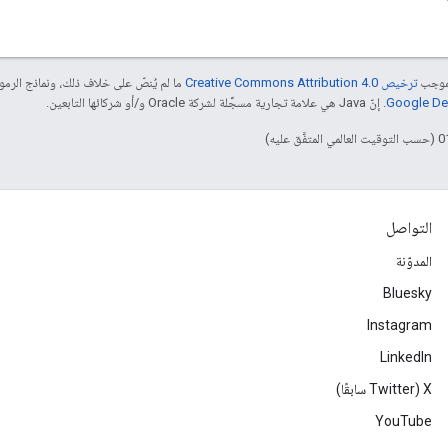
بموجب
ترخيص Creative Commons Attribution 4.0‏
ما لم يُنصّ على خلاف ذلك، ونماذج الر
. إنّ Java هي علامة تجارية مسجَّلة لشركة Oracle و/أو شركائها التابعين.
التواصل
المدوّنة
Bluesky
Instagram
LinkedIn
‫X ‏(Twitter سابقًا)
YouTube