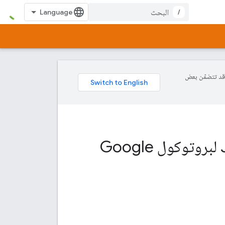
/
ة، وقد تتضمّن بعض
Script لبروتوكول Google