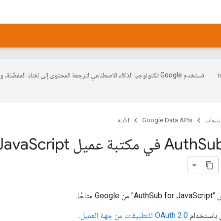
تستخدم Google تكنولوجيا الذكاء الاصطناعي لترجمة المحتوى إلى لغتك المفضّل
منتجات
Google Data APIs
الأدلة
في مكتبة عميل Java
متاحًا.
ي باستخدام
OAuth 2.0 للتطبيقات من جهة العميل
.