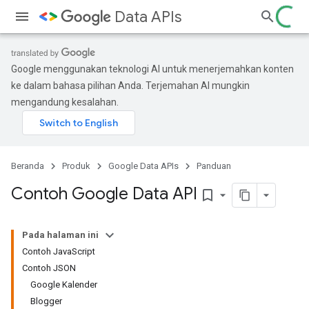
Data APIs
Google menggunakan teknologi AI untuk menerjemahkan konten
ke dalam bahasa pilihan Anda. Terjemahan AI mungkin
mengandung kesalahan.
Beranda
Produk
Google Data APIs
Panduan
Contoh Google Data API
bookmark_border
Pada halaman ini
Contoh JavaScript
Contoh JSON
Google Kalender
Blogger