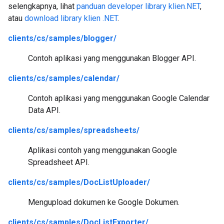
selengkapnya, lihat
panduan developer library klien.NET
,
atau
download library klien .NET
.
clients/cs/samples/blogger/
Contoh aplikasi yang menggunakan Blogger API.
clients/cs/samples/calendar/
Contoh aplikasi yang menggunakan Google Calendar
Data API.
clients/cs/samples/spreadsheets/
Aplikasi contoh yang menggunakan Google
Spreadsheet API.
clients/cs/samples/DocListUploader/
Mengupload dokumen ke Google Dokumen.
clients/cs/samples/DocListExporter/