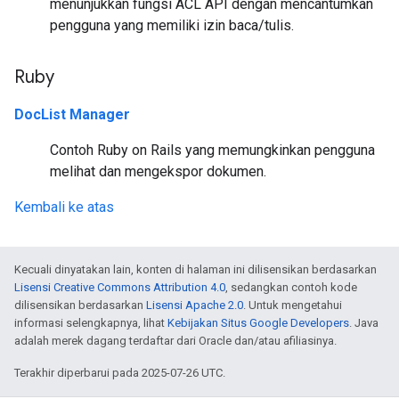
menunjukkan fungsi ACL API dengan mencantumkan
pengguna yang memiliki izin baca/tulis.
Ruby
DocList Manager
Contoh Ruby on Rails yang memungkinkan pengguna
melihat dan mengekspor dokumen.
Kembali ke atas
Kecuali dinyatakan lain, konten di halaman ini dilisensikan berdasarkan
Lisensi Creative Commons Attribution 4.0
, sedangkan contoh kode
dilisensikan berdasarkan
Lisensi Apache 2.0
. Untuk mengetahui
informasi selengkapnya, lihat
Kebijakan Situs Google Developers
. Java
adalah merek dagang terdaftar dari Oracle dan/atau afiliasinya.
Terakhir diperbarui pada 2025-07-26 UTC.