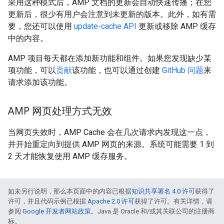
采用这种模式后，AMP 文档的更新会自动快速传播；在您
更新后，很少有用户会注意到未更新的版本。此外，如有需
要，您还可以使用
update-cache API
更新或移除 AMP 缓存
中的内容。
AMP 项目每天都在添加新功能和组件。如果您发现缺少某
项功能，可以
贡献
该功能，也可以通过创建
GitHub 问题
来
请求添加该功能。
AMP 网页处理方式无效
当网页失效时，AMP Cache 会在几次请求内发现这一点，
并开始重定向到提供 AMP 网页的来源。系统可能需要 1 到
2 天才能恢复使用 AMP 缓存服务。
如未另行说明，那么本页面中的内容已根据
知识共享署名 4.0 许可
获得了
许可，并且代码示例已根据
Apache 2.0 许可
获得了许可。有关详情，请
参阅
Google 开发者网站政策
。Java 是 Oracle 和/或其关联公司的注册商
标。