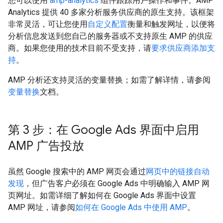
您可以使用
amp-analytics
组件跟踪用户操作和事件。AMP
Analytics 提供 40 多家分析服务供应商的原生支持。该框架
非常灵活，可让您使用
自定义配置
衡量和触发网址，以便将
分析信息发送到您自己的服务器或不支持原生 AMP 的供应
商。如果您使用的技术目前不受支持，请
要求供应商添加支
持
。
AMP 分析还支持灵活的变量替换；如需了解详情，请参阅
变量替换
文档。
第 3 步：在 Google Ads 界面中启用
AMP 广告投放
虽然 Google 搜索中的 AMP 网页会通过
网页中的链接
自动
发现
，但广告客户必须在 Google Ads 中明确输入 AMP 网
页网址。如需详细了解如何在 Google Ads 界面中设置
AMP 网址，请参阅
如何在 Google Ads 中使用 AMP
。