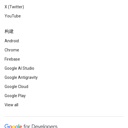
X (Twitter)
YouTube
构建
Android
Chrome
Firebase
Google AI Studio
Google Antigravity
Google Cloud
Google Play
View all