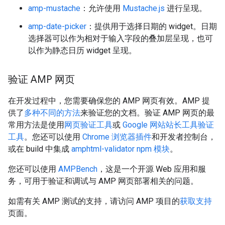
amp-mustache
：允许使用
Mustache.js
进行呈现。
amp-date-picker
：提供用于选择日期的 widget。日期
选择器可以作为相对于输入字段的叠加层呈现，也可
以作为静态日历 widget 呈现。
验证 AMP 网页
在开发过程中，您需要确保您的 AMP 网页有效。AMP 提
供了
多种不同的方法
来验证您的文档。验证 AMP 网页的最
常用方法是使用
网页验证工具
或
Google 网站站长工具验证
工具
。您还可以使用
Chrome 浏览器插件
和开发者控制台，
或在 build 中集成
amphtml-validator npm 模块
。
您还可以使用
AMPBench
，这是一个开源 Web 应用和服
务，可用于验证和调试与 AMP 网页部署相关的问题。
如需有关 AMP 测试的支持，请访问 AMP 项目的
获取支持
页面。