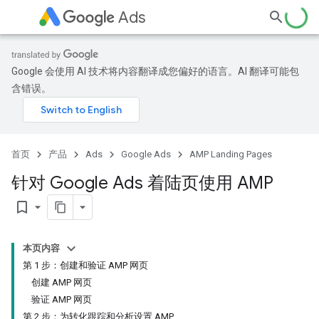
Ads
Google 会使用 AI 技术将内容翻译成您偏好的语言。AI 翻译可能包
含错误。
首页
产品
Ads
Google Ads
AMP Landing Pages
针对 Google Ads 着陆页使用 AMP
bookmark_border
本页内容
第 1 步：创建和验证 AMP 网页
创建 AMP 网页
验证 AMP 网页
第 2 步：为转化跟踪和分析设置 AMP