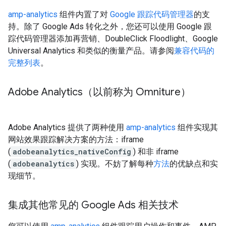
amp-analytics
组件内置了对
Google 跟踪代码管理器
的支
持。除了 Google Ads 转化之外，您还可以使用 Google 跟
踪代码管理器添加再营销、DoubleClick Floodlight、Google
Universal Analytics 和类似的衡量产品。请参阅
兼容代码的
完整列表
。
Adobe Analytics（以前称为 Omniture）
Adobe Analytics 提供了两种使用
amp-analytics
组件实现其
网站效果跟踪解决方案的方法：iframe
(
adobeanalytics_nativeConfig
) 和非 iframe
(
adobeanalytics
) 实现。不妨了解每种
方法
的优缺点和实
现细节。
集成其他常见的 Google Ads 相关技术