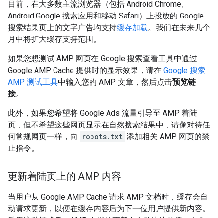
目前，在大多数主流浏览器（包括 Android Chrome、
Android Google 搜索应用和移动 Safari）上投放的 Google
搜索结果页上的文字广告均支持
缓存加载
。我们在未来几个
月中将扩大缓存支持范围。
如果您想测试 AMP 网页在 Google 搜索查看工具中通过
Google AMP Cache 提供时的显示效果，请在
Google 搜索
AMP 测试工具
中输入您的 AMP 文章，然后点击
预览链
接
。
此外，如果您希望将 Google Ads 流量引导至 AMP 着陆
页，但不希望这些网页显示在自然搜索结果中，请像对待任
何常规网页一样，向
robots.txt
添加相关 AMP 网页的禁
止指令。
更新着陆页上的 AMP 内容
当用户从 Google AMP Cache 请求 AMP 文档时，缓存会自
动请求更新，以便在缓存内容后为下一位用户提供新内容。